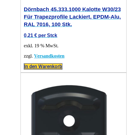
Dörnbach 45.333.1000 Kalotte W30/23
Für Trapezprofile Lackiert, EPDM-Alu,
RAL 7016, 100 Stk.
0,21
€
per Stck
exkl. 19 % MwSt.
zzgl.
Versandkosten
In den Warenkorb