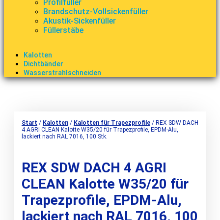
Profilfüller
Brandschutz-Vollsickenfüller
Akustik-Sickenfüller
Füllerstäbe
Kalotten
Dichtbänder
Wasserstrahlschneiden
Start
/
Kalotten
/
Kalotten für Trapezprofile
/ REX SDW DACH
4 AGRI CLEAN Kalotte W35/20 für Trapezprofile, EPDM-Alu,
lackiert nach RAL 7016, 100 Stk.
REX SDW DACH 4 AGRI
CLEAN Kalotte W35/20 für
Trapezprofile, EPDM-Alu,
lackiert nach RAL 7016, 100