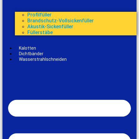
Profilfüller
Brandschutz-Vollsickenfüller
Akustik-Sickenfüller
Füllerstäbe
Kalotten
Dichtbänder
Wasserstrahlschneiden