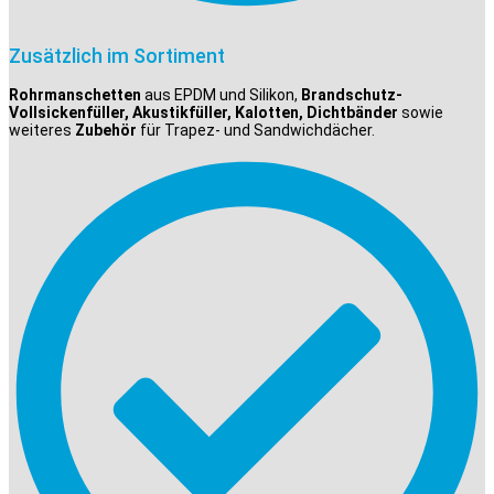
Zusätzlich im Sortiment
Rohrmanschetten
aus EPDM und Silikon,
Brandschutz-
Vollsickenfüller, Akustikfüller, Kalotten, Dichtbänder
sowie
weiteres
Zubehör
für Trapez- und Sandwichdächer.