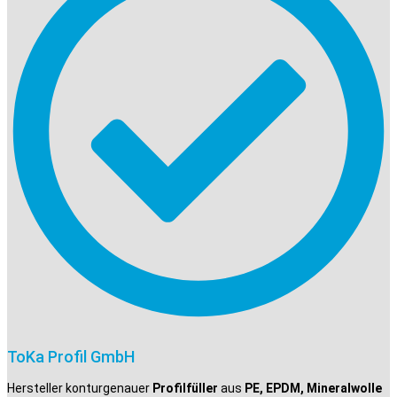
ToKa Profil GmbH
Hersteller konturgenauer
Profilfüller
aus
PE, EPDM, Mineralwolle