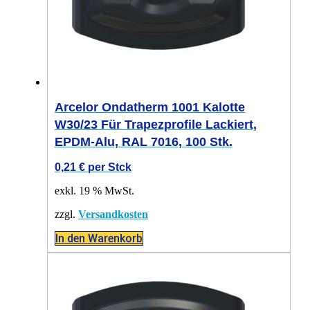
Arcelor Ondatherm 1001 Kalotte
W30/23 Für Trapezprofile Lackiert,
EPDM-Alu, RAL 7016, 100 Stk.
0,21
€
per Stck
exkl. 19 % MwSt.
zzgl.
Versandkosten
In den Warenkorb