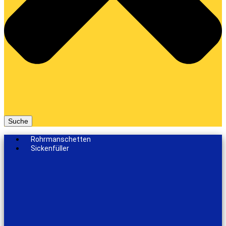
Suche
Rohrmanschetten
Sickenfüller