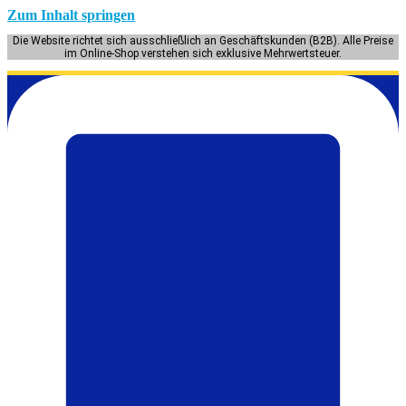
Zum Inhalt springen
Die Website richtet sich ausschließlich an Geschäftskunden (B2B). Alle Preise
im Online-Shop verstehen sich exklusive Mehrwertsteuer.