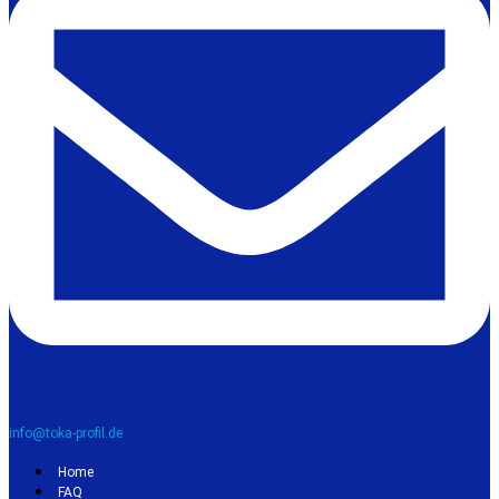
info@toka-profil.de
Home
FAQ