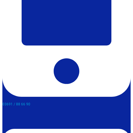
03691 / 88 66 90​