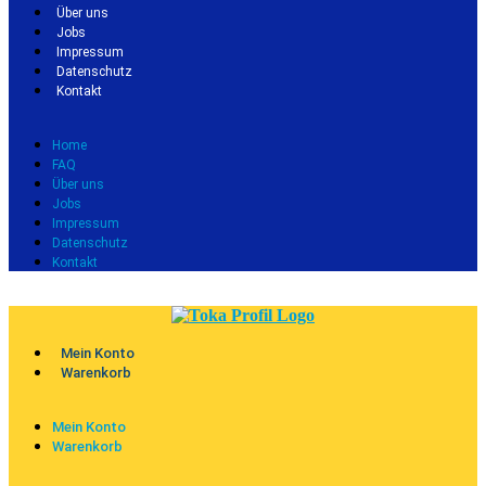
Über uns
Jobs
Impressum
Datenschutz
Kontakt
Home
FAQ
Über uns
Jobs
Impressum
Datenschutz
Kontakt
Mein Konto
Warenkorb
Mein Konto
Warenkorb