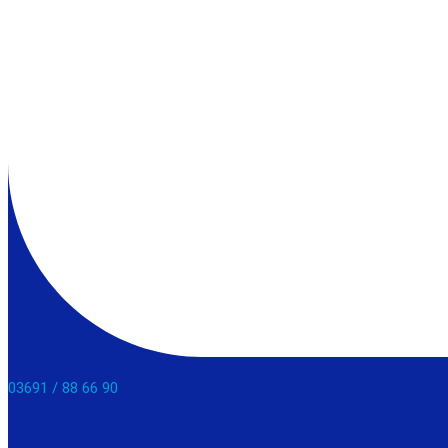
03691 / 88 66 90​