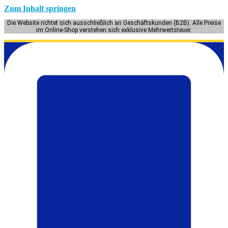
Zum Inhalt springen
Die Website richtet sich ausschließlich an Geschäftskunden (B2B). Alle Preise
im Online-Shop verstehen sich exklusive Mehrwertsteuer.