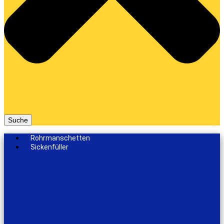
Suche
Rohrmanschetten
Sickenfüller