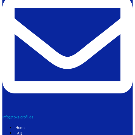
info@toka-profil.de
Home
FAQ