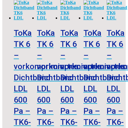
ToKa
ToKa
ToKa
ToKa
ToKa
TK 6
TK 6
TK 6
TK 6
TK 6
–
–
–
–
–
vorkomprimiertes
vorkomprimiertes
vorkomprimiertes
vorkomprim
vorko
Dichtband
Dichtband
Dichtband
Dichtband
Dicht
LDL
LDL
LDL
LDL
LDL
600
600
600
600
600
Pa –
Pa –
Pa –
Pa –
Pa –
TK6-
TK6-
TK6-
TK6-
TK6-