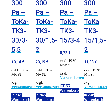
300
300
300
300
Pa –
Pa –
Pa –
Pa –
ToKa-
ToKa-
ToKa-
ToKa
TK3-
TK3-
TK3-
TK3-
30/3-
30/1,5-
15/3-4
15/1,5-
5,5
2
2
8,72
€
exkl. 19 %
13,14
€
23,19
€
11,08
€
MwSt.
exkl. 19 %
exkl. 19 %
exkl. 19 %
zzgl.
MwSt.
MwSt.
MwSt.
Versandkosten
zzgl.
zzgl.
zzgl.
In den
Versandkosten
Versandkosten
Versandkoste
Warenkorb
In den
In den
In den
Warenkorb
Warenkorb
Warenkorb