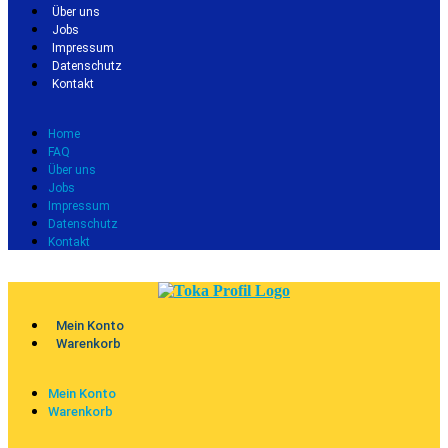
Über uns
Jobs
Impressum
Datenschutz
Kontakt
Home
FAQ
Über uns
Jobs
Impressum
Datenschutz
Kontakt
Mein Konto
Warenkorb
Mein Konto
Warenkorb