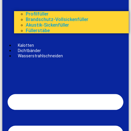
Profilfüller
Brandschutz-Vollsickenfüller
Akustik-Sickenfüller
Füllerstäbe
Kalotten
Dichtbänder
Wasserstrahlschneiden