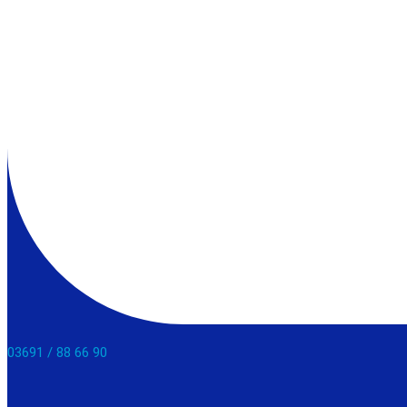
03691 / 88 66 90​