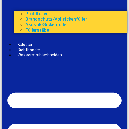
Profilfüller
Brandschutz-Vollsickenfüller
Akustik-Sickenfüller
Füllerstäbe
Kalotten
Dichtbänder
Wasserstrahlschneiden