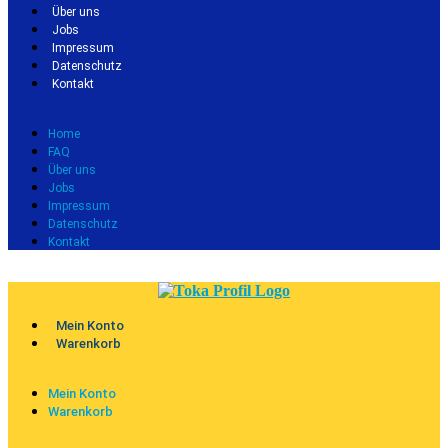
Über uns
Jobs
Impressum
Datenschutz
Kontakt
Home
FAQ
Über uns
Jobs
Impressum
Datenschutz
Kontakt
Mein Konto
Warenkorb
Mein Konto
Warenkorb