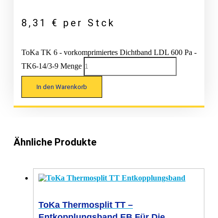
8,31
€
per Stck
ToKa TK 6 - vorkomprimiertes Dichtband LDL 600 Pa -
TK6-14/3-9 Menge
In den Warenkorb
Ähnliche Produkte
ToKa Thermosplit TT –
Entkopplungsband EB Für Die