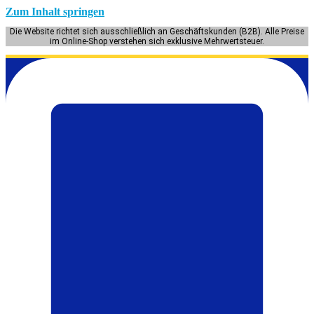
Zum Inhalt springen
Die Website richtet sich ausschließlich an Geschäftskunden (B2B). Alle Preise
im Online-Shop verstehen sich exklusive Mehrwertsteuer.