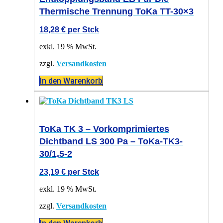
Thermische Trennung ToKa TT-30×3
18,28
€
per Stck
exkl. 19 % MwSt.
zzgl.
Versandkosten
In den Warenkorb
ToKa TK 3 – Vorkomprimiertes
Dichtband LS 300 Pa – ToKa-TK3-
30/1,5-2
23,19
€
per Stck
exkl. 19 % MwSt.
zzgl.
Versandkosten