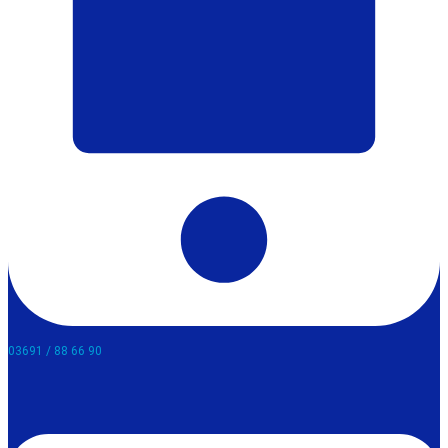
03691 / 88 66 90​