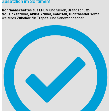
Zusätzlich im Sortiment
Rohrmanschetten
aus EPDM und Silikon,
Brandschutz-
Vollsickenfüller, Akustikfüller, Kalotten, Dichtbänder
sowie
weiteres
Zubehör
für Trapez- und Sandwichdächer.