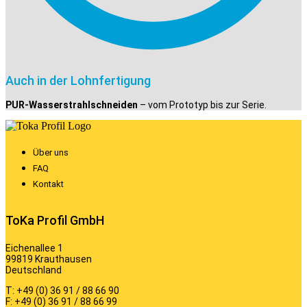
Auch in der Lohnfertigung
PUR-Wasserstrahlschneiden
– vom Prototyp bis zur Serie.
Über uns
FAQ
Kontakt
ToKa Profil GmbH
Eichenallee 1
99819 Krauthausen
Deutschland
T: +49 (0) 36 91 / 88 66 90
F: +49 (0) 36 91 / 88 66 99