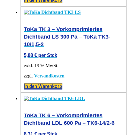
In den Warenkorb
ToKa TK 3 – Vorkomprimiertes
Dichtband LS 300 Pa – ToKa TK3-
10/1,5-2
5,88
€
per Stck
exkl. 19 % MwSt.
zzgl.
Versandkosten
In den Warenkorb
ToKa TK 6 – Vorkomprimiertes
Dichtband LDL 600 Pa – TK6-14/2-6
8,31
€
per Stck