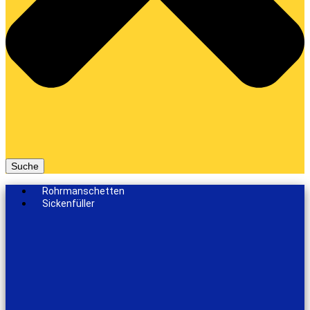
Suche
Rohrmanschetten
Sickenfüller