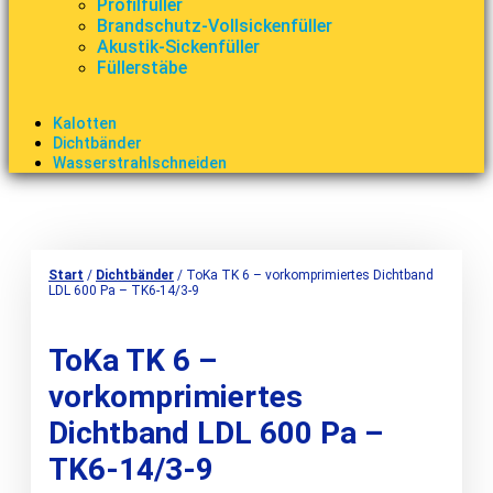
Profilfüller
Brandschutz-Vollsickenfüller
Akustik-Sickenfüller
Füllerstäbe
Kalotten
Dichtbänder
Wasserstrahlschneiden
Start
/
Dichtbänder
/ ToKa TK 6 – vorkomprimiertes Dichtband
LDL 600 Pa – TK6-14/3-9
ToKa TK 6 –
vorkomprimiertes
Dichtband LDL 600 Pa –
TK6-14/3-9