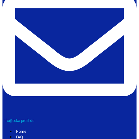
info@toka-profil.de
Home
FAQ