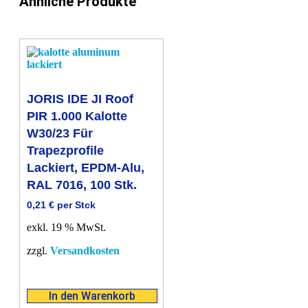
Ähnliche Produkte
JORIS IDE JI Roof
PIR 1.000 Kalotte
W30/23 Für
Trapezprofile
Lackiert, EPDM-Alu,
RAL 7016, 100 Stk.
0,21
€
per Stck
exkl. 19 % MwSt.
zzgl.
Versandkosten
In den Warenkorb