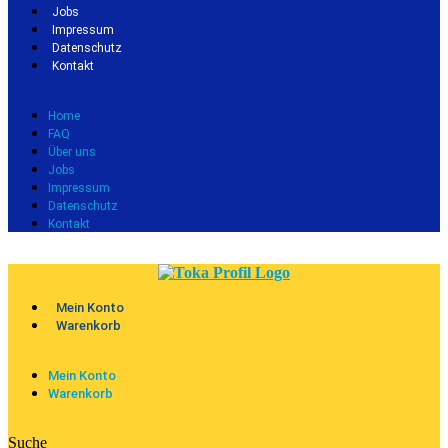
Jobs
Impressum
Datenschutz
Kontakt
Home
FAQ
Über uns
Jobs
Impressum
Datenschutz
Kontakt
Mein Konto
Warenkorb
Mein Konto
Warenkorb
Suche