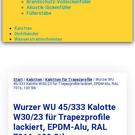
Brandschutz-Vollsickenfüller
Akustik-Sickenfüller
Füllerstäbe
Kalotten
Dichtbänder
Wasserstrahlschneiden
Start
/
Kalotten
/
Kalotten für Trapezprofile
/ Wurzer WU
45/333 Kalotte W30/23 für Trapezprofile lackiert, EPDM-Alu, RAL
7016, 100 Stk
Wurzer WU 45/333 Kalotte
W30/23 für Trapezprofile
lackiert, EPDM-Alu, RAL