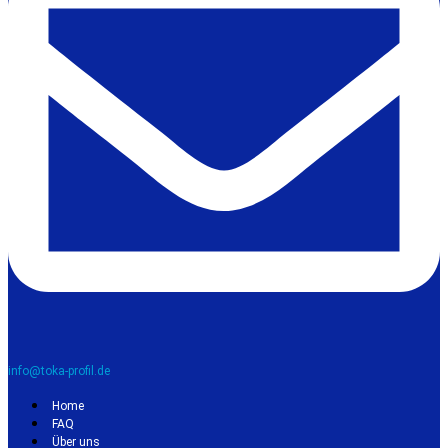
info@toka-profil.de
Home
FAQ
Über uns