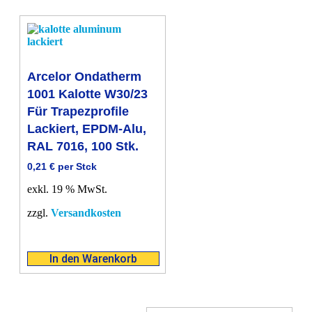
Arcelor Ondatherm
1001 Kalotte W30/23
Für Trapezprofile
Lackiert, EPDM-Alu,
RAL 7016, 100 Stk.
0,21
€
per Stck
exkl. 19 % MwSt.
zzgl.
Versandkosten
In den Warenkorb