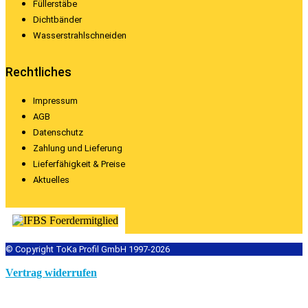
Füllerstäbe
Dichtbänder
Wasserstrahlschneiden
Rechtliches
Impressum
AGB
Datenschutz
Zahlung und Lieferung
Lieferfähigkeit & Preise
Aktuelles
© Copyright ToKa Profil GmbH 1997-2026
Vertrag widerrufen