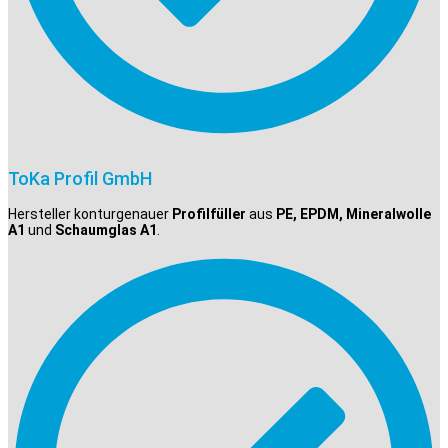
ToKa Profil GmbH
Hersteller konturgenauer
Profilfüller
aus
PE, EPDM, Mineralwolle
A1
und
Schaumglas A1
.