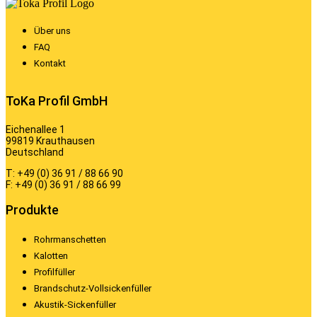
Über uns
FAQ
Kontakt
ToKa Profil GmbH
Eichenallee 1
99819 Krauthausen
Deutschland
T: +49 (0) 36 91 / 88 66 90
F: +49 (0) 36 91 / 88 66 99
Produkte
Rohrmanschetten
Kalotten
Profilfüller
Brandschutz-Vollsickenfüller
Akustik-Sickenfüller