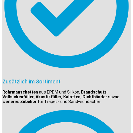
Zusätzlich im Sortiment
Rohrmanschetten
aus EPDM und Silikon,
Brandschutz-
Vollsickenfüller, Akustikfüller, Kalotten, Dichtbänder
sowie
weiteres
Zubehör
für Trapez- und Sandwichdächer.