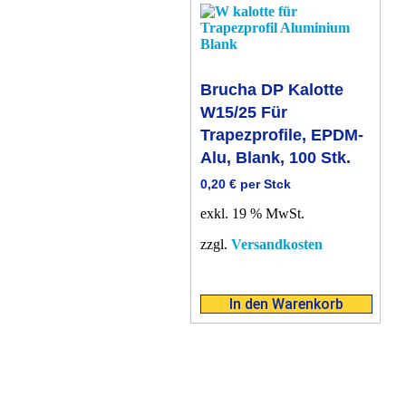
Brucha DP Kalotte
W15/25 Für
Trapezprofile, EPDM-
Alu, Blank, 100 Stk.
0,20
€
per Stck
exkl. 19 % MwSt.
zzgl.
Versandkosten
In den Warenkorb