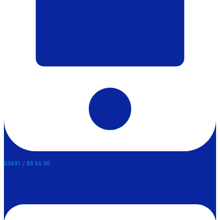
03691 / 88 66 90​