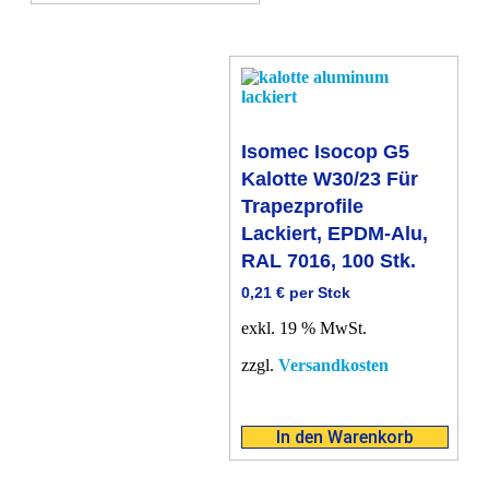
Isomec Isocop G5
Kalotte W30/23 Für
Trapezprofile
Lackiert, EPDM-Alu,
RAL 7016, 100 Stk.
0,21
€
per Stck
exkl. 19 % MwSt.
zzgl.
Versandkosten
In den Warenkorb