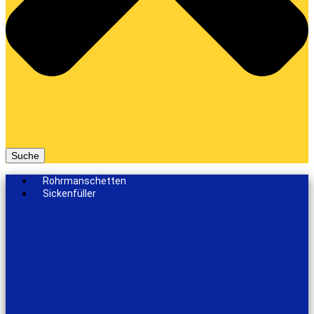
Suche
Rohrmanschetten
Sickenfüller