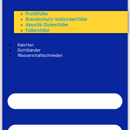
Profilfüller
Brandschutz-Vollsickenfüller
Akustik-Sickenfüller
Füllerstäbe
Kalotten
Dichtbänder
Wasserstrahlschneiden