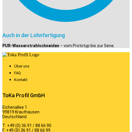
Auch in der Lohnfertigung
PUR-Wasserstrahlschneiden
– vom Prototyp bis zur Serie.
Über uns
FAQ
Kontakt
ToKa Profil GmbH
Eichenallee 1
99819 Krauthausen
Deutschland
T: +49 (0) 36 91 / 88 66 90
F: +49 (0) 36 91 / 88 66 99