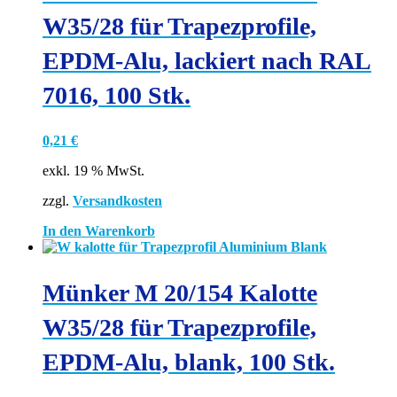
W35/28 für Trapezprofile,
EPDM-Alu, lackiert nach RAL
7016, 100 Stk.
0,21
€
exkl. 19 % MwSt.
zzgl.
Versandkosten
In den Warenkorb
Münker M 20/154 Kalotte
W35/28 für Trapezprofile,
EPDM-Alu, blank, 100 Stk.