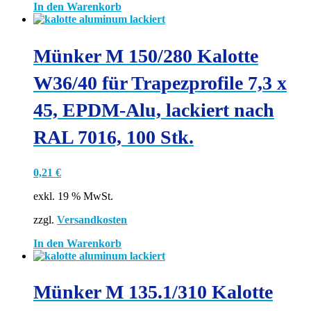
In den Warenkorb
Münker M 150/280 Kalotte
W36/40 für Trapezprofile 7,3 x
45, EPDM-Alu, lackiert nach
RAL 7016, 100 Stk.
0,21
€
exkl. 19 % MwSt.
zzgl.
Versandkosten
In den Warenkorb
Münker M 135.1/310 Kalotte