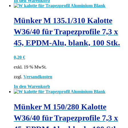
In den Warenkorb
Münker M 135.1/310 Kalotte
W36/40 für Trapezprofile 7,3 x
45, EPDM-Alu, blank, 100 Stk.
0,20
€
exkl. 19 % MwSt.
zzgl.
Versandkosten
In den Warenkorb
Münker M 150/280 Kalotte
W36/40 für Trapezprofile 7,3 x