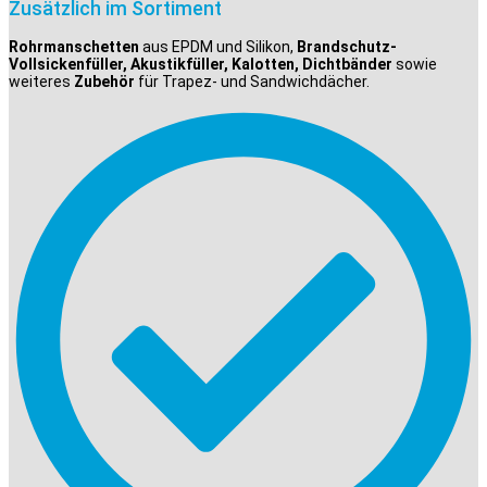
Zusätzlich im Sortiment
Rohrmanschetten
aus EPDM und Silikon,
Brandschutz-
Vollsickenfüller, Akustikfüller, Kalotten, Dichtbänder
sowie
weiteres
Zubehör
für Trapez- und Sandwichdächer.