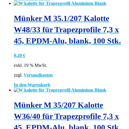
Münker M 35.1/207 Kalotte
W48/33 für Trapezprofile 7,3 x
45, EPDM-Alu, blank, 100 Stk.
0,20
€
exkl. 19 % MwSt.
zzgl.
Versandkosten
In den Warenkorb
Münker M 35/207 Kalotte
W36/40 für Trapezprofile 7,3 x
45, EPDM-Alu, blank, 100 Stk.