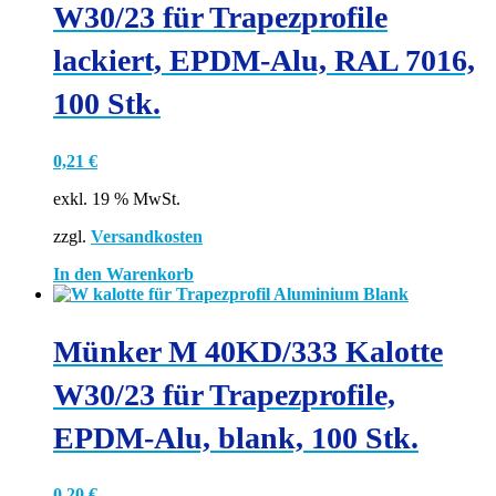
W30/23 für Trapezprofile
lackiert, EPDM-Alu, RAL 7016,
100 Stk.
0,21
€
exkl. 19 % MwSt.
zzgl.
Versandkosten
In den Warenkorb
Münker M 40KD/333 Kalotte
W30/23 für Trapezprofile,
EPDM-Alu, blank, 100 Stk.
0,20
€