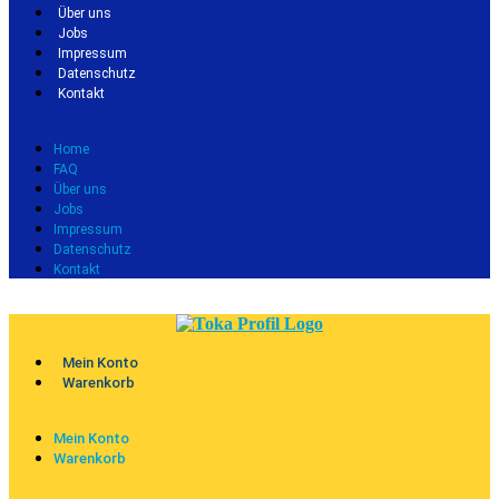
Über uns
Jobs
Impressum
Datenschutz
Kontakt
Home
FAQ
Über uns
Jobs
Impressum
Datenschutz
Kontakt
Mein Konto
Warenkorb
Mein Konto
Warenkorb