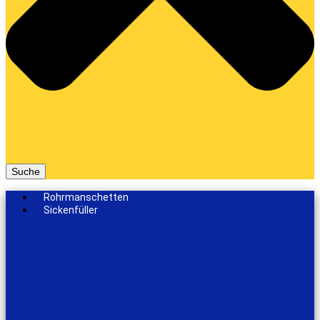
Suche
Rohrmanschetten
Sickenfüller