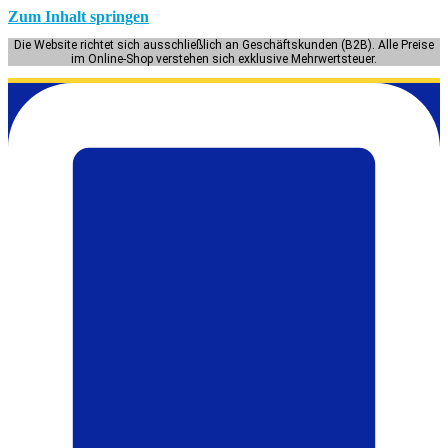
Zum Inhalt springen
Die Website richtet sich ausschließlich an Geschäftskunden (B2B). Alle Preise
im Online-Shop verstehen sich exklusive Mehrwertsteuer.