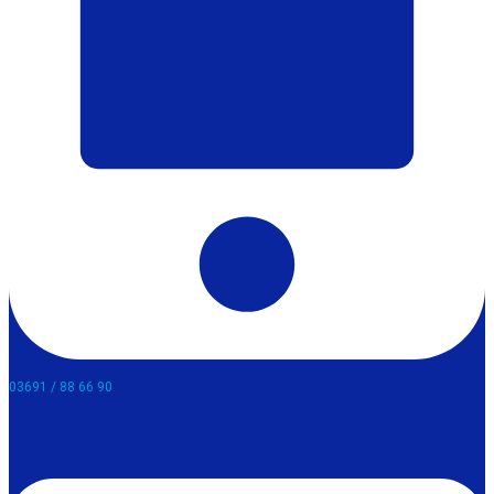
03691 / 88 66 90​