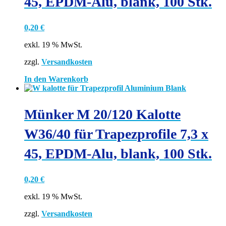
45, EPDM-Alu, blank, 100 Stk.
0,20
€
exkl. 19 % MwSt.
zzgl.
Versandkosten
In den Warenkorb
Münker M 20/120 Kalotte
W36/40 für Trapezprofile 7,3 x
45, EPDM-Alu, blank, 100 Stk.
0,20
€
exkl. 19 % MwSt.
zzgl.
Versandkosten