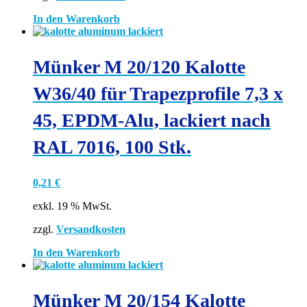
In den Warenkorb
Münker M 20/120 Kalotte
W36/40 für Trapezprofile 7,3 x
45, EPDM-Alu, lackiert nach
RAL 7016, 100 Stk.
0,21
€
exkl. 19 % MwSt.
zzgl.
Versandkosten
In den Warenkorb
Münker M 20/154 Kalotte