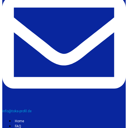
info@toka-profil.de
Home
FAQ