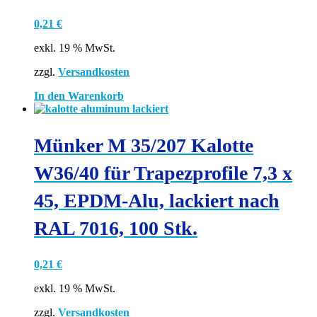
0,21
€
exkl. 19 % MwSt.
zzgl.
Versandkosten
In den Warenkorb
Münker M 35/207 Kalotte
W36/40 für Trapezprofile 7,3 x
45, EPDM-Alu, lackiert nach
RAL 7016, 100 Stk.
0,21
€
exkl. 19 % MwSt.
zzgl.
Versandkosten