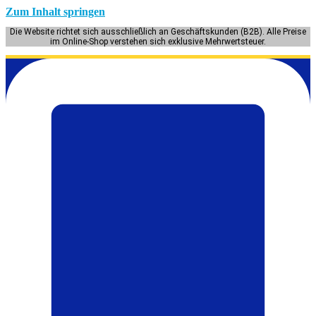
Zum Inhalt springen
Die Website richtet sich ausschließlich an Geschäftskunden (B2B). Alle Preise
im Online-Shop verstehen sich exklusive Mehrwertsteuer.