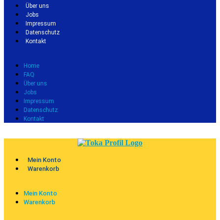
Über uns
Jobs
Impressum
Datenschutz
Kontakt
Home
FAQ
Über uns
Jobs
Impressum
Datenschutz
Kontakt
Mein Konto
Warenkorb
Mein Konto
Warenkorb