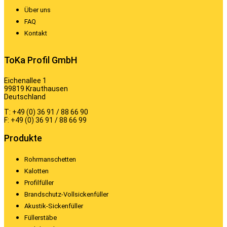
Über uns
FAQ
Kontakt
ToKa Profil GmbH
Eichenallee 1
99819 Krauthausen
Deutschland
T: +49 (0) 36 91 / 88 66 90
F: +49 (0) 36 91 / 88 66 99
Produkte
Rohrmanschetten
Kalotten
Profilfüller
Brandschutz-Vollsickenfüller
Akustik-Sickenfüller
Füllerstäbe