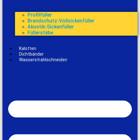
Profilfüller
Brandschutz-Vollsickenfüller
Akustik-Sickenfüller
Füllerstäbe
Kalotten
Dichtbänder
Wasserstrahlschneiden