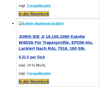
zzgl.
Versandkosten
In den Warenkorb
JORIS IDE JI 19.155.1090 Kalotte
W40/26 Für Trapezprofile, EPDM-Alu,
Lackiert Nach RAL 7016, 100 Stk.
0,21
€
per Stck
exkl. 19 % MwSt.
zzgl.
Versandkosten
In den Warenkorb