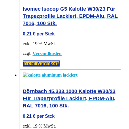
Isomec Isocop G5 Kalotte W30/23 Für
Trapezprofile Lackiert, EPDM-Alu, RAL
7016, 100 Stk.
0,21
€
per Stck
exkl. 19 % MwSt.
zzgl.
Versandkosten
In den Warenkorb
Dörnbach 45.333.1000 Kalotte W30/23
Für Trapezprofile Lackiert, EPDM-Alu,
RAL 7016, 100 Stk.
0,21
€
per Stck
exkl. 19 % MwSt.