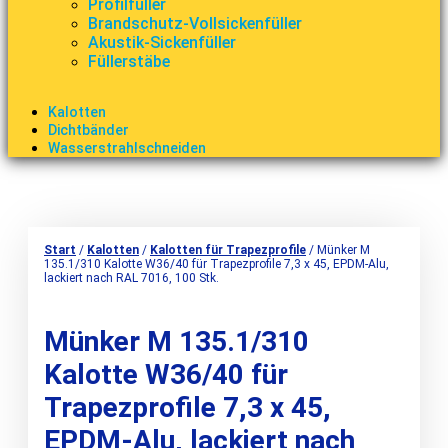
Profilfüller
Brandschutz-Vollsickenfüller
Akustik-Sickenfüller
Füllerstäbe
Kalotten
Dichtbänder
Wasserstrahlschneiden
Start
/
Kalotten
/
Kalotten für Trapezprofile
/ Münker M
135.1/310 Kalotte W36/40 für Trapezprofile 7,3 x 45, EPDM-Alu,
lackiert nach RAL 7016, 100 Stk.
Münker M 135.1/310
Kalotte W36/40 für
Trapezprofile 7,3 x 45,
EPDM-Alu, lackiert nach