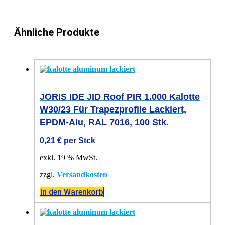
Ähnliche Produkte
JORIS IDE JID Roof PIR 1.000 Kalotte
W30/23 Für Trapezprofile Lackiert,
EPDM-Alu, RAL 7016, 100 Stk.
0,21
€
per Stck
exkl. 19 % MwSt.
zzgl.
Versandkosten
In den Warenkorb