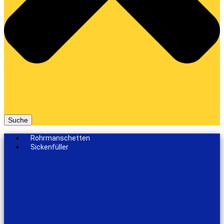
Suche
Rohrmanschetten
Sickenfüller