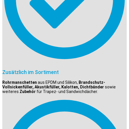
Zusätzlich im Sortiment
Rohrmanschetten
aus EPDM und Silikon,
Brandschutz-
Vollsickenfüller, Akustikfüller, Kalotten, Dichtbänder
sowie
weiteres
Zubehör
für Trapez- und Sandwichdächer.