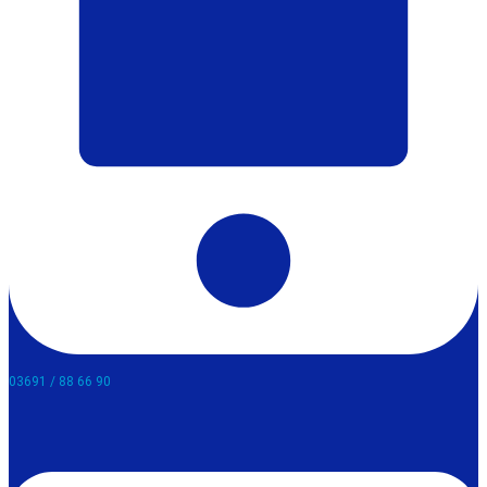
03691 / 88 66 90​