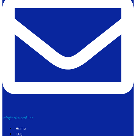
info@toka-profil.de
Home
FAQ