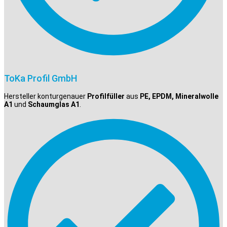
ToKa Profil GmbH
Hersteller konturgenauer
Profilfüller
aus
PE, EPDM, Mineralwolle
A1
und
Schaumglas A1
.