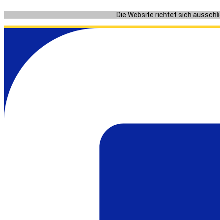
Zum
Die Website richtet sich ausschl
Inhalt
springen