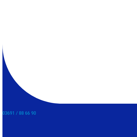
03691 / 88 66 90​