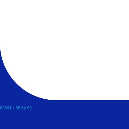
03691 / 88 66 90​