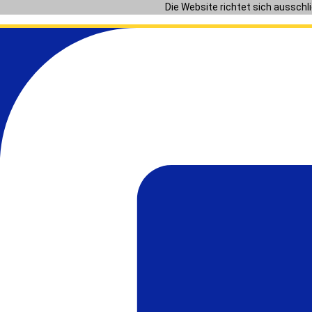
Zum
Die Website richtet sich ausschl
Inhalt
springen