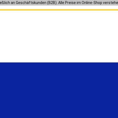
ießlich an Geschäftskunden (B2B). Alle Preise im Online-Shop versteh