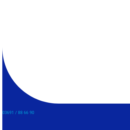
03691 / 88 66 90​