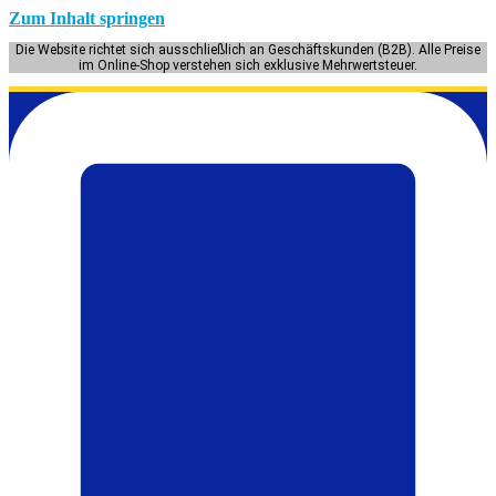
Zum Inhalt springen
Die Website richtet sich ausschließlich an Geschäftskunden (B2B). Alle Preise
im Online-Shop verstehen sich exklusive Mehrwertsteuer.