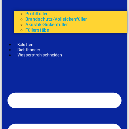
Profilfüller
Brandschutz-Vollsickenfüller
Akustik-Sickenfüller
Füllerstäbe
Kalotten
Dichtbänder
Wasserstrahlschneiden