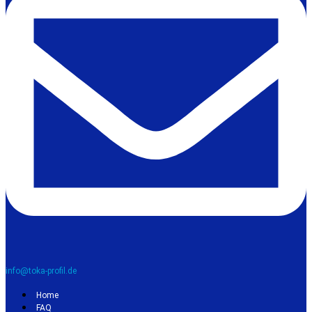
info@toka-profil.de
Home
FAQ