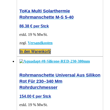
ToKa Multi Solarthermie
Rohrmanschette M-S 5-40
86,38
€
per Stck
exkl. 19 % MwSt.
zzgl.
Versandkosten
In den Warenkorb
Rohrmanschette Universal Aus Silikon
Rot Für 230–340 Mm
Rohrdurchmesser
154,00
€
per Stck
exkl. 19 % MwSt.