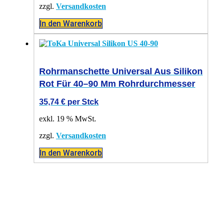
zzgl.
Versandkosten
In den Warenkorb
Rohrmanschette Universal Aus Silikon
Rot Für 40–90 Mm Rohrdurchmesser
35,74
€
per Stck
exkl. 19 % MwSt.
zzgl.
Versandkosten
In den Warenkorb