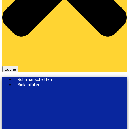
Suche
Rohrmanschetten
Sickenfüller