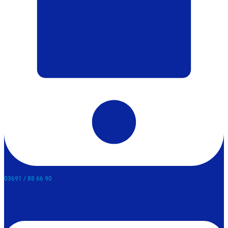
03691 / 88 66 90​