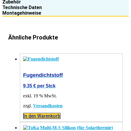
Zubehör
Technische Daten
Montagehinweise
Ähnliche Produkte
Fugendichtstoff
9,35
€
per Stck
exkl. 19 % MwSt.
zzgl.
Versandkosten
In den Warenkorb