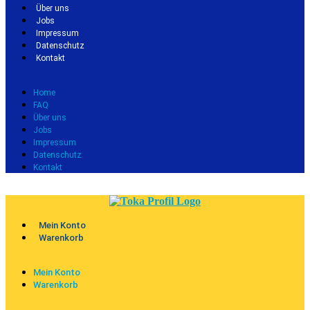
Über uns
Jobs
Impressum
Datenschutz
Kontakt
Home
FAQ
Über uns
Jobs
Impressum
Datenschutz
Kontakt
Mein Konto
Warenkorb
Mein Konto
Warenkorb