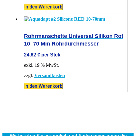
In den Warenkorb
Rohrmanschette Universal Silikon Rot
10–70 Mm Rohrdurchmesser
24,62
€
per Stck
exkl. 19 % MwSt.
zzgl.
Versandkosten
In den Warenkorb
Wir beraten Sie persönlich und finden gemeinsam die