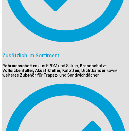
Zusätzlich im Sortiment
Rohrmanschetten
aus EPDM und Silikon,
Brandschutz-
Vollsickenfüller, Akustikfüller, Kalotten, Dichtbänder
sowie
weiteres
Zubehör
für Trapez- und Sandwichdächer.