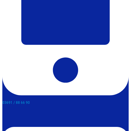
03691 / 88 66 90​