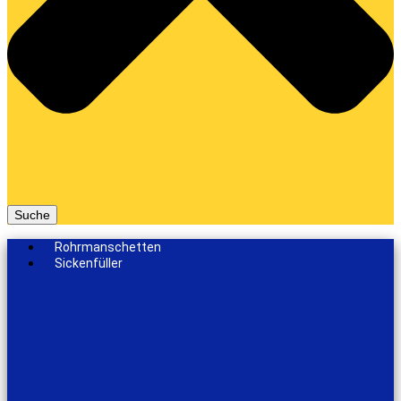
Suche
Rohrmanschetten
Sickenfüller