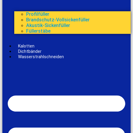
Profilfüller
Brandschutz-Vollsickenfüller
Akustik-Sickenfüller
Füllerstäbe
Kalotten
Dichtbänder
Wasserstrahlschneiden