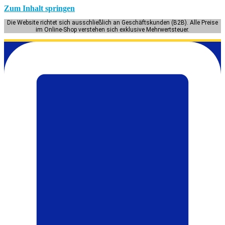
Zum Inhalt springen
Die Website richtet sich ausschließlich an Geschäftskunden (B2B). Alle Preise
im Online-Shop verstehen sich exklusive Mehrwertsteuer.