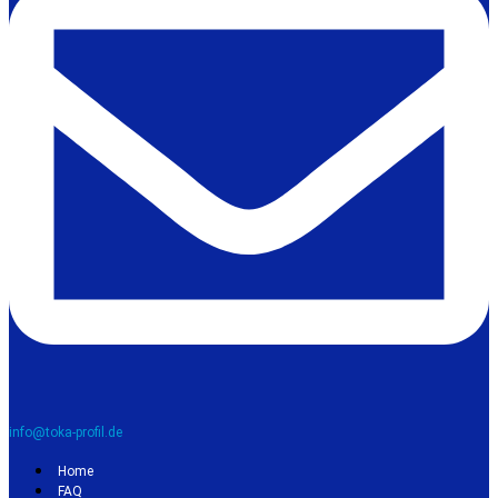
info@toka-profil.de
Home
FAQ