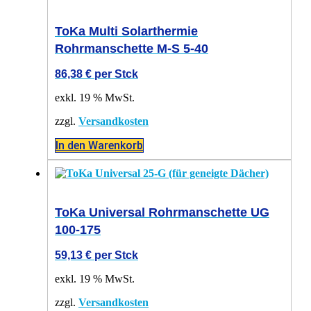
ToKa Multi Solarthermie
Rohrmanschette M-S 5-40
86,38
€
per Stck
exkl. 19 % MwSt.
zzgl.
Versandkosten
In den Warenkorb
ToKa Universal Rohrmanschette UG
100-175
59,13
€
per Stck
exkl. 19 % MwSt.
zzgl.
Versandkosten