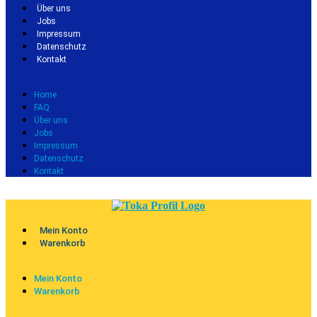
Über uns
Jobs
Impressum
Datenschutz
Kontakt
Home
FAQ
Über uns
Jobs
Impressum
Datenschutz
Kontakt
Mein Konto
Warenkorb
Mein Konto
Warenkorb