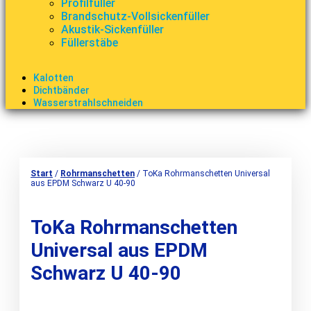
Profilfüller
Brandschutz-Vollsickenfüller
Akustik-Sickenfüller
Füllerstäbe
Kalotten
Dichtbänder
Wasserstrahlschneiden
Start
/
Rohrmanschetten
/ ToKa Rohrmanschetten Universal
aus EPDM Schwarz U 40-90
ToKa Rohrmanschetten
Universal aus EPDM
Schwarz U 40-90