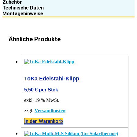
Zubehör
Technische Daten
Montagehinweise
Ähnliche Produkte
ToKa Edelstahl-Klipp
5,50
€
per Stck
exkl. 19 % MwSt.
zzgl.
Versandkosten
In den Warenkorb