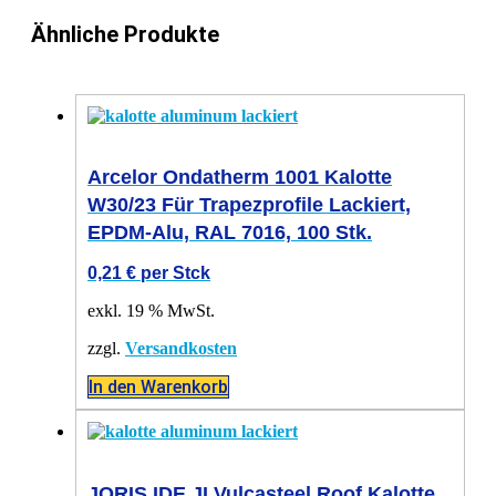
Ähnliche Produkte
Arcelor Ondatherm 1001 Kalotte
W30/23 Für Trapezprofile Lackiert,
EPDM-Alu, RAL 7016, 100 Stk.
0,21
€
per Stck
exkl. 19 % MwSt.
zzgl.
Versandkosten
In den Warenkorb
JORIS IDE JI Vulcasteel Roof Kalotte