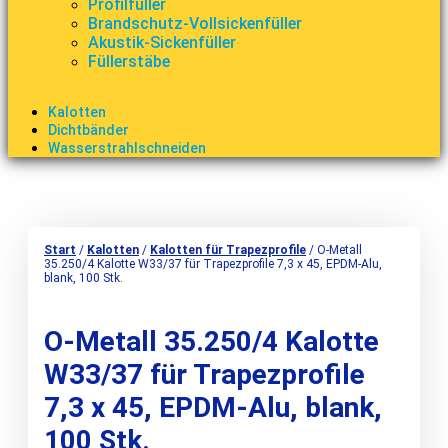
Profilfüller
Brandschutz-Vollsickenfüller
Akustik-Sickenfüller
Füllerstäbe
Kalotten
Dichtbänder
Wasserstrahlschneiden
Start
/
Kalotten
/
Kalotten für Trapezprofile
/ O-Metall
35.250/4 Kalotte W33/37 für Trapezprofile 7,3 x 45, EPDM-Alu,
blank, 100 Stk.
O-Metall 35.250/4 Kalotte
W33/37 für Trapezprofile
7,3 x 45, EPDM-Alu, blank,
100 Stk.