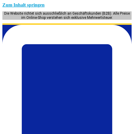
Zum Inhalt springen
Die Website richtet sich ausschließlich an Geschäftskunden (B2B). Alle Preise
im Online-Shop verstehen sich exklusive Mehrwertsteuer.