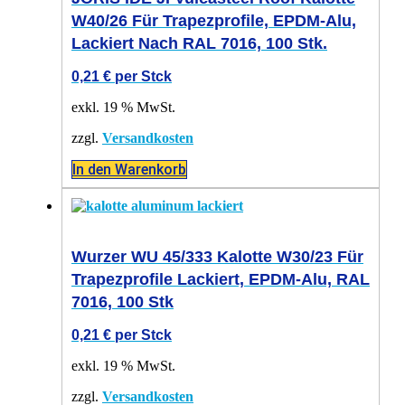
W40/26 Für Trapezprofile, EPDM-Alu,
Lackiert Nach RAL 7016, 100 Stk.
0,21
€
per Stck
exkl. 19 % MwSt.
zzgl.
Versandkosten
In den Warenkorb
Wurzer WU 45/333 Kalotte W30/23 Für
Trapezprofile Lackiert, EPDM-Alu, RAL
7016, 100 Stk
0,21
€
per Stck
exkl. 19 % MwSt.
zzgl.
Versandkosten