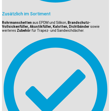
Zusätzlich im Sortiment
Rohrmanschetten
aus EPDM und Silikon,
Brandschutz-
Vollsickenfüller, Akustikfüller, Kalotten, Dichtbänder
sowie
weiteres
Zubehör
für Trapez- und Sandwichdächer.