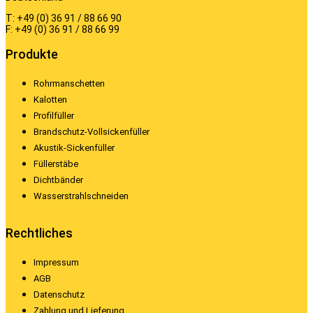
T: +49 (0) 36 91 / 88 66 90
F: +49 (0) 36 91 / 88 66 99
Produkte
Rohrmanschetten
Kalotten
Profilfüller
Brandschutz-Vollsickenfüller
Akustik-Sickenfüller
Füllerstäbe
Dichtbänder
Wasserstrahlschneiden
Rechtliches
Impressum
AGB
Datenschutz
Zahlung und Lieferung