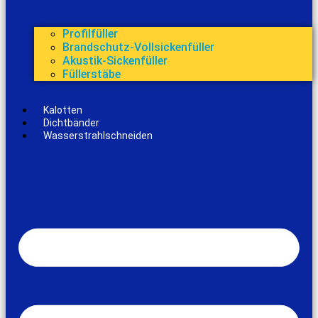
Profilfüller
Brandschutz-Vollsickenfüller
Akustik-Sickenfüller
Füllerstäbe
Kalotten
Dichtbänder
Wasserstrahlschneiden