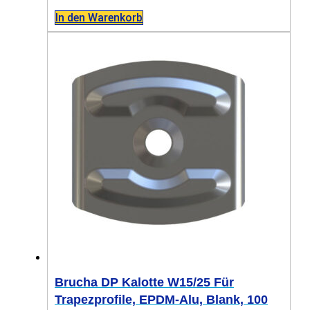
In den Warenkorb
Brucha DP Kalotte W15/25 Für
Trapezprofile, EPDM-Alu, Blank, 100