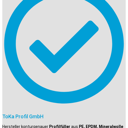
ToKa Profil GmbH
Hersteller konturgenauer
Profilfüller
aus
PE, EPDM, Mineralwolle