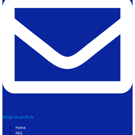
info@toka-profil.de
Home
FAQ