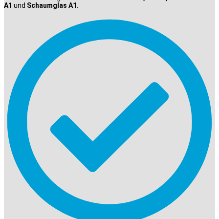
A1
und
Schaumglas A1
.