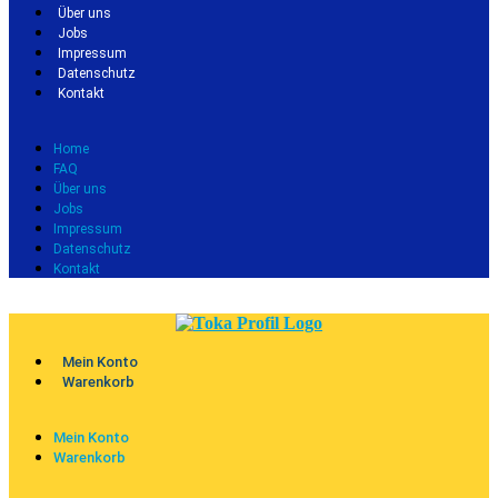
Über uns
Jobs
Impressum
Datenschutz
Kontakt
Home
FAQ
Über uns
Jobs
Impressum
Datenschutz
Kontakt
Mein Konto
Warenkorb
Mein Konto
Warenkorb