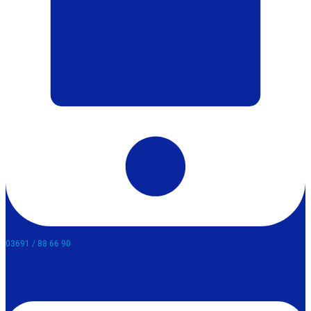
03691 / 88 66 90​