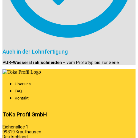
Auch in der Lohnfertigung
PUR-Wasserstrahlschneiden
– vom Prototyp bis zur Serie.
Über uns
FAQ
Kontakt
ToKa Profil GmbH
Eichenallee 1
99819 Krauthausen
Deutschland