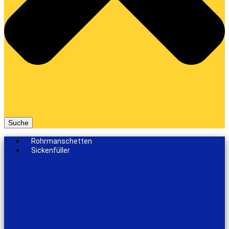
Suche
Rohrmanschetten
Sickenfüller