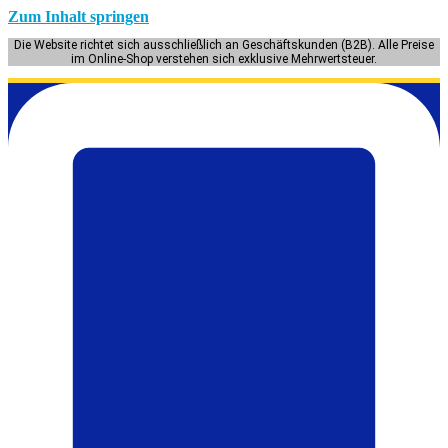
Zum Inhalt springen
Die Website richtet sich ausschließlich an Geschäftskunden (B2B). Alle Preise
im Online-Shop verstehen sich exklusive Mehrwertsteuer.