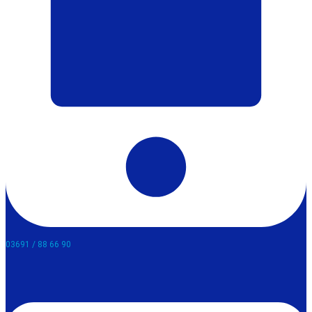
03691 / 88 66 90​