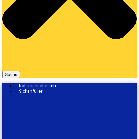
Suche
Rohrmanschetten
Sickenfüller