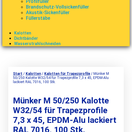
Profilfüller
Brandschutz-Vollsickenfüller
Akustik-Sickenfüller
Füllerstäbe
Kalotten
Dichtbänder
Wasserstrahlschneiden
Start
/
Kalotten
/
Kalotten für Trapezprofile
/ Münker M
50/250 Kalotte W32/54 für Trapezprofile 7,3 x 45, EPDM-Alu
lackiert RAL 7016, 100 Stk.
Münker M 50/250 Kalotte
W32/54 für Trapezprofile
7,3 x 45, EPDM-Alu lackiert
RAL 7016, 100 Stk.