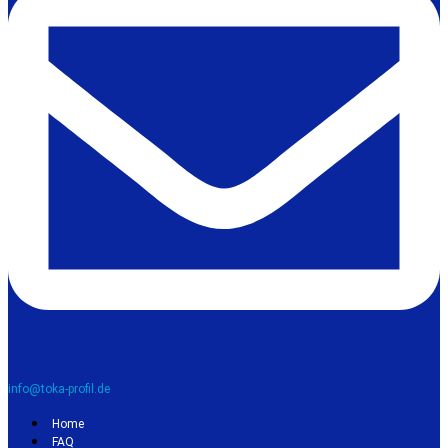
info@toka-profil.de
Home
FAQ