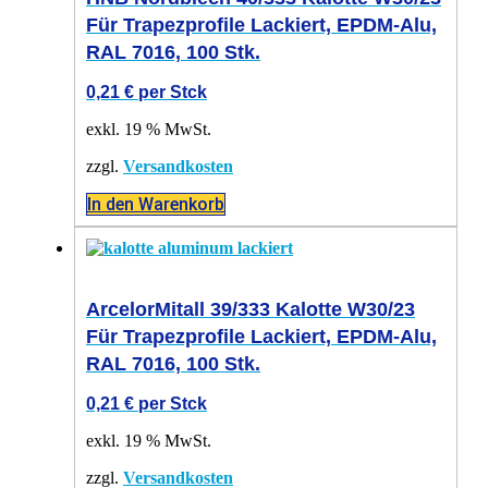
Für Trapezprofile Lackiert, EPDM-Alu,
RAL 7016, 100 Stk.
0,21
€
per Stck
exkl. 19 % MwSt.
zzgl.
Versandkosten
In den Warenkorb
ArcelorMitall 39/333 Kalotte W30/23
Für Trapezprofile Lackiert, EPDM-Alu,
RAL 7016, 100 Stk.
0,21
€
per Stck
exkl. 19 % MwSt.
zzgl.
Versandkosten