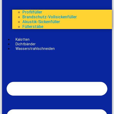
Profilfüller
Brandschutz-Vollsickenfüller
Akustik-Sickenfüller
Füllerstäbe
Kalotten
Dichtbänder
Wasserstrahlschneiden