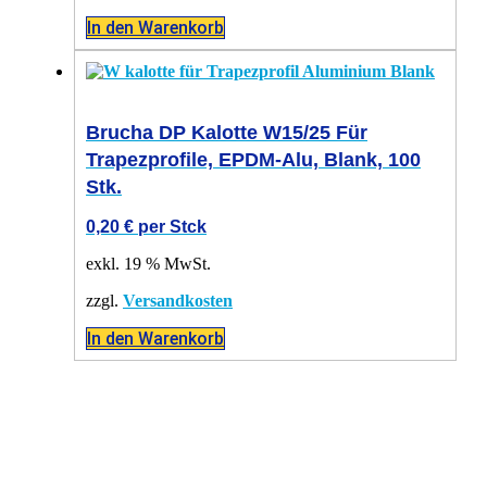
In den Warenkorb
Brucha DP Kalotte W15/25 Für
Trapezprofile, EPDM-Alu, Blank, 100
Stk.
0,20
€
per Stck
exkl. 19 % MwSt.
zzgl.
Versandkosten
In den Warenkorb