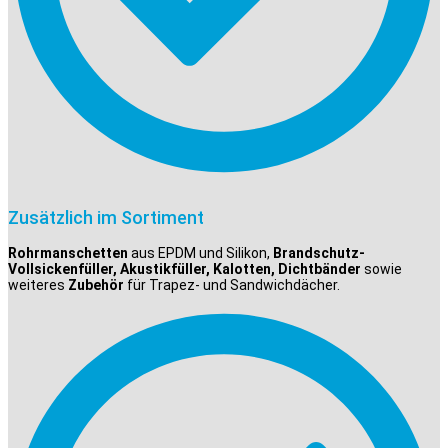
Zusätzlich im Sortiment
Rohrmanschetten
aus EPDM und Silikon,
Brandschutz-
Vollsickenfüller, Akustikfüller, Kalotten, Dichtbänder
sowie
weiteres
Zubehör
für Trapez- und Sandwichdächer.