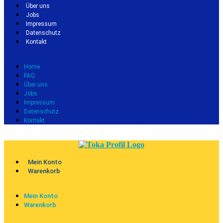
Über uns
Jobs
Impressum
Datenschutz
Kontakt
Home
FAQ
Über uns
Jobs
Impressum
Datenschutz
Kontakt
Mein Konto
Warenkorb
Mein Konto
Warenkorb