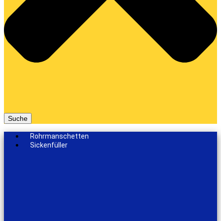
Suche
Rohrmanschetten
Sickenfüller