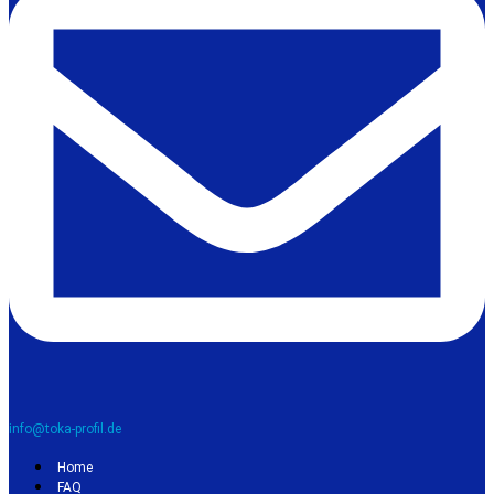
info@toka-profil.de
Home
FAQ