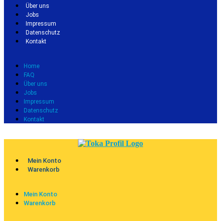
Über uns
Jobs
Impressum
Datenschutz
Kontakt
Home
FAQ
Über uns
Jobs
Impressum
Datenschutz
Kontakt
Mein Konto
Warenkorb
Mein Konto
Warenkorb