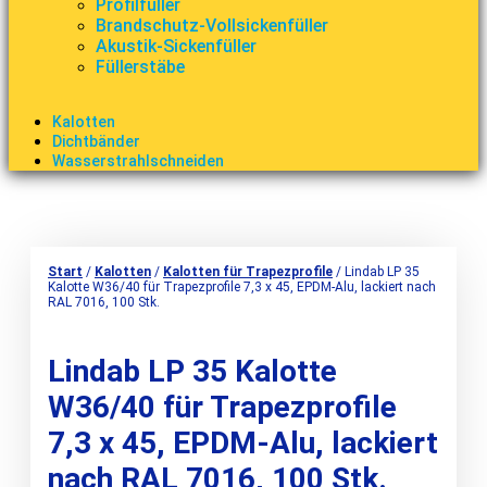
Profilfüller
Brandschutz-Vollsickenfüller
Akustik-Sickenfüller
Füllerstäbe
Kalotten
Dichtbänder
Wasserstrahlschneiden
Start
/
Kalotten
/
Kalotten für Trapezprofile
/ Lindab LP 35
Kalotte W36/40 für Trapezprofile 7,3 x 45, EPDM-Alu, lackiert nach
RAL 7016, 100 Stk.
Lindab LP 35 Kalotte
W36/40 für Trapezprofile
7,3 x 45, EPDM-Alu, lackiert
nach RAL 7016, 100 Stk.