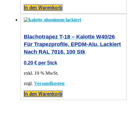
In den Warenkorb
Blachotrapez T-18 – Kalotte W40/26
Für Trapezprofile, EPDM-Alu, Lackiert
Nach RAL 7016, 100 Stk
0,20
€
per Stck
exkl. 19 % MwSt.
zzgl.
Versandkosten
In den Warenkorb