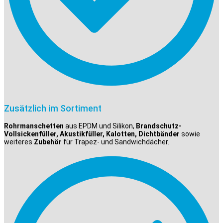
Zusätzlich im Sortiment
Rohrmanschetten
aus EPDM und Silikon,
Brandschutz-
Vollsickenfüller, Akustikfüller, Kalotten, Dichtbänder
sowie
weiteres
Zubehör
für Trapez- und Sandwichdächer.