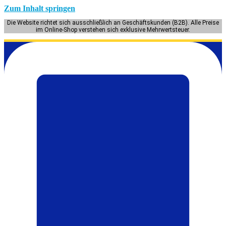
Zum Inhalt springen
Die Website richtet sich ausschließlich an Geschäftskunden (B2B). Alle Preise
im Online-Shop verstehen sich exklusive Mehrwertsteuer.