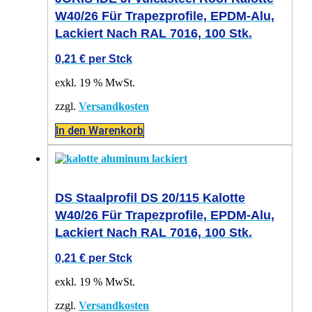
W40/26 Für Trapezprofile, EPDM-Alu,
Lackiert Nach RAL 7016, 100 Stk.
0,21
€
per Stck
exkl. 19 % MwSt.
zzgl.
Versandkosten
In den Warenkorb
DS Staalprofil DS 20/115 Kalotte
W40/26 Für Trapezprofile, EPDM-Alu,
Lackiert Nach RAL 7016, 100 Stk.
0,21
€
per Stck
exkl. 19 % MwSt.
zzgl.
Versandkosten