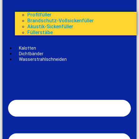
Profilfüller
Brandschutz-Vollsickenfüller
Akustik-Sickenfüller
Füllerstäbe
Kalotten
Dichtbänder
Wasserstrahlschneiden