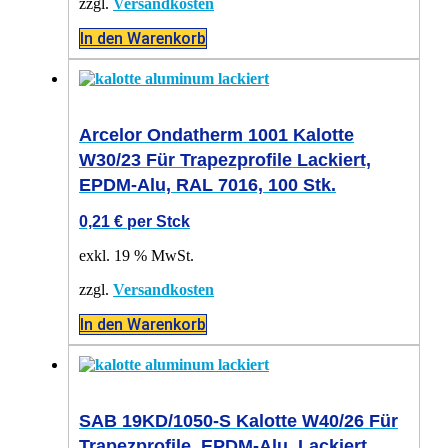
zzgl.
Versandkosten
In den Warenkorb
Arcelor Ondatherm 1001 Kalotte
W30/23 Für Trapezprofile Lackiert,
EPDM-Alu, RAL 7016, 100 Stk.
0,21
€
per Stck
exkl. 19 % MwSt.
zzgl.
Versandkosten
In den Warenkorb
SAB 19KD/1050-S Kalotte W40/26 Für
Trapezprofile, EPDM-Alu, Lackiert