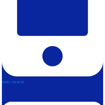
03691 / 88 66 90​