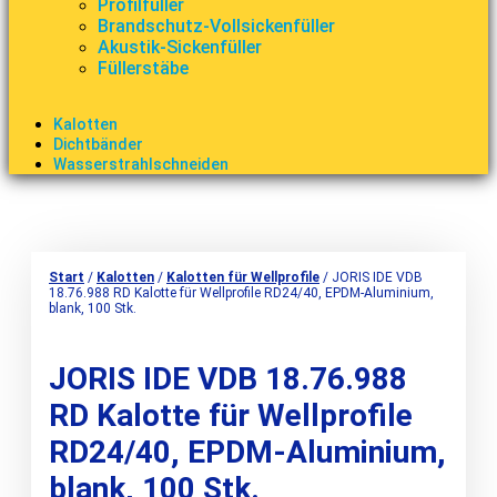
Profilfüller
Brandschutz-Vollsickenfüller
Akustik-Sickenfüller
Füllerstäbe
Kalotten
Dichtbänder
Wasserstrahlschneiden
Start
/
Kalotten
/
Kalotten für Wellprofile
/ JORIS IDE VDB
18.76.988 RD Kalotte für Wellprofile RD24/40, EPDM-Aluminium,
blank, 100 Stk.
JORIS IDE VDB 18.76.988
RD Kalotte für Wellprofile
RD24/40, EPDM-Aluminium,
blank, 100 Stk.