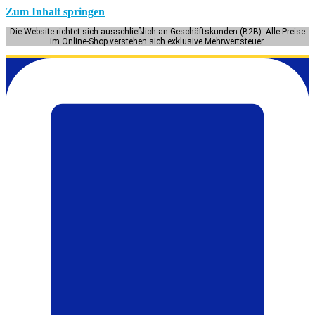
Zum Inhalt springen
Die Website richtet sich ausschließlich an Geschäftskunden (B2B). Alle Preise
im Online-Shop verstehen sich exklusive Mehrwertsteuer.