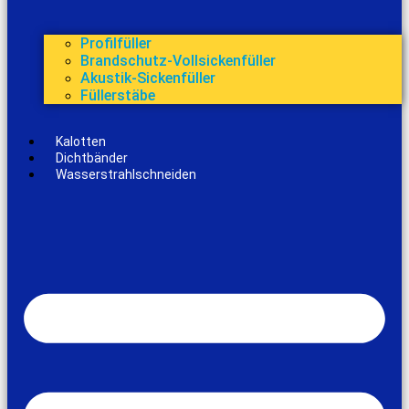
Profilfüller
Brandschutz-Vollsickenfüller
Akustik-Sickenfüller
Füllerstäbe
Kalotten
Dichtbänder
Wasserstrahlschneiden