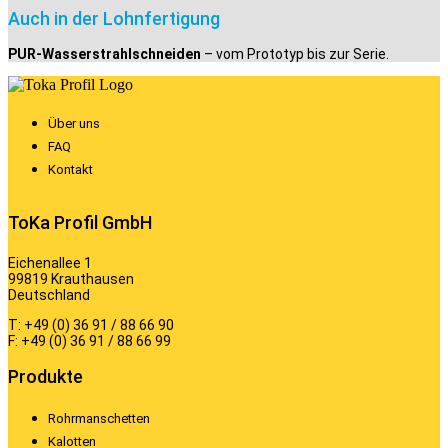
Auch in der Lohnfertigung
PUR-Wasserstrahlschneiden
– vom Prototyp bis zur Serie.
Über uns
FAQ
Kontakt
ToKa Profil GmbH
Eichenallee 1
99819 Krauthausen
Deutschland
T: +49 (0) 36 91 / 88 66 90
F: +49 (0) 36 91 / 88 66 99
Produkte
Rohrmanschetten
Kalotten