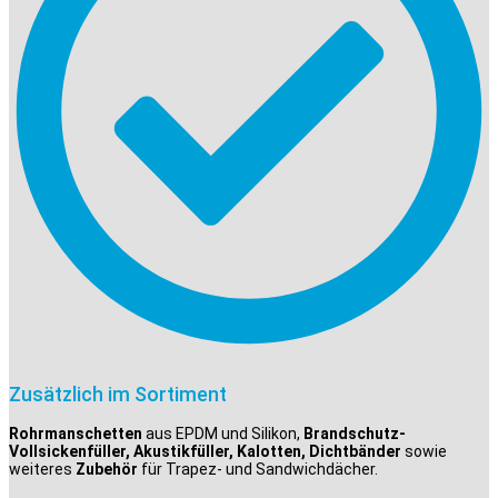
Zusätzlich im Sortiment
Rohrmanschetten
aus EPDM und Silikon,
Brandschutz-
Vollsickenfüller, Akustikfüller, Kalotten, Dichtbänder
sowie
weiteres
Zubehör
für Trapez- und Sandwichdächer.