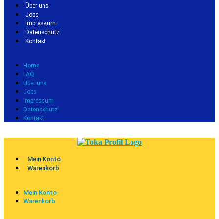
Über uns
Jobs
Impressum
Datenschutz
Kontakt
Home
FAQ
Über uns
Jobs
Impressum
Datenschutz
Kontakt
Mein Konto
Warenkorb
Mein Konto
Warenkorb