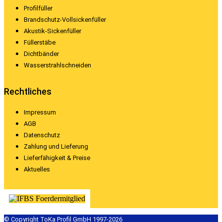
Profilfüller
Brandschutz-Vollsickenfüller
Akustik-Sickenfüller
Füllerstäbe
Dichtbänder
Wasserstrahlschneiden
Rechtliches
Impressum
AGB
Datenschutz
Zahlung und Lieferung
Lieferfähigkeit & Preise
Aktuelles
© Copyright ToKa Profil GmbH 1997-2026