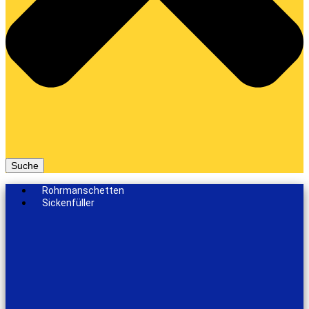
Suche
Rohrmanschetten
Sickenfüller