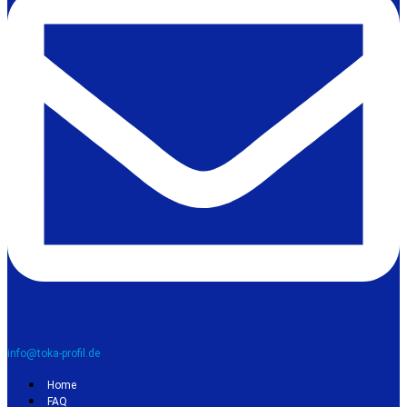
info@toka-profil.de
Home
FAQ