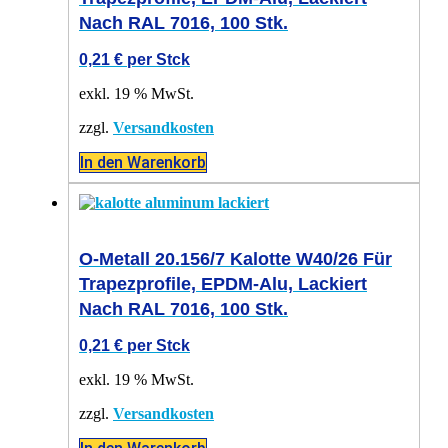
Nach RAL 7016, 100 Stk.
0,21
€
per Stck
exkl. 19 % MwSt.
zzgl.
Versandkosten
In den Warenkorb
O-Metall 20.156/7 Kalotte W40/26 Für
Trapezprofile, EPDM-Alu, Lackiert
Nach RAL 7016, 100 Stk.
0,21
€
per Stck
exkl. 19 % MwSt.
zzgl.
Versandkosten