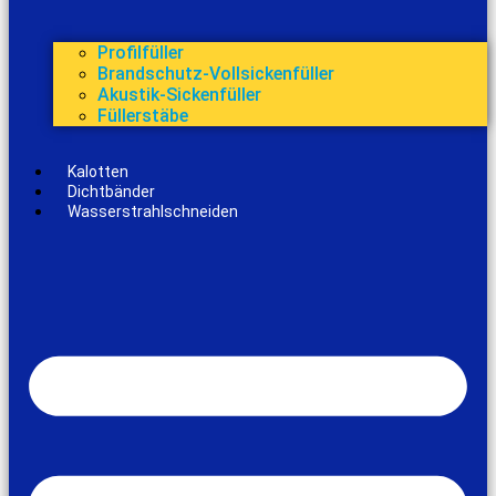
Profilfüller
Brandschutz-Vollsickenfüller
Akustik-Sickenfüller
Füllerstäbe
Kalotten
Dichtbänder
Wasserstrahlschneiden