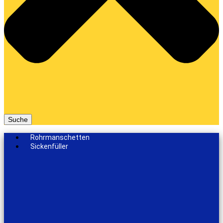
Suche
Rohrmanschetten
Sickenfüller