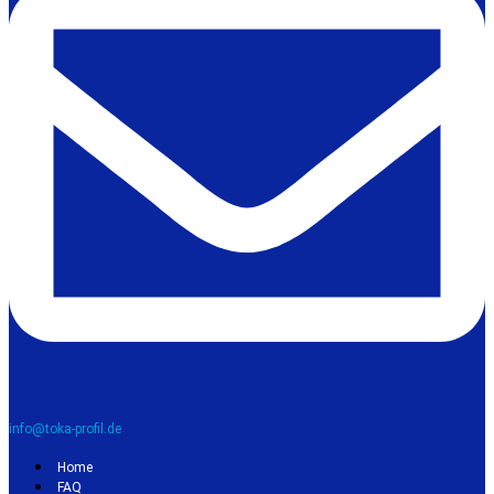
info@toka-profil.de
Home
FAQ