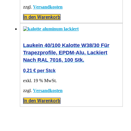
zzgl.
Versandkosten
In den Warenkorb
Laukein 40/100 Kalotte W38/30 Für
Trapezprofile, EPDM-Alu, Lackiert
Nach RAL 7016, 100 Stk.
0,21
€
per Stck
exkl. 19 % MwSt.
zzgl.
Versandkosten
In den Warenkorb