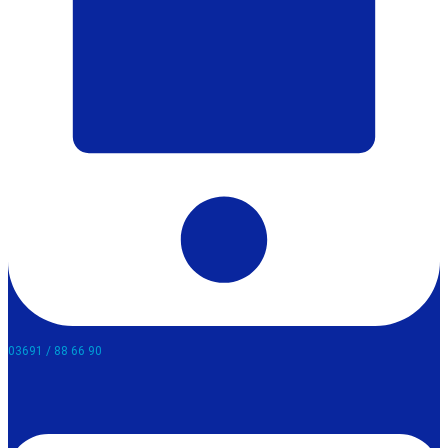
03691 / 88 66 90​