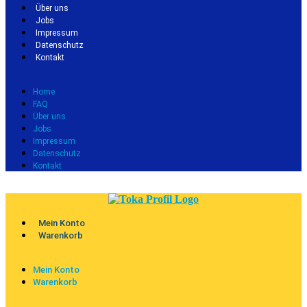
Über uns
Jobs
Impressum
Datenschutz
Kontakt
Home
FAQ
Über uns
Jobs
Impressum
Datenschutz
Kontakt
Mein Konto
Warenkorb
Mein Konto
Warenkorb