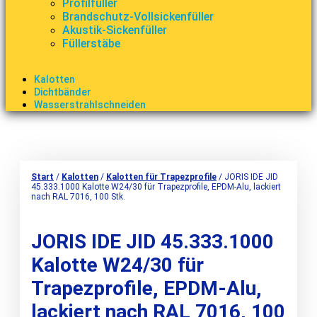
Profilfüller
Brandschutz-Vollsickenfüller
Akustik-Sickenfüller
Füllerstäbe
Kalotten
Dichtbänder
Wasserstrahlschneiden
Start
/
Kalotten
/
Kalotten für Trapezprofile
/ JORIS IDE JID
45.333.1000 Kalotte W24/30 für Trapezprofile, EPDM-Alu, lackiert
nach RAL 7016, 100 Stk.
JORIS IDE JID 45.333.1000
Kalotte W24/30 für
Trapezprofile, EPDM-Alu,
lackiert nach RAL 7016, 100