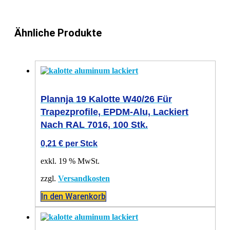
Ähnliche Produkte
Plannja 19 Kalotte W40/26 Für
Trapezprofile, EPDM-Alu, Lackiert
Nach RAL 7016, 100 Stk.
0,21
€
per Stck
exkl. 19 % MwSt.
zzgl.
Versandkosten
In den Warenkorb