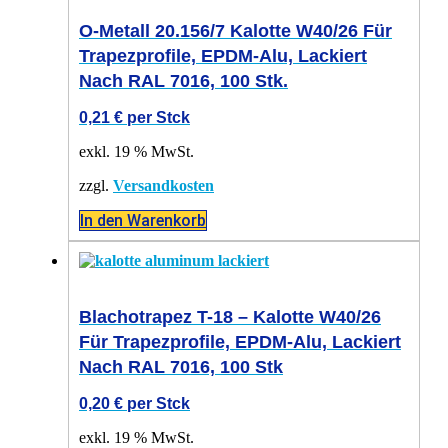
O-Metall 20.156/7 Kalotte W40/26 Für
Trapezprofile, EPDM-Alu, Lackiert
Nach RAL 7016, 100 Stk.
0,21
€
per Stck
exkl. 19 % MwSt.
zzgl.
Versandkosten
In den Warenkorb
Blachotrapez T-18 – Kalotte W40/26
Für Trapezprofile, EPDM-Alu, Lackiert
Nach RAL 7016, 100 Stk
0,20
€
per Stck
exkl. 19 % MwSt.