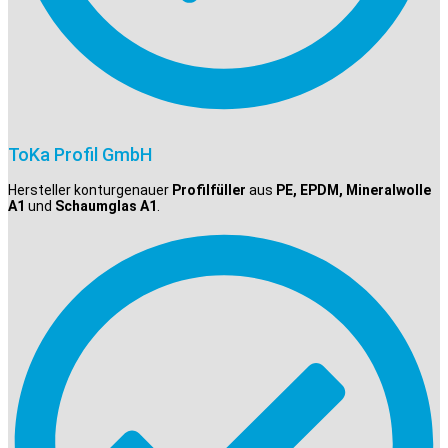
ToKa Profil GmbH
Hersteller konturgenauer
Profilfüller
aus
PE, EPDM, Mineralwolle
A1
und
Schaumglas A1
.