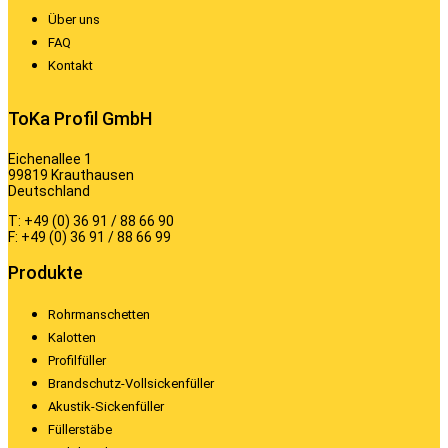
Über uns
FAQ
Kontakt
ToKa Profil GmbH
Eichenallee 1
99819 Krauthausen
Deutschland
T: +49 (0) 36 91 / 88 66 90
F: +49 (0) 36 91 / 88 66 99
Produkte
Rohrmanschetten
Kalotten
Profilfüller
Brandschutz-Vollsickenfüller
Akustik-Sickenfüller
Füllerstäbe