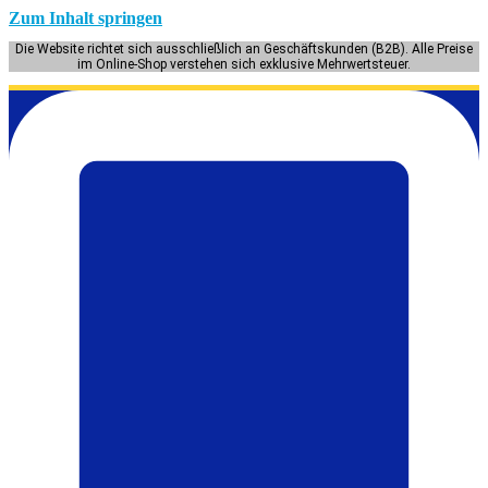
Zum Inhalt springen
Die Website richtet sich ausschließlich an Geschäftskunden (B2B). Alle Preise
im Online-Shop verstehen sich exklusive Mehrwertsteuer.