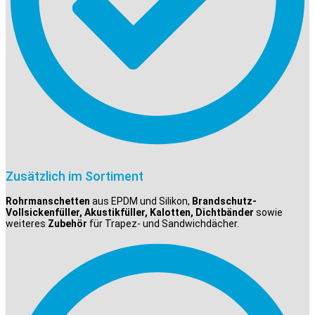
Zusätzlich im Sortiment
Rohrmanschetten
aus EPDM und Silikon,
Brandschutz-
Vollsickenfüller, Akustikfüller, Kalotten, Dichtbänder
sowie
weiteres
Zubehör
für Trapez- und Sandwichdächer.