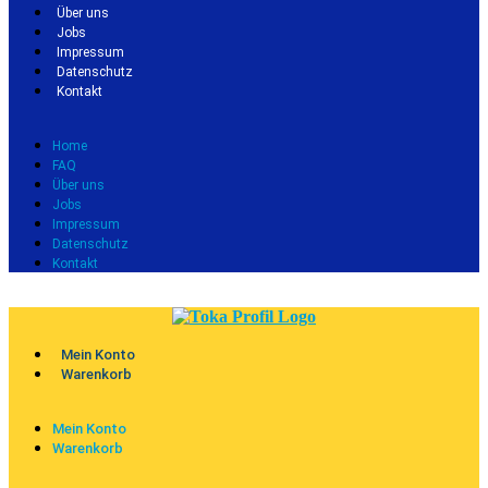
Über uns
Jobs
Impressum
Datenschutz
Kontakt
Home
FAQ
Über uns
Jobs
Impressum
Datenschutz
Kontakt
Mein Konto
Warenkorb
Mein Konto
Warenkorb