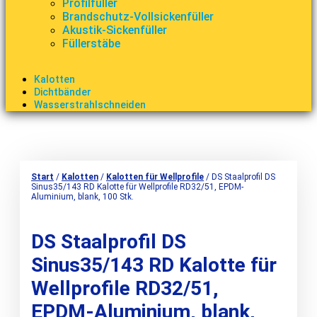
Profilfüller
Brandschutz-Vollsickenfüller
Akustik-Sickenfüller
Füllerstäbe
Kalotten
Dichtbänder
Wasserstrahlschneiden
Start
/
Kalotten
/
Kalotten für Wellprofile
/ DS Staalprofil DS
Sinus35/143 RD Kalotte für Wellprofile RD32/51, EPDM-
Aluminium, blank, 100 Stk.
DS Staalprofil DS
Sinus35/143 RD Kalotte für
Wellprofile RD32/51,
EPDM-Aluminium, blank,