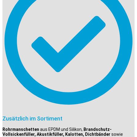
Zusätzlich im Sortiment
Rohrmanschetten
aus EPDM und Silikon,
Brandschutz-
Vollsickenfüller, Akustikfüller, Kalotten, Dichtbänder
sowie