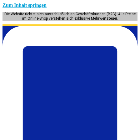
Zum Inhalt springen
Die Website richtet sich ausschließlich an Geschäftskunden (B2B). Alle Preise
im Online-Shop verstehen sich exklusive Mehrwertsteuer.