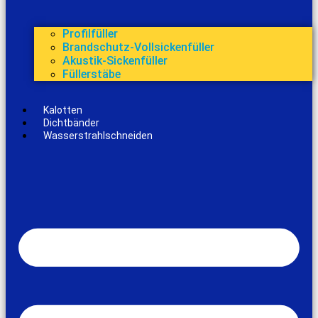
Profilfüller
Brandschutz-Vollsickenfüller
Akustik-Sickenfüller
Füllerstäbe
Kalotten
Dichtbänder
Wasserstrahlschneiden