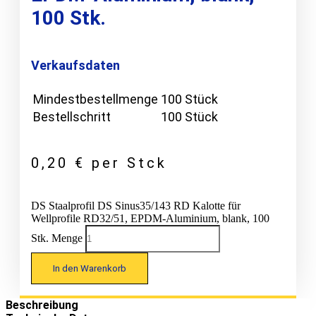
100 Stk.
Verkaufsdaten
Mindestbestellmenge
100 Stück
Bestellschritt
100 Stück
0,20
€
per Stck
DS Staalprofil DS Sinus35/143 RD Kalotte für
Wellprofile RD32/51, EPDM-Aluminium, blank, 100
Stk. Menge
In den Warenkorb
Beschreibung