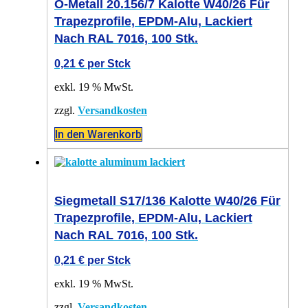
O-Metall 20.156/7 Kalotte W40/26 Für
Trapezprofile, EPDM-Alu, Lackiert
Nach RAL 7016, 100 Stk.
0,21
€
per Stck
exkl. 19 % MwSt.
zzgl.
Versandkosten
In den Warenkorb
Siegmetall S17/136 Kalotte W40/26 Für
Trapezprofile, EPDM-Alu, Lackiert
Nach RAL 7016, 100 Stk.
0,21
€
per Stck
exkl. 19 % MwSt.
zzgl.
Versandkosten