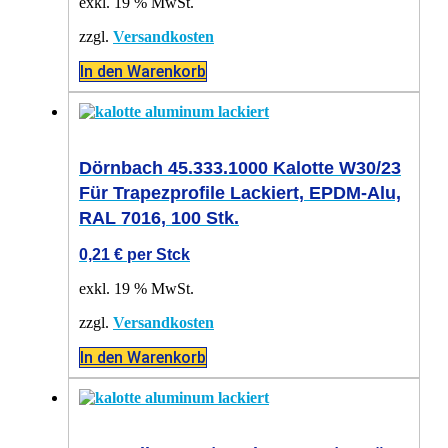
exkl. 19 % MwSt.
zzgl.
Versandkosten
In den Warenkorb
Dörnbach 45.333.1000 Kalotte W30/23
Für Trapezprofile Lackiert, EPDM-Alu,
RAL 7016, 100 Stk.
0,21
€
per Stck
exkl. 19 % MwSt.
zzgl.
Versandkosten
In den Warenkorb