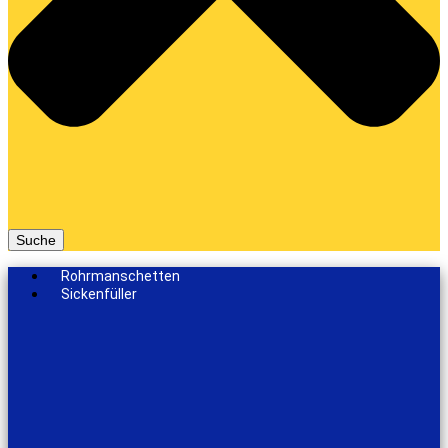
Suche
Rohrmanschetten
Sickenfüller