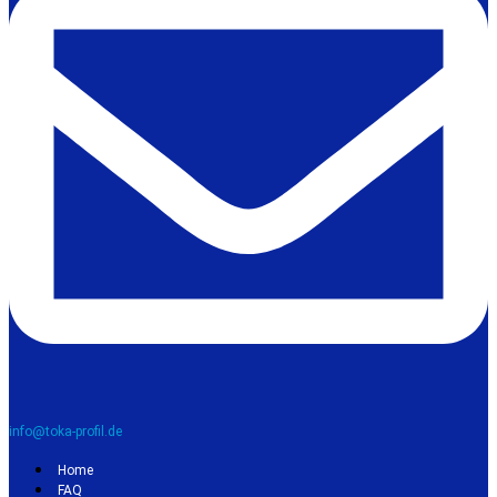
info@toka-profil.de
Home
FAQ