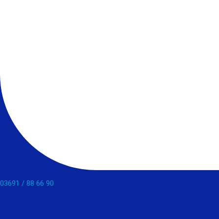
03691 / 88 66 90​