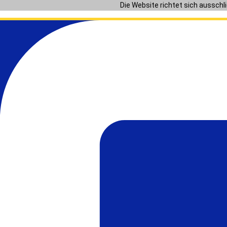
Zum
Die Website richtet sich ausschl
Inhalt
springen