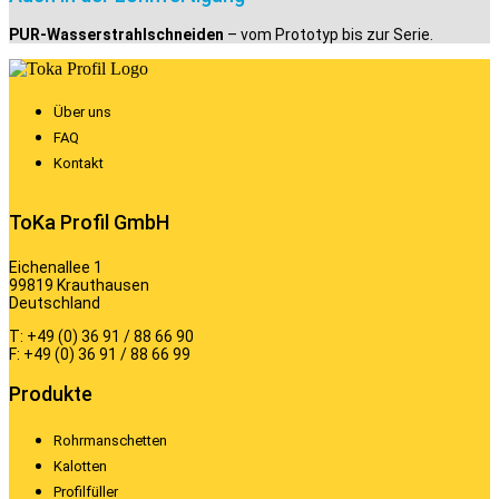
PUR-Wasserstrahlschneiden
– vom Prototyp bis zur Serie.
Über uns
FAQ
Kontakt
ToKa Profil GmbH
Eichenallee 1
99819 Krauthausen
Deutschland
T: +49 (0) 36 91 / 88 66 90
F: +49 (0) 36 91 / 88 66 99
Produkte
Rohrmanschetten
Kalotten
Profilfüller