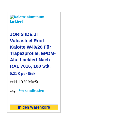
JORIS IDE JI
Vulcasteel Roof
Kalotte W40/26 Für
Trapezprofile, EPDM-
Alu, Lackiert Nach
RAL 7016, 100 Stk.
0,21
€
per Stck
exkl. 19 % MwSt.
zzgl.
Versandkosten
In den Warenkorb