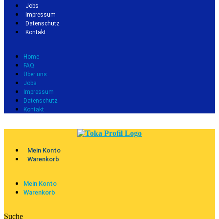
Jobs
Impressum
Datenschutz
Kontakt
Home
FAQ
Über uns
Jobs
Impressum
Datenschutz
Kontakt
Mein Konto
Warenkorb
Mein Konto
Warenkorb
Suche