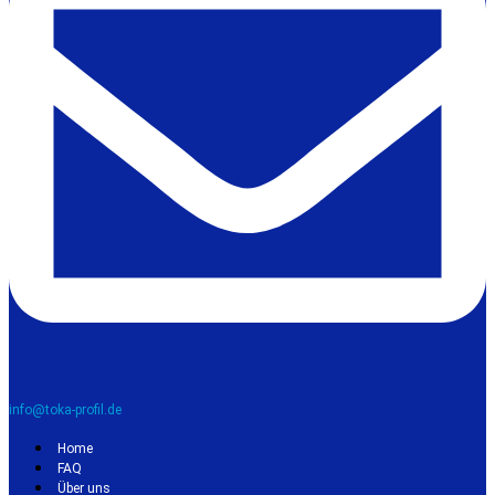
info@toka-profil.de
Home
FAQ
Über uns