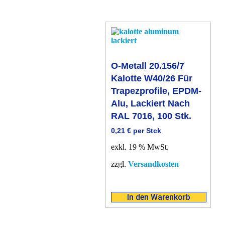
O-Metall 20.156/7
Kalotte W40/26 Für
Trapezprofile, EPDM-
Alu, Lackiert Nach
RAL 7016, 100 Stk.
0,21
€
per Stck
exkl. 19 % MwSt.
zzgl.
Versandkosten
In den Warenkorb