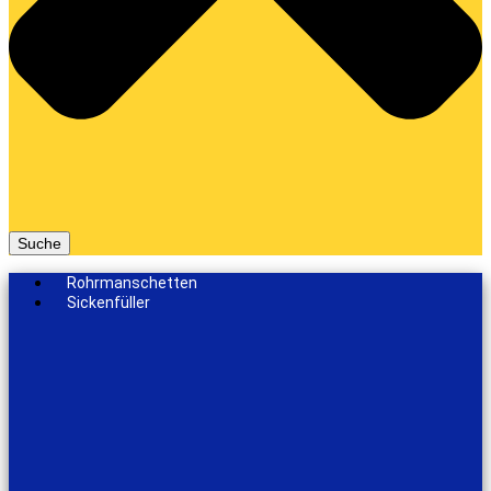
Suche
Rohrmanschetten
Sickenfüller