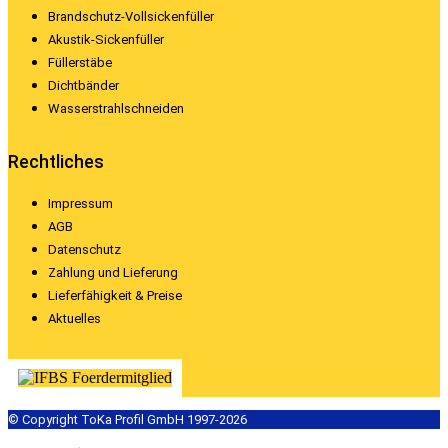
Brandschutz-Vollsickenfüller
Akustik-Sickenfüller
Füllerstäbe
Dichtbänder
Wasserstrahlschneiden
Rechtliches
Impressum
AGB
Datenschutz
Zahlung und Lieferung
Lieferfähigkeit & Preise
Aktuelles
© Copyright ToKa Profil GmbH 1997-2026