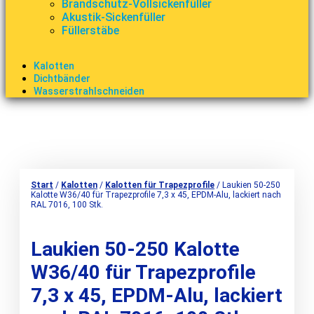
Brandschutz-Vollsickenfüller
Akustik-Sickenfüller
Füllerstäbe
Kalotten
Dichtbänder
Wasserstrahlschneiden
Start
/
Kalotten
/
Kalotten für Trapezprofile
/ Laukien 50-250
Kalotte W36/40 für Trapezprofile 7,3 x 45, EPDM-Alu, lackiert nach
RAL 7016, 100 Stk.
Laukien 50-250 Kalotte
W36/40 für Trapezprofile
7,3 x 45, EPDM-Alu, lackiert