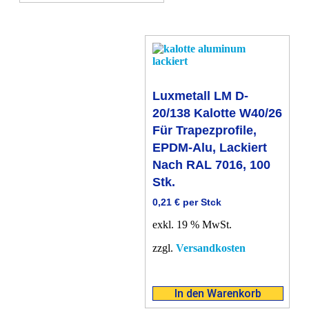
Luxmetall LM D-
20/138 Kalotte W40/26
Für Trapezprofile,
EPDM-Alu, Lackiert
Nach RAL 7016, 100
Stk.
0,21
€
per Stck
exkl. 19 % MwSt.
zzgl.
Versandkosten
In den Warenkorb