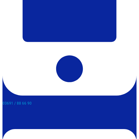
03691 / 88 66 90​