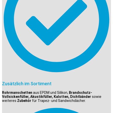
Zusätzlich im Sortiment
Rohrmanschetten
aus EPDM und Silikon,
Brandschutz-
Vollsickenfüller, Akustikfüller, Kalotten, Dichtbänder
sowie
weiteres
Zubehör
für Trapez- und Sandwichdächer.