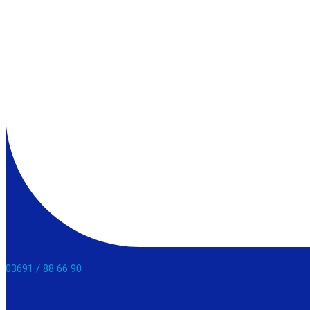
03691 / 88 66 90​