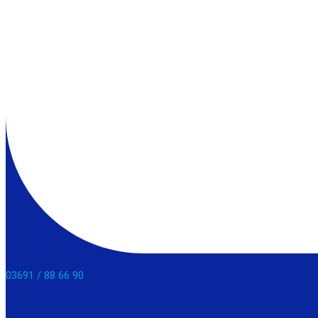
03691 / 88 66 90​