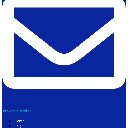
info@toka-profil.de
Home
FAQ