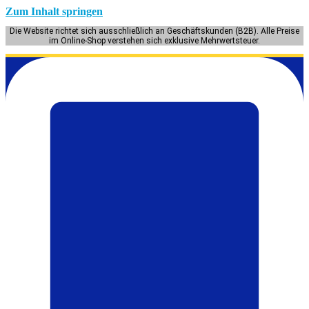
Zum Inhalt springen
Die Website richtet sich ausschließlich an Geschäftskunden (B2B). Alle Preise
im Online-Shop verstehen sich exklusive Mehrwertsteuer.