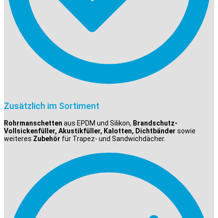
Zusätzlich im Sortiment
Rohrmanschetten
aus EPDM und Silikon,
Brandschutz-
Vollsickenfüller, Akustikfüller, Kalotten, Dichtbänder
sowie
weiteres
Zubehör
für Trapez- und Sandwichdächer.