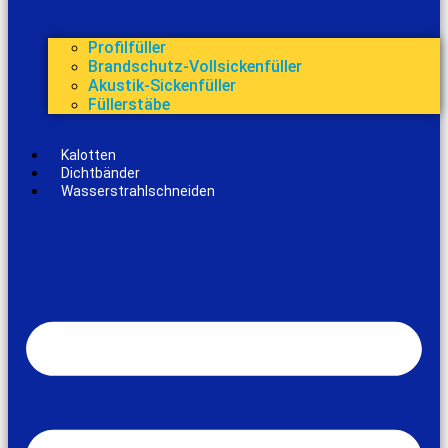
Profilfüller
Brandschutz-Vollsickenfüller
Akustik-Sickenfüller
Füllerstäbe
Kalotten
Dichtbänder
Wasserstrahlschneiden