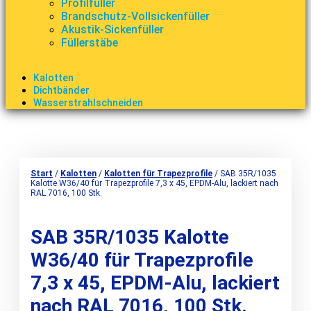
Profilfüller
Brandschutz-Vollsickenfüller
Akustik-Sickenfüller
Füllerstäbe
Kalotten
Dichtbänder
Wasserstrahlschneiden
Start
/
Kalotten
/
Kalotten für Trapezprofile
/ SAB 35R/1035
Kalotte W36/40 für Trapezprofile 7,3 x 45, EPDM-Alu, lackiert nach
RAL 7016, 100 Stk.
SAB 35R/1035 Kalotte
W36/40 für Trapezprofile
7,3 x 45, EPDM-Alu, lackiert
nach RAL 7016, 100 Stk.