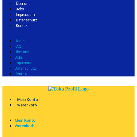
Über uns
Jobs
Impressum
Datenschutz
Kontakt
Home
FAQ
Über uns
Jobs
Impressum
Datenschutz
Kontakt
Mein Konto
Warenkorb
Mein Konto
Warenkorb