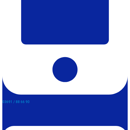
03691 / 88 66 90​