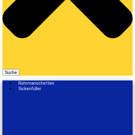
Suche
Rohrmanschetten
Sickenfüller