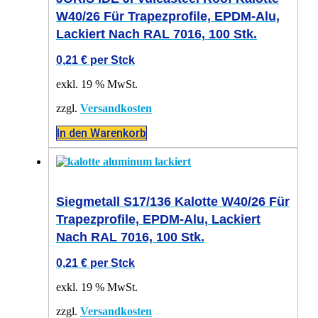
W40/26 Für Trapezprofile, EPDM-Alu,
Lackiert Nach RAL 7016, 100 Stk.
0,21
€
per Stck
exkl. 19 % MwSt.
zzgl.
Versandkosten
In den Warenkorb
Siegmetall S17/136 Kalotte W40/26 Für
Trapezprofile, EPDM-Alu, Lackiert
Nach RAL 7016, 100 Stk.
0,21
€
per Stck
exkl. 19 % MwSt.
zzgl.
Versandkosten