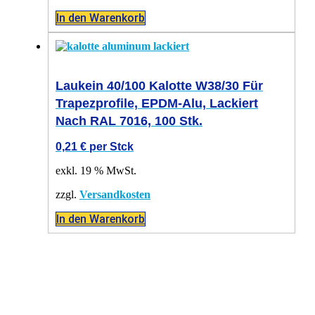
In den Warenkorb
Laukein 40/100 Kalotte W38/30 Für
Trapezprofile, EPDM-Alu, Lackiert
Nach RAL 7016, 100 Stk.
0,21
€
per Stck
exkl. 19 % MwSt.
zzgl.
Versandkosten
In den Warenkorb