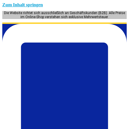
Zum Inhalt springen
Die Website richtet sich ausschließlich an Geschäftskunden (B2B). Alle Preise
im Online-Shop verstehen sich exklusive Mehrwertsteuer.