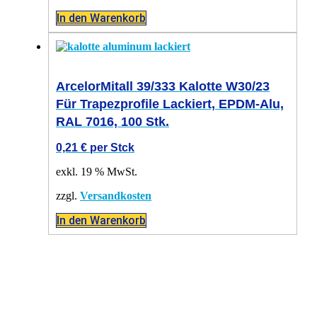
In den Warenkorb
ArcelorMitall 39/333 Kalotte W30/23
Für Trapezprofile Lackiert, EPDM-Alu,
RAL 7016, 100 Stk.
0,21
€
per Stck
exkl. 19 % MwSt.
zzgl.
Versandkosten
In den Warenkorb