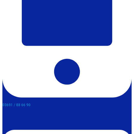
03691 / 88 66 90​