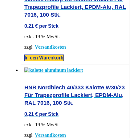
Trapezprofile Lackiert, EPDM-Alu, RAL
7016, 100 Stk.
0,21
€
per Stck
exkl. 19 % MwSt.
zzgl.
Versandkosten
In den Warenkorb
HNB Nordblech 40/333 Kalotte W30/23
Für Trapezprofile Lackiert, EPDM-Alu,
RAL 7016, 100 Stk.
0,21
€
per Stck
exkl. 19 % MwSt.
zzgl.
Versandkosten