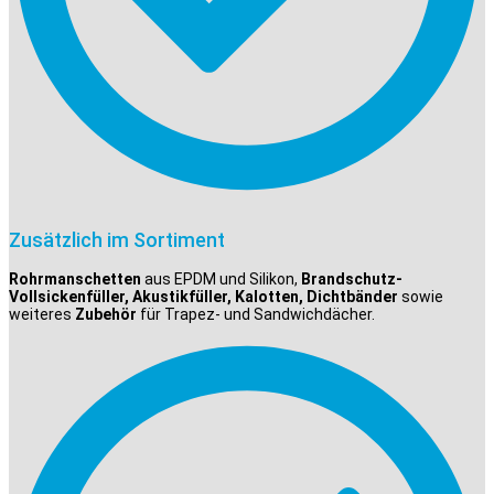
Zusätzlich im Sortiment
Rohrmanschetten
aus EPDM und Silikon,
Brandschutz-
Vollsickenfüller, Akustikfüller, Kalotten, Dichtbänder
sowie
weiteres
Zubehör
für Trapez- und Sandwichdächer.