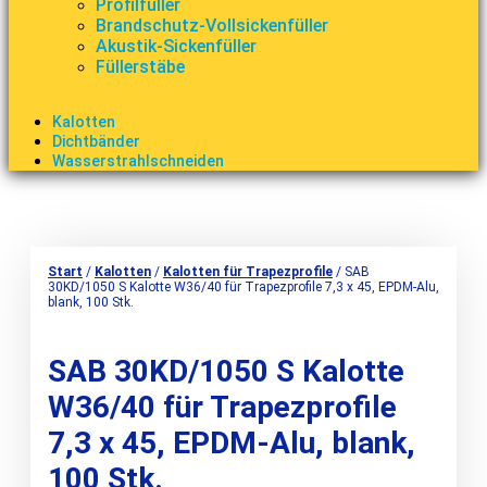
Profilfüller
Brandschutz-Vollsickenfüller
Akustik-Sickenfüller
Füllerstäbe
Kalotten
Dichtbänder
Wasserstrahlschneiden
Start
/
Kalotten
/
Kalotten für Trapezprofile
/ SAB
30KD/1050 S Kalotte W36/40 für Trapezprofile 7,3 x 45, EPDM-Alu,
blank, 100 Stk.
SAB 30KD/1050 S Kalotte
W36/40 für Trapezprofile
7,3 x 45, EPDM-Alu, blank,
100 Stk.