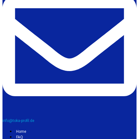
info@toka-profil.de
Home
FAQ