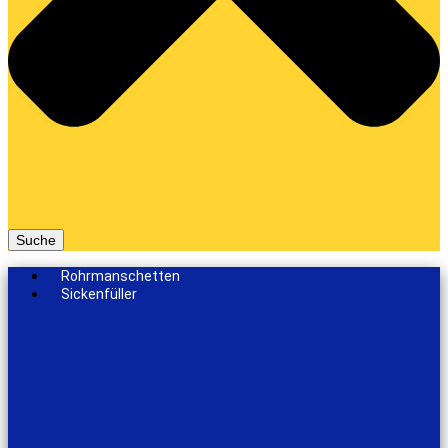
Suche
Rohrmanschetten
Sickenfüller