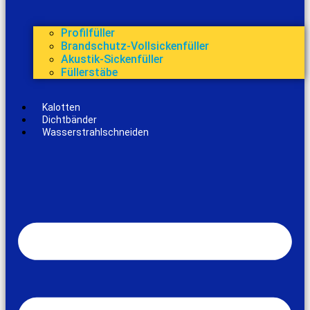
Profilfüller
Brandschutz-Vollsickenfüller
Akustik-Sickenfüller
Füllerstäbe
Kalotten
Dichtbänder
Wasserstrahlschneiden