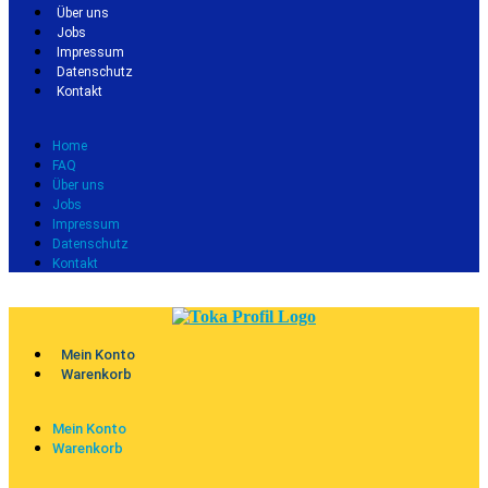
Über uns
Jobs
Impressum
Datenschutz
Kontakt
Home
FAQ
Über uns
Jobs
Impressum
Datenschutz
Kontakt
Mein Konto
Warenkorb
Mein Konto
Warenkorb