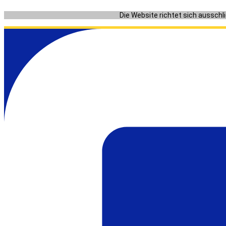
Zum
Die Website richtet sich ausschl
Inhalt
springen