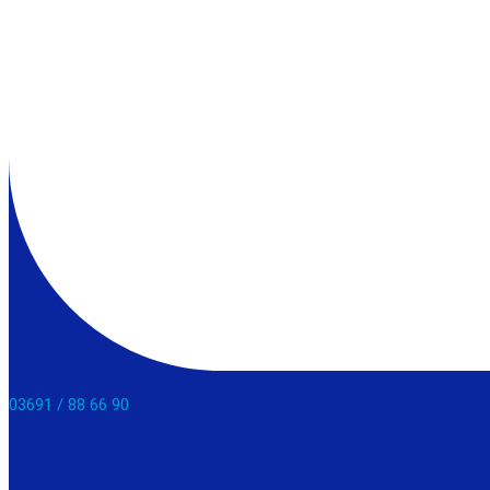
03691 / 88 66 90​