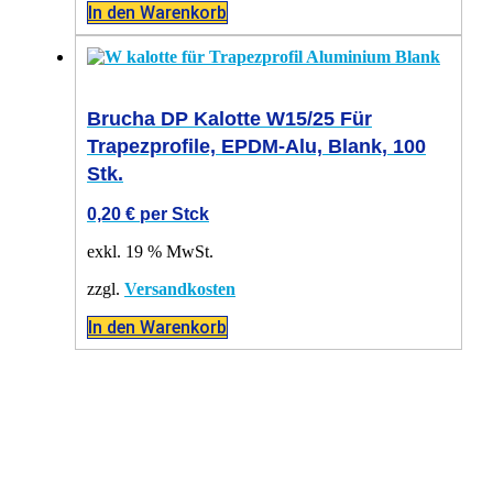
In den Warenkorb
Brucha DP Kalotte W15/25 Für
Trapezprofile, EPDM-Alu, Blank, 100
Stk.
0,20
€
per Stck
exkl. 19 % MwSt.
zzgl.
Versandkosten
In den Warenkorb