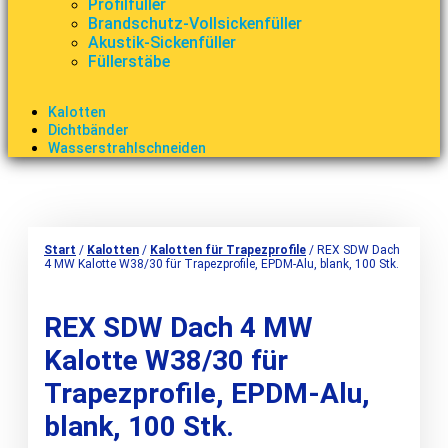
Profilfüller
Brandschutz-Vollsickenfüller
Akustik-Sickenfüller
Füllerstäbe
Kalotten
Dichtbänder
Wasserstrahlschneiden
Start
/
Kalotten
/
Kalotten für Trapezprofile
/ REX SDW Dach
4 MW Kalotte W38/30 für Trapezprofile, EPDM-Alu, blank, 100 Stk.
REX SDW Dach 4 MW
Kalotte W38/30 für
Trapezprofile, EPDM-Alu,
blank, 100 Stk.