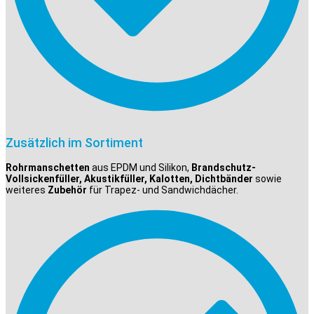
Zusätzlich im Sortiment
Rohrmanschetten
aus EPDM und Silikon,
Brandschutz-
Vollsickenfüller, Akustikfüller, Kalotten, Dichtbänder
sowie
weiteres
Zubehör
für Trapez- und Sandwichdächer.