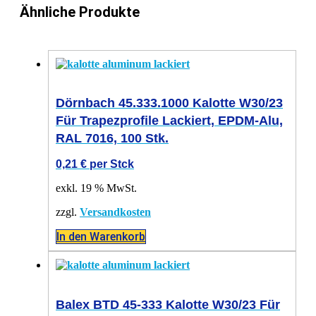
Ähnliche Produkte
Dörnbach 45.333.1000 Kalotte W30/23
Für Trapezprofile Lackiert, EPDM-Alu,
RAL 7016, 100 Stk.
0,21
€
per Stck
exkl. 19 % MwSt.
zzgl.
Versandkosten
In den Warenkorb
Balex BTD 45-333 Kalotte W30/23 Für