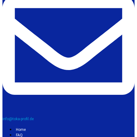
info@toka-profil.de
Home
FAQ