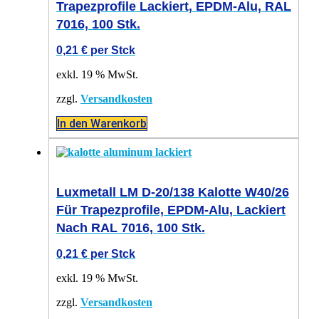
Trapezprofile Lackiert, EPDM-Alu, RAL
7016, 100 Stk.
0,21
€
per Stck
exkl. 19 % MwSt.
zzgl.
Versandkosten
In den Warenkorb
Luxmetall LM D-20/138 Kalotte W40/26
Für Trapezprofile, EPDM-Alu, Lackiert
Nach RAL 7016, 100 Stk.
0,21
€
per Stck
exkl. 19 % MwSt.
zzgl.
Versandkosten