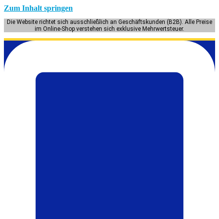
Zum Inhalt springen
Die Website richtet sich ausschließlich an Geschäftskunden (B2B). Alle Preise
im Online-Shop verstehen sich exklusive Mehrwertsteuer.