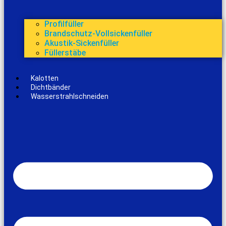
Profilfüller
Brandschutz-Vollsickenfüller
Akustik-Sickenfüller
Füllerstäbe
Kalotten
Dichtbänder
Wasserstrahlschneiden