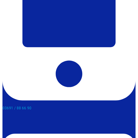
03691 / 88 66 90​