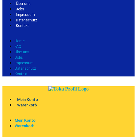
Über uns
Jobs
Impressum
Datenschutz
Kontakt
Home
FAQ
Über uns
Jobs
Impressum
Datenschutz
Kontakt
Mein Konto
Warenkorb
Mein Konto
Warenkorb