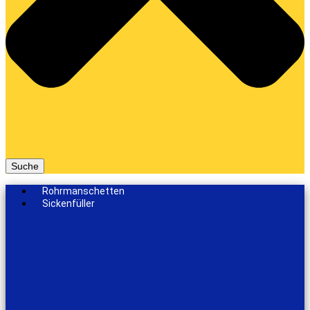
Suche
Rohrmanschetten
Sickenfüller