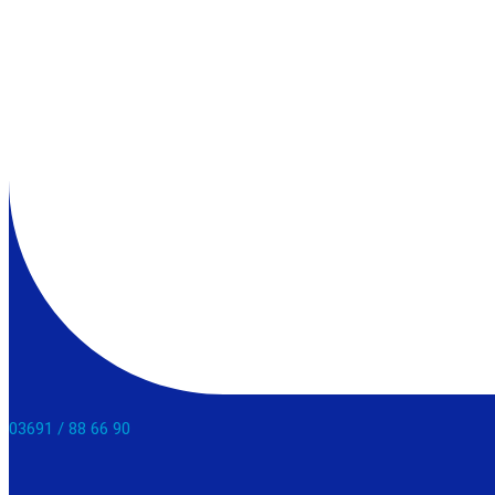
03691 / 88 66 90​