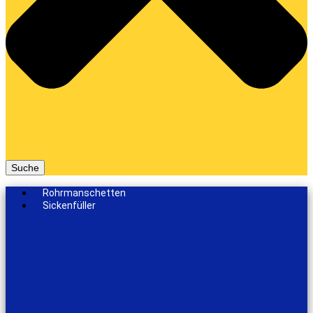
Suche
Rohrmanschetten
Sickenfüller