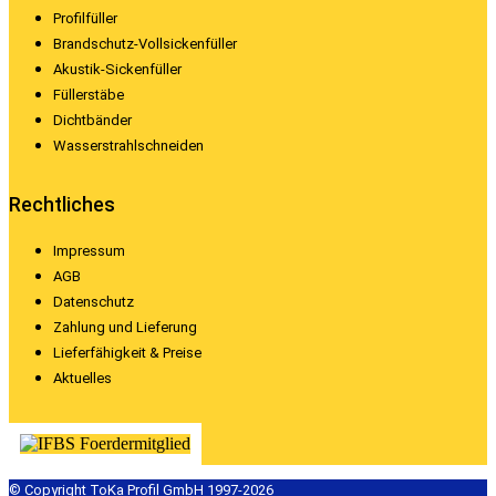
Profilfüller
Brandschutz-Vollsickenfüller
Akustik-Sickenfüller
Füllerstäbe
Dichtbänder
Wasserstrahlschneiden
Rechtliches
Impressum
AGB
Datenschutz
Zahlung und Lieferung
Lieferfähigkeit & Preise
Aktuelles
© Copyright ToKa Profil GmbH 1997-2026