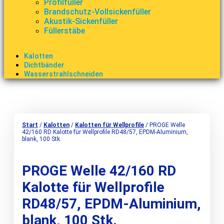
Profilfüller
Brandschutz-Vollsickenfüller
Akustik-Sickenfüller
Füllerstäbe
Kalotten
Dichtbänder
Wasserstrahlschneiden
Start
/
Kalotten
/
Kalotten für Wellprofile
/ PROGE Welle
42/160 RD Kalotte für Wellprofile RD48/57, EPDM-Aluminium,
blank, 100 Stk.
PROGE Welle 42/160 RD
Kalotte für Wellprofile
RD48/57, EPDM-Aluminium,
blank, 100 Stk.