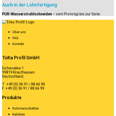
Auch in der Lohnfertigung
PUR-Wasserstrahlschneiden
– vom Prototyp bis zur Serie.
Über uns
FAQ
Kontakt
ToKa Profil GmbH
Eichenallee 1
99819 Krauthausen
Deutschland
T: +49 (0) 36 91 / 88 66 90
F: +49 (0) 36 91 / 88 66 99
Produkte
Rohrmanschetten
Kalotten