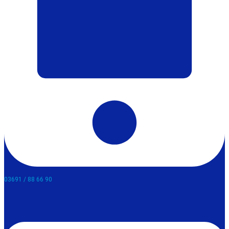
03691 / 88 66 90​