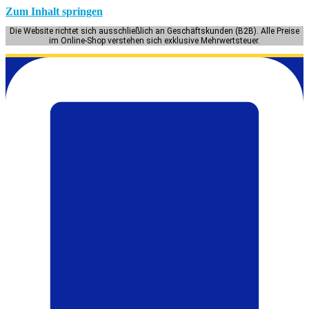
Zum Inhalt springen
Die Website richtet sich ausschließlich an Geschäftskunden (B2B). Alle Preise
im Online-Shop verstehen sich exklusive Mehrwertsteuer.