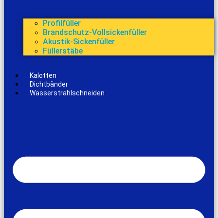
Profilfüller
Brandschutz-Vollsickenfüller
Akustik-Sickenfüller
Füllerstäbe
Kalotten
Dichtbänder
Wasserstrahlschneiden