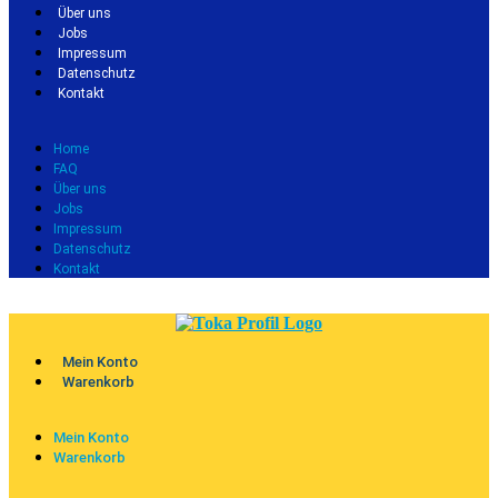
Über uns
Jobs
Impressum
Datenschutz
Kontakt
Home
FAQ
Über uns
Jobs
Impressum
Datenschutz
Kontakt
Mein Konto
Warenkorb
Mein Konto
Warenkorb