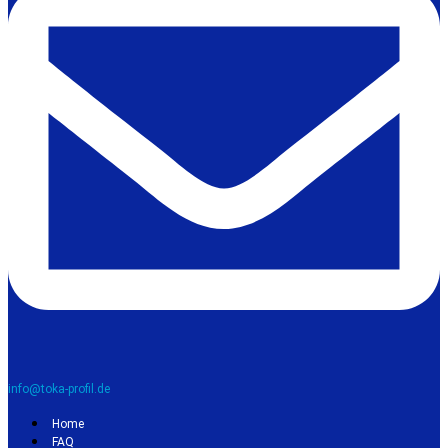
info@toka-profil.de
Home
FAQ