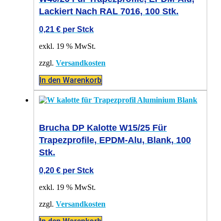
Lackiert Nach RAL 7016, 100 Stk.
0,21
€
per Stck
exkl. 19 % MwSt.
zzgl.
Versandkosten
In den Warenkorb
Brucha DP Kalotte W15/25 Für
Trapezprofile, EPDM-Alu, Blank, 100
Stk.
0,20
€
per Stck
exkl. 19 % MwSt.
zzgl.
Versandkosten