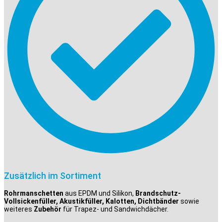
Zusätzlich im Sortiment
Rohrmanschetten
aus EPDM und Silikon,
Brandschutz-
Vollsickenfüller, Akustikfüller, Kalotten, Dichtbänder
sowie
weiteres
Zubehör
für Trapez- und Sandwichdächer.