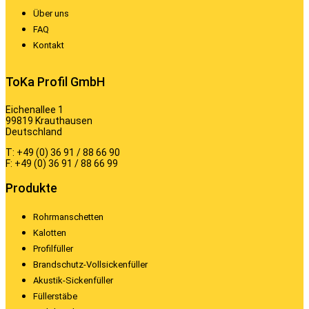
Über uns
FAQ
Kontakt
ToKa Profil GmbH
Eichenallee 1
99819 Krauthausen
Deutschland
T: +49 (0) 36 91 / 88 66 90
F: +49 (0) 36 91 / 88 66 99
Produkte
Rohrmanschetten
Kalotten
Profilfüller
Brandschutz-Vollsickenfüller
Akustik-Sickenfüller
Füllerstäbe