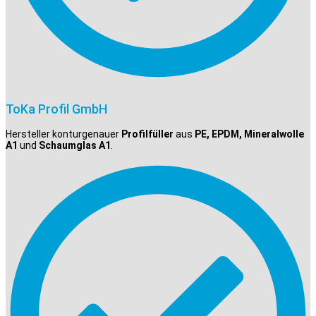
ToKa Profil GmbH
Hersteller konturgenauer
Profilfüller
aus
PE, EPDM, Mineralwolle
A1
und
Schaumglas A1
.