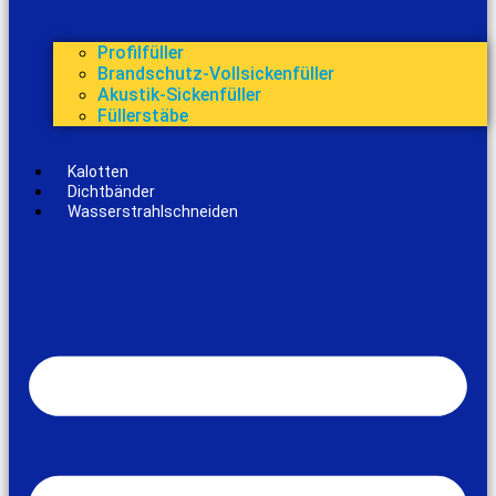
Profilfüller
Brandschutz-Vollsickenfüller
Akustik-Sickenfüller
Füllerstäbe
Kalotten
Dichtbänder
Wasserstrahlschneiden