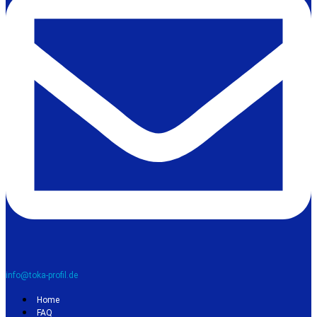
info@toka-profil.de
Home
FAQ