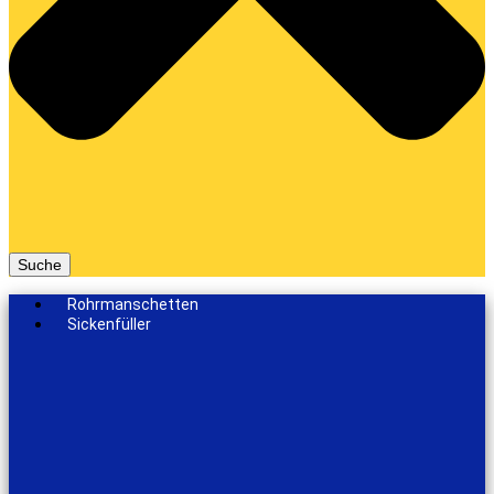
Suche
Rohrmanschetten
Sickenfüller