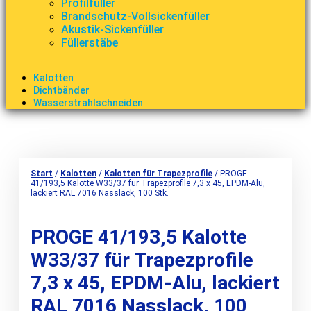
Profilfüller
Brandschutz-Vollsickenfüller
Akustik-Sickenfüller
Füllerstäbe
Kalotten
Dichtbänder
Wasserstrahlschneiden
Start
/
Kalotten
/
Kalotten für Trapezprofile
/ PROGE
41/193,5 Kalotte W33/37 für Trapezprofile 7,3 x 45, EPDM-Alu,
lackiert RAL 7016 Nasslack, 100 Stk.
PROGE 41/193,5 Kalotte
W33/37 für Trapezprofile
7,3 x 45, EPDM-Alu, lackiert
RAL 7016 Nasslack, 100