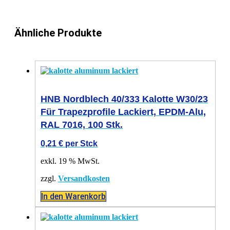
Ähnliche Produkte
HNB Nordblech 40/333 Kalotte W30/23
Für Trapezprofile Lackiert, EPDM-Alu,
RAL 7016, 100 Stk.
0,21
€
per Stck
exkl. 19 % MwSt.
zzgl.
Versandkosten
In den Warenkorb