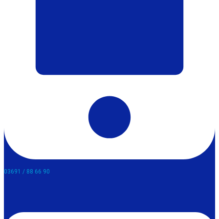
03691 / 88 66 90​