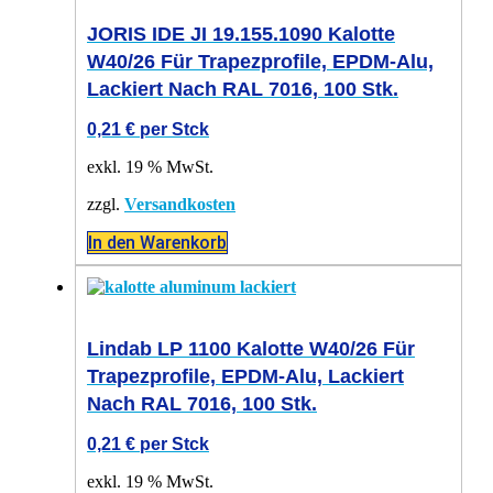
JORIS IDE JI 19.155.1090 Kalotte
W40/26 Für Trapezprofile, EPDM-Alu,
Lackiert Nach RAL 7016, 100 Stk.
0,21
€
per Stck
exkl. 19 % MwSt.
zzgl.
Versandkosten
In den Warenkorb
Lindab LP 1100 Kalotte W40/26 Für
Trapezprofile, EPDM-Alu, Lackiert
Nach RAL 7016, 100 Stk.
0,21
€
per Stck
exkl. 19 % MwSt.