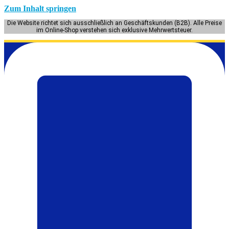
Zum Inhalt springen
Die Website richtet sich ausschließlich an Geschäftskunden (B2B). Alle Preise
im Online-Shop verstehen sich exklusive Mehrwertsteuer.