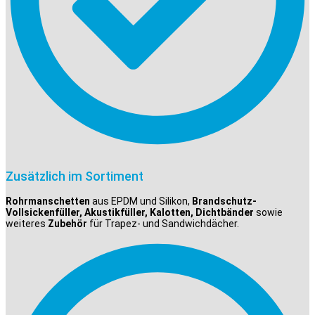
Zusätzlich im Sortiment
Rohrmanschetten
aus EPDM und Silikon,
Brandschutz-
Vollsickenfüller, Akustikfüller, Kalotten, Dichtbänder
sowie
weiteres
Zubehör
für Trapez- und Sandwichdächer.