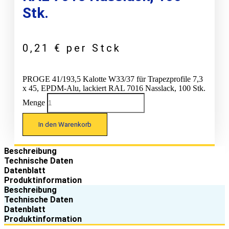
Stk.
0,21
€
per Stck
PROGE 41/193,5 Kalotte W33/37 für Trapezprofile 7,3
x 45, EPDM-Alu, lackiert RAL 7016 Nasslack, 100 Stk.
Menge
In den Warenkorb
Beschreibung
Technische Daten
Datenblatt
Produktinformation
Beschreibung
Technische Daten
Datenblatt
Produktinformation