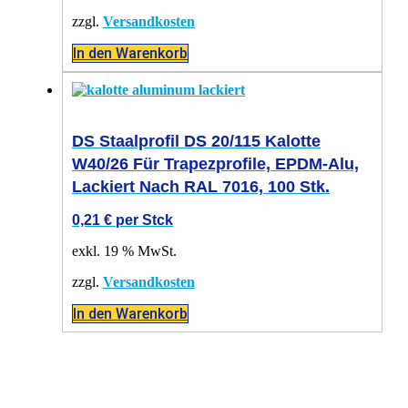
zzgl.
Versandkosten
In den Warenkorb
DS Staalprofil DS 20/115 Kalotte
W40/26 Für Trapezprofile, EPDM-Alu,
Lackiert Nach RAL 7016, 100 Stk.
0,21
€
per Stck
exkl. 19 % MwSt.
zzgl.
Versandkosten
In den Warenkorb