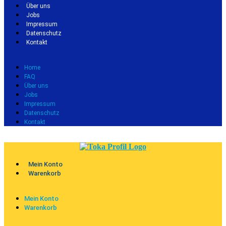
Über uns
Jobs
Impressum
Datenschutz
Kontakt
Home
FAQ
Über uns
Jobs
Impressum
Datenschutz
Kontakt
Mein Konto
Warenkorb
Mein Konto
Warenkorb