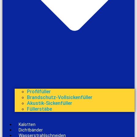
Profilfüller
Brandschutz-Vollsickenfüller
Akustik-Sickenfüller
Füllerstäbe
Kalotten
Dichtbänder
Wasserstrahlschneiden