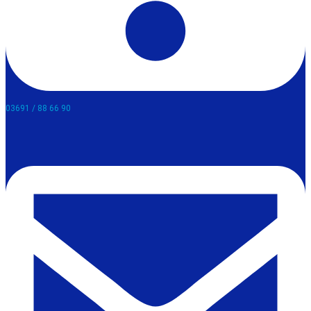
03691 / 88 66 90​