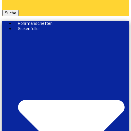
Suche
Rohrmanschetten
Sickenfüller