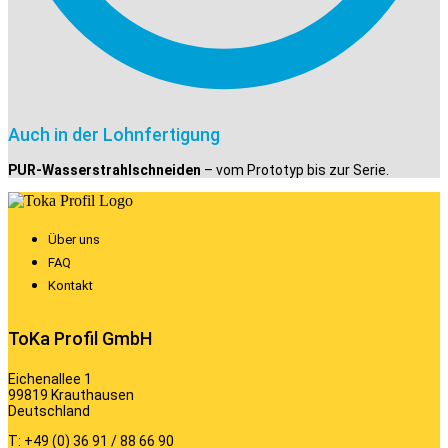
Auch in der Lohnfertigung
PUR-Wasserstrahlschneiden
– vom Prototyp bis zur Serie.
Über uns
FAQ
Kontakt
ToKa Profil GmbH
Eichenallee 1
99819 Krauthausen
Deutschland
T: +49 (0) 36 91 / 88 66 90