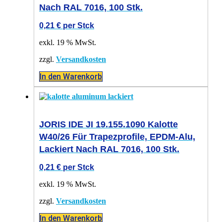
Nach RAL 7016, 100 Stk.
0,21
€
per Stck
exkl. 19 % MwSt.
zzgl.
Versandkosten
In den Warenkorb
JORIS IDE JI 19.155.1090 Kalotte
W40/26 Für Trapezprofile, EPDM-Alu,
Lackiert Nach RAL 7016, 100 Stk.
0,21
€
per Stck
exkl. 19 % MwSt.
zzgl.
Versandkosten
In den Warenkorb