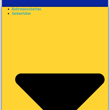
Rohrmanschetten
Sickenfüller