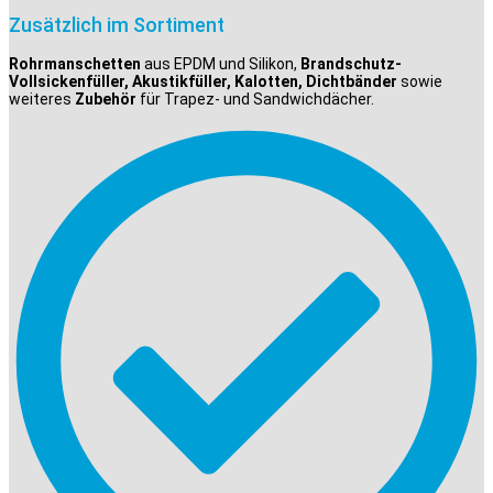
Zusätzlich im Sortiment
Rohrmanschetten
aus EPDM und Silikon,
Brandschutz-
Vollsickenfüller, Akustikfüller, Kalotten, Dichtbänder
sowie
weiteres
Zubehör
für Trapez- und Sandwichdächer.