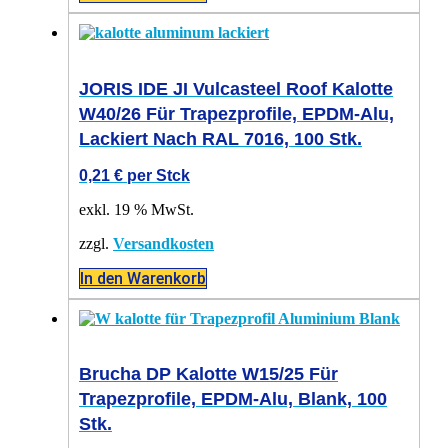
JORIS IDE JI Vulcasteel Roof Kalotte
W40/26 Für Trapezprofile, EPDM-Alu,
Lackiert Nach RAL 7016, 100 Stk.
0,21
€
per Stck
exkl. 19 % MwSt.
zzgl.
Versandkosten
In den Warenkorb
Brucha DP Kalotte W15/25 Für
Trapezprofile, EPDM-Alu, Blank, 100
Stk.