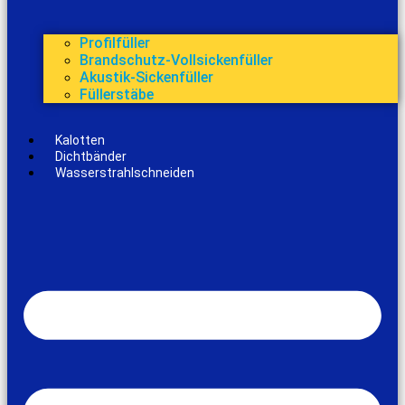
Profilfüller
Brandschutz-Vollsickenfüller
Akustik-Sickenfüller
Füllerstäbe
Kalotten
Dichtbänder
Wasserstrahlschneiden