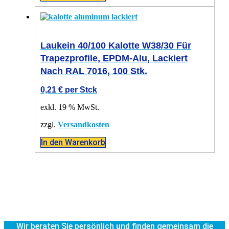
Laukein 40/100 Kalotte W38/30 Für
Trapezprofile, EPDM-Alu, Lackiert
Nach RAL 7016, 100 Stk.
0,21
€
per Stck
exkl. 19 % MwSt.
zzgl.
Versandkosten
In den Warenkorb
Wir beraten Sie persönlich und finden gemeinsam die