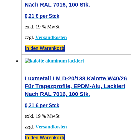
Nach RAL 7016, 100 Stk.
0,21
€
per Stck
exkl. 19 % MwSt.
zzgl.
Versandkosten
In den Warenkorb
Luxmetall LM D-20/138 Kalotte W40/26
Für Trapezprofile, EPDM-Alu, Lackiert
Nach RAL 7016, 100 Stk.
0,21
€
per Stck
exkl. 19 % MwSt.
zzgl.
Versandkosten
In den Warenkorb