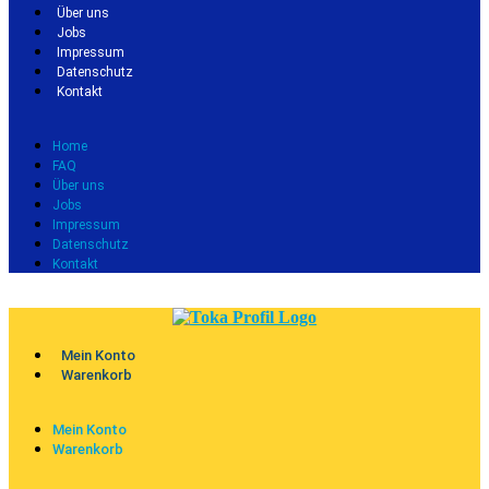
Über uns
Jobs
Impressum
Datenschutz
Kontakt
Home
FAQ
Über uns
Jobs
Impressum
Datenschutz
Kontakt
Mein Konto
Warenkorb
Mein Konto
Warenkorb