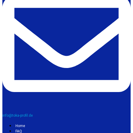
info@toka-profil.de
Home
FAQ