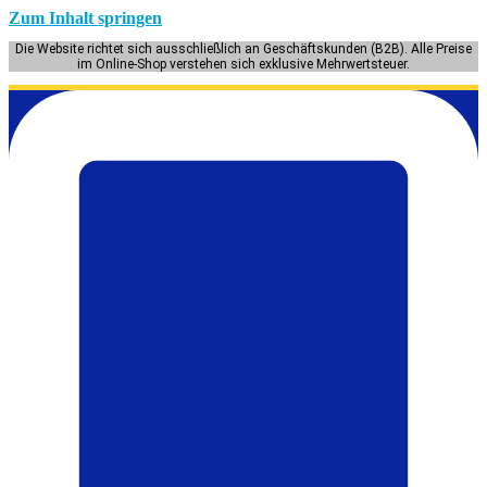
Zum Inhalt springen
Die Website richtet sich ausschließlich an Geschäftskunden (B2B). Alle Preise
im Online-Shop verstehen sich exklusive Mehrwertsteuer.