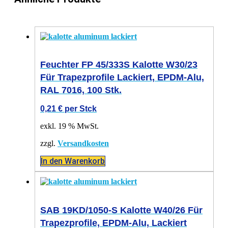
Feuchter FP 45/333S Kalotte W30/23
Für Trapezprofile Lackiert, EPDM-Alu,
RAL 7016, 100 Stk.
0,21
€
per Stck
exkl. 19 % MwSt.
zzgl.
Versandkosten
In den Warenkorb
SAB 19KD/1050-S Kalotte W40/26 Für
Trapezprofile, EPDM-Alu, Lackiert