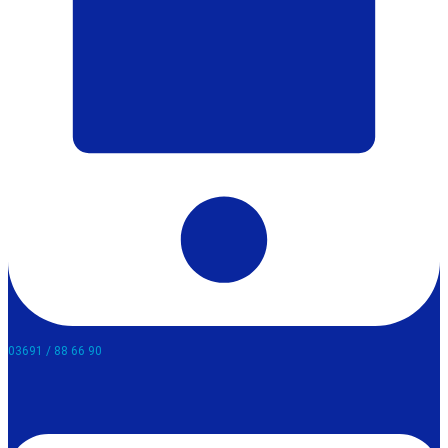
03691 / 88 66 90​