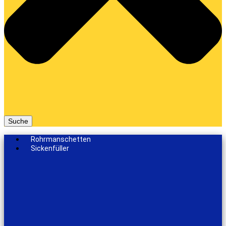
Suche
Rohrmanschetten
Sickenfüller