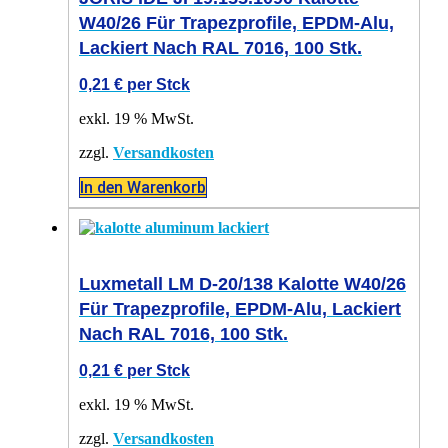
W40/26 Für Trapezprofile, EPDM-Alu,
Lackiert Nach RAL 7016, 100 Stk.
0,21
€
per Stck
exkl. 19 % MwSt.
zzgl.
Versandkosten
In den Warenkorb
Luxmetall LM D-20/138 Kalotte W40/26
Für Trapezprofile, EPDM-Alu, Lackiert
Nach RAL 7016, 100 Stk.
0,21
€
per Stck
exkl. 19 % MwSt.
zzgl.
Versandkosten