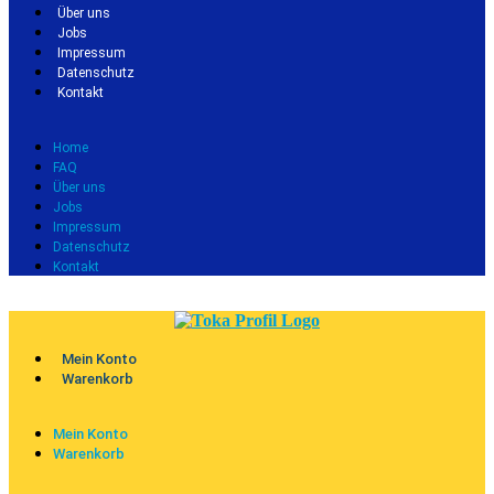
Über uns
Jobs
Impressum
Datenschutz
Kontakt
Home
FAQ
Über uns
Jobs
Impressum
Datenschutz
Kontakt
Mein Konto
Warenkorb
Mein Konto
Warenkorb