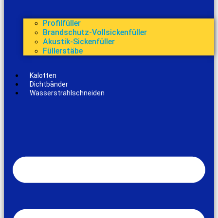
Profilfüller
Brandschutz-Vollsickenfüller
Akustik-Sickenfüller
Füllerstäbe
Kalotten
Dichtbänder
Wasserstrahlschneiden