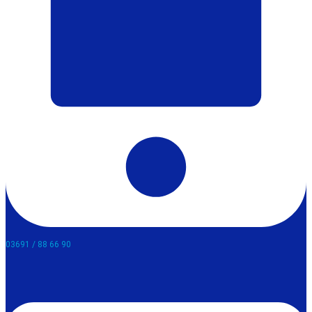
03691 / 88 66 90​