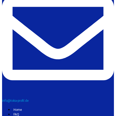
info@toka-profil.de
Home
FAQ