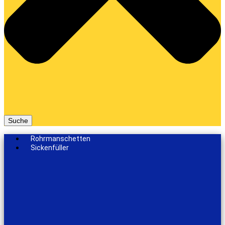
Suche
Rohrmanschetten
Sickenfüller