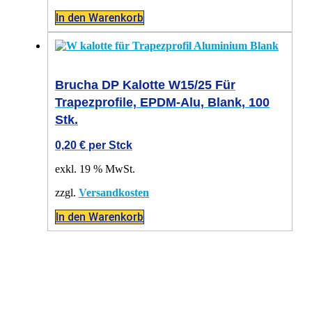
In den Warenkorb
Brucha DP Kalotte W15/25 Für
Trapezprofile, EPDM-Alu, Blank, 100
Stk.
0,20
€
per Stck
exkl. 19 % MwSt.
zzgl.
Versandkosten
In den Warenkorb