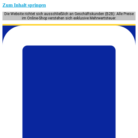
Zum Inhalt springen
Die Website richtet sich ausschließlich an Geschäftskunden (B2B). Alle Preise
im Online-Shop verstehen sich exklusive Mehrwertsteuer.