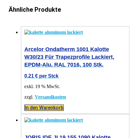
Ähnliche Produkte
Arcelor Ondatherm 1001 Kalotte
W30/23 Für Trapezprofile Lackiert,
EPDM-Alu, RAL 7016, 100 Stk.
0,21
€
per Stck
exkl. 19 % MwSt.
zzgl.
Versandkosten
In den Warenkorb
JORIS IDE JI 19.155.1090 Kalotte