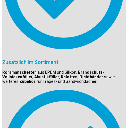
Zusätzlich im Sortiment
Rohrmanschetten
aus EPDM und Silikon,
Brandschutz-
Vollsickenfüller, Akustikfüller, Kalotten, Dichtbänder
sowie
weiteres
Zubehör
für Trapez- und Sandwichdächer.