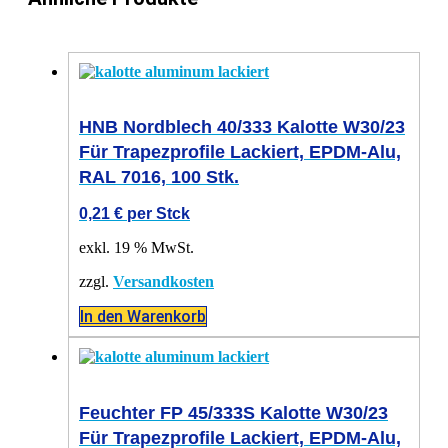
HNB Nordblech 40/333 Kalotte W30/23
Für Trapezprofile Lackiert, EPDM-Alu,
RAL 7016, 100 Stk.
0,21
€
per Stck
exkl. 19 % MwSt.
zzgl.
Versandkosten
In den Warenkorb
Feuchter FP 45/333S Kalotte W30/23
Für Trapezprofile Lackiert, EPDM-Alu,