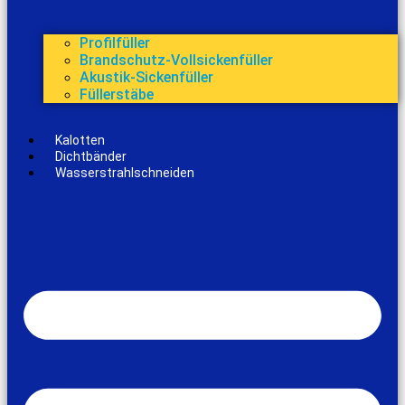
Profilfüller
Brandschutz-Vollsickenfüller
Akustik-Sickenfüller
Füllerstäbe
Kalotten
Dichtbänder
Wasserstrahlschneiden