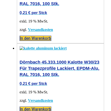
RAL 7016, 100 Stk.
0,21
€
per Stck
exkl. 19 % MwSt.
zzgl.
Versandkosten
In den Warenkorb
Dörnbach 45.333.1000 Kalotte W30/23
Für Trapezprofile Lackiert, EPDM-Alu,
RAL 7016, 100 Stk.
0,21
€
per Stck
exkl. 19 % MwSt.
zzgl.
Versandkosten
In den Warenkorb