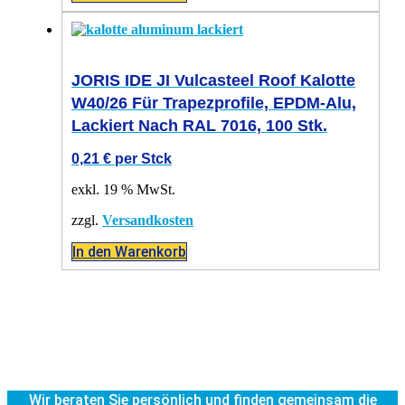
JORIS IDE JI Vulcasteel Roof Kalotte
W40/26 Für Trapezprofile, EPDM-Alu,
Lackiert Nach RAL 7016, 100 Stk.
0,21
€
per Stck
exkl. 19 % MwSt.
zzgl.
Versandkosten
In den Warenkorb
Wir beraten Sie persönlich und finden gemeinsam die