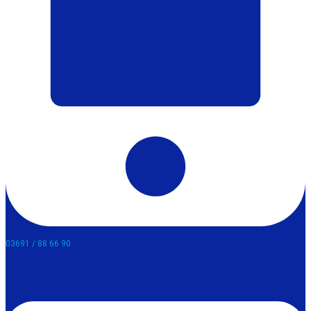
03691 / 88 66 90​