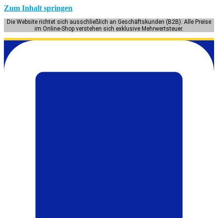
Zum Inhalt springen
Die Website richtet sich ausschließlich an Geschäftskunden (B2B). Alle Preise
im Online-Shop verstehen sich exklusive Mehrwertsteuer.