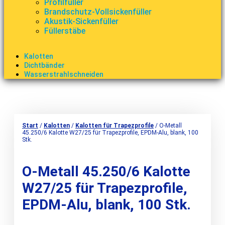
Profilfüller
Brandschutz-Vollsickenfüller
Akustik-Sickenfüller
Füllerstäbe
Kalotten
Dichtbänder
Wasserstrahlschneiden
Start
/
Kalotten
/
Kalotten für Trapezprofile
/ O-Metall
45.250/6 Kalotte W27/25 für Trapezprofile, EPDM-Alu, blank, 100
Stk.
O-Metall 45.250/6 Kalotte
W27/25 für Trapezprofile,
EPDM-Alu, blank, 100 Stk.