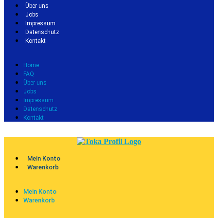
Über uns
Jobs
Impressum
Datenschutz
Kontakt
Home
FAQ
Über uns
Jobs
Impressum
Datenschutz
Kontakt
Mein Konto
Warenkorb
Mein Konto
Warenkorb