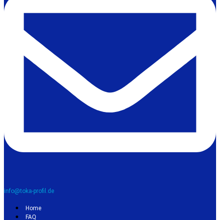
info@toka-profil.de
Home
FAQ