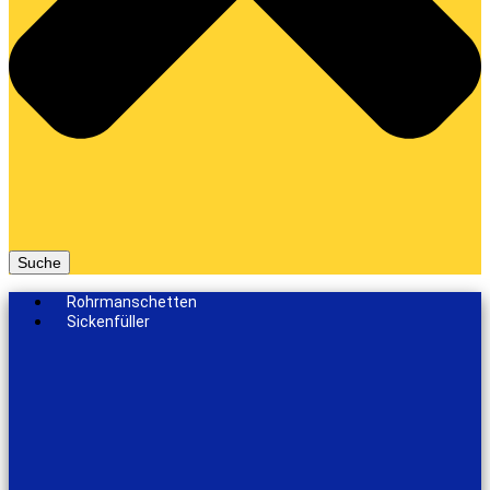
Suche
Rohrmanschetten
Sickenfüller