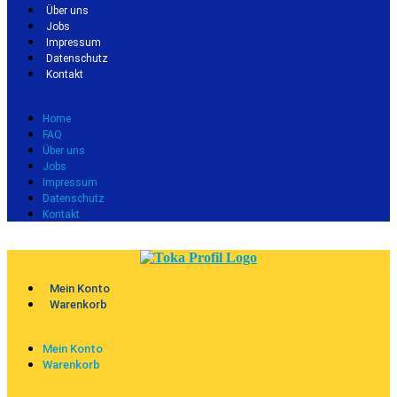
Über uns
Jobs
Impressum
Datenschutz
Kontakt
Home
FAQ
Über uns
Jobs
Impressum
Datenschutz
Kontakt
Mein Konto
Warenkorb
Mein Konto
Warenkorb