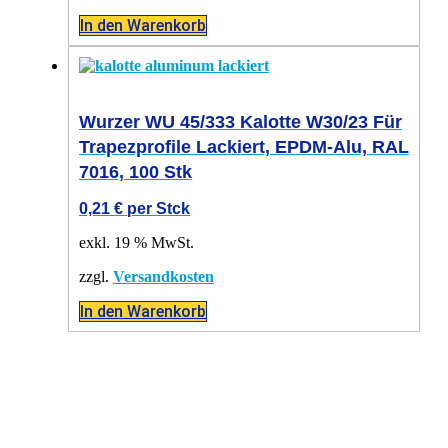
In den Warenkorb
Wurzer WU 45/333 Kalotte W30/23 Für
Trapezprofile Lackiert, EPDM-Alu, RAL
7016, 100 Stk
0,21
€
per Stck
exkl. 19 % MwSt.
zzgl.
Versandkosten
In den Warenkorb