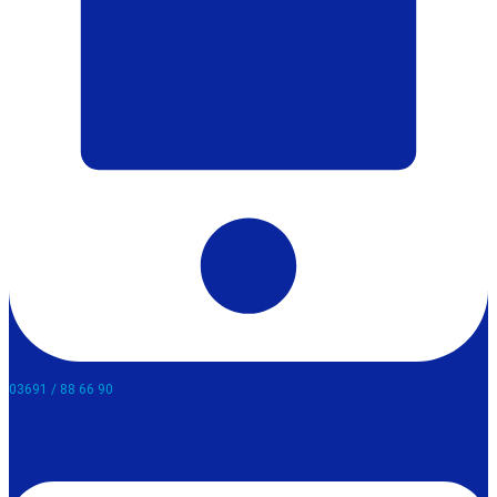
03691 / 88 66 90​