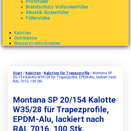
Profilfüller
Brandschutz-Vollsickenfüller
Akustik-Sickenfüller
Füllerstäbe
Kalotten
Dichtbänder
Wasserstrahlschneiden
Start
/
Kalotten
/
Kalotten für Trapezprofile
/ Montana SP
20/154 Kalotte W35/28 für Trapezprofile, EPDM-Alu, lackiert nach
RAL 7016, 100 Stk.
Montana SP 20/154 Kalotte
W35/28 für Trapezprofile,
EPDM-Alu, lackiert nach
RAL 7016, 100 Stk.