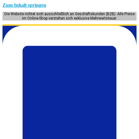
Zum Inhalt springen
Die Website richtet sich ausschließlich an Geschäftskunden (B2B). Alle Preise
im Online-Shop verstehen sich exklusive Mehrwertsteuer.