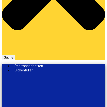
Suche
Rohrmanschetten
Sickenfüller