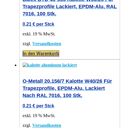
Trapezprofile Lackiert, EPDM-Alu, RAL
7016, 100 Stk.
0,21
€
per Stck
exkl. 19 % MwSt.
zzgl.
Versandkosten
In den Warenkorb
O-Metall 20.156/7 Kalotte W40/26 Für
Trapezprofile, EPDM-Alu, Lackiert
Nach RAL 7016, 100 Stk.
0,21
€
per Stck
exkl. 19 % MwSt.
zzgl.
Versandkosten