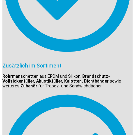
Zusätzlich im Sortiment
Rohrmanschetten
aus EPDM und Silikon,
Brandschutz-
Vollsickenfüller, Akustikfüller, Kalotten, Dichtbänder
sowie
weiteres
Zubehör
für Trapez- und Sandwichdächer.