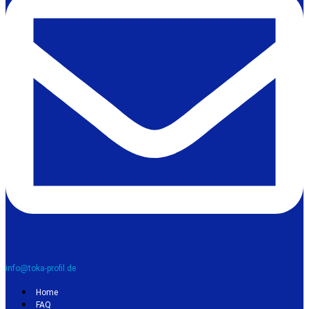
info@toka-profil.de
Home
FAQ