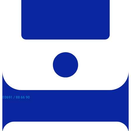
03691 / 88 66 90​