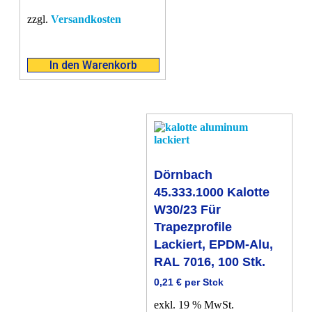
zzgl.
Versandkosten
In den Warenkorb
Dörnbach
45.333.1000 Kalotte
W30/23 Für
Trapezprofile
Lackiert, EPDM-Alu,
RAL 7016, 100 Stk.
0,21
€
per Stck
exkl. 19 % MwSt.