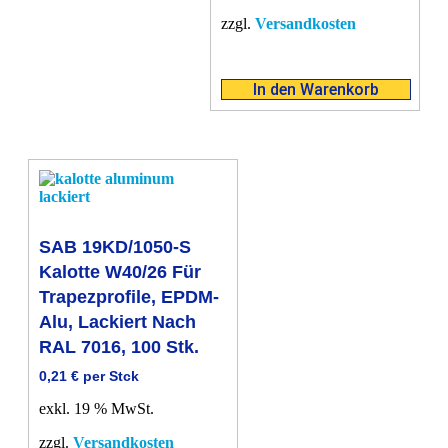
zzgl.
Versandkosten
In den Warenkorb
SAB 19KD/1050-S
Kalotte W40/26 Für
Trapezprofile, EPDM-
Alu, Lackiert Nach
RAL 7016, 100 Stk.
0,21
€
per Stck
exkl. 19 % MwSt.
zzgl.
Versandkosten