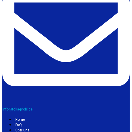
info@toka-profil.de
Home
FAQ
Über uns