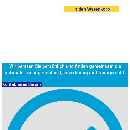
In den Warenkorb
Wir beraten Sie persönlich und finden gemeinsam die
optimale Lösung – schnell, zuverlässig und fachgerecht.
Kontaktieren Sie uns