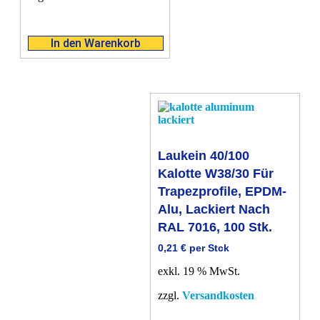
In den Warenkorb
Laukein 40/100
Kalotte W38/30 Für
Trapezprofile, EPDM-
Alu, Lackiert Nach
RAL 7016, 100 Stk.
0,21
€
per Stck
exkl. 19 % MwSt.
zzgl.
Versandkosten