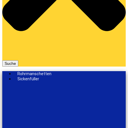
Suche
Rohrmanschetten
Sickenfüller