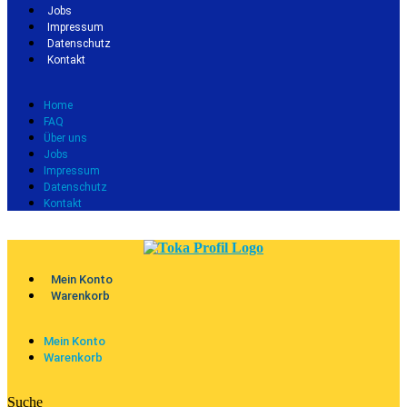
Jobs
Impressum
Datenschutz
Kontakt
Home
FAQ
Über uns
Jobs
Impressum
Datenschutz
Kontakt
Mein Konto
Warenkorb
Mein Konto
Warenkorb
Suche