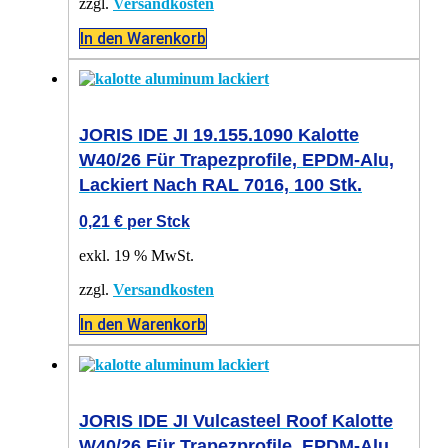
zzgl.
Versandkosten
In den Warenkorb
JORIS IDE JI 19.155.1090 Kalotte
W40/26 Für Trapezprofile, EPDM-Alu,
Lackiert Nach RAL 7016, 100 Stk.
0,21
€
per Stck
exkl. 19 % MwSt.
zzgl.
Versandkosten
In den Warenkorb
JORIS IDE JI Vulcasteel Roof Kalotte
W40/26 Für Trapezprofile, EPDM-Alu,