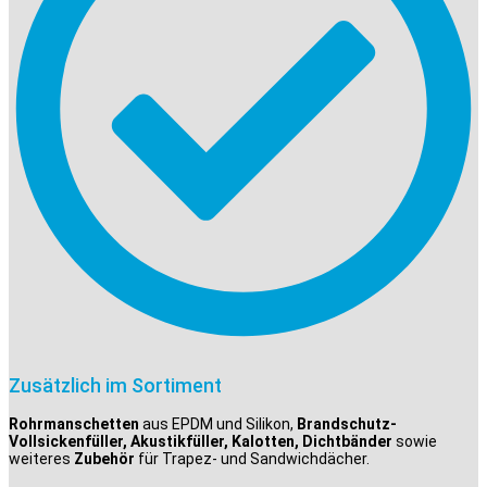
Zusätzlich im Sortiment
Rohrmanschetten
aus EPDM und Silikon,
Brandschutz-
Vollsickenfüller, Akustikfüller, Kalotten, Dichtbänder
sowie
weiteres
Zubehör
für Trapez- und Sandwichdächer.