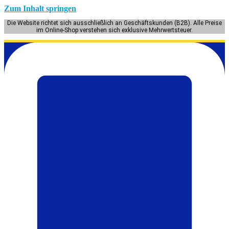
Zum Inhalt springen
Die Website richtet sich ausschließlich an Geschäftskunden (B2B). Alle Preise
im Online-Shop verstehen sich exklusive Mehrwertsteuer.