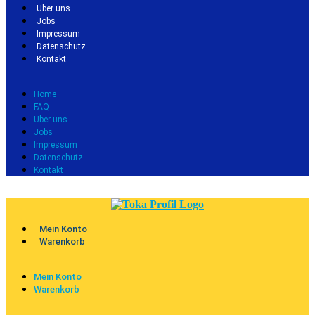
Über uns
Jobs
Impressum
Datenschutz
Kontakt
Home
FAQ
Über uns
Jobs
Impressum
Datenschutz
Kontakt
Mein Konto
Warenkorb
Mein Konto
Warenkorb