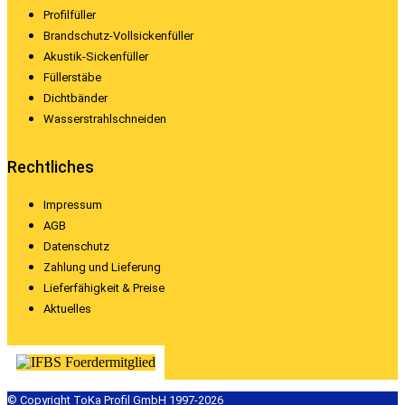
Profilfüller
Brandschutz-Vollsickenfüller
Akustik-Sickenfüller
Füllerstäbe
Dichtbänder
Wasserstrahlschneiden
Rechtliches
Impressum
AGB
Datenschutz
Zahlung und Lieferung
Lieferfähigkeit & Preise
Aktuelles
© Copyright ToKa Profil GmbH 1997-2026