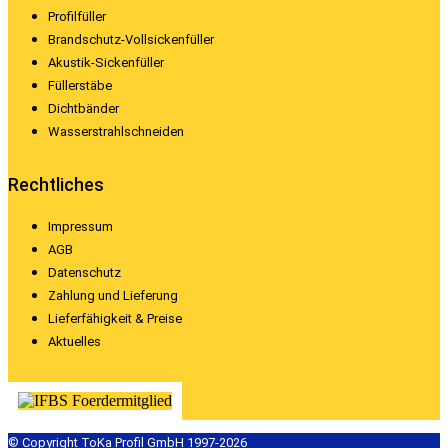
Profilfüller
Brandschutz-Vollsickenfüller
Akustik-Sickenfüller
Füllerstäbe
Dichtbänder
Wasserstrahlschneiden
Rechtliches
Impressum
AGB
Datenschutz
Zahlung und Lieferung
Lieferfähigkeit & Preise
Aktuelles
© Copyright ToKa Profil GmbH 1997-2026