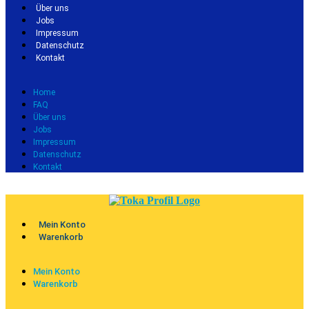
Über uns
Jobs
Impressum
Datenschutz
Kontakt
Home
FAQ
Über uns
Jobs
Impressum
Datenschutz
Kontakt
Mein Konto
Warenkorb
Mein Konto
Warenkorb