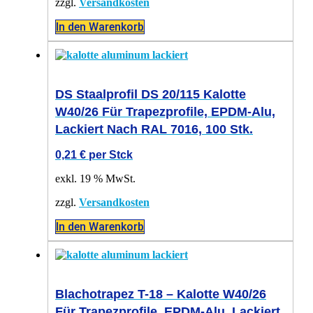
zzgl.
Versandkosten
In den Warenkorb
DS Staalprofil DS 20/115 Kalotte
W40/26 Für Trapezprofile, EPDM-Alu,
Lackiert Nach RAL 7016, 100 Stk.
0,21
€
per Stck
exkl. 19 % MwSt.
zzgl.
Versandkosten
In den Warenkorb
Blachotrapez T-18 – Kalotte W40/26
Für Trapezprofile, EPDM-Alu, Lackiert