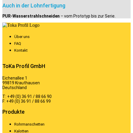
Auch in der Lohnfertigung
PUR-Wasserstrahlschneiden
– vom Prototyp bis zur Serie.
Über uns
FAQ
Kontakt
ToKa Profil GmbH
Eichenallee 1
99819 Krauthausen
Deutschland
T: +49 (0) 36 91 / 88 66 90
F: +49 (0) 36 91 / 88 66 99
Produkte
Rohrmanschetten
Kalotten