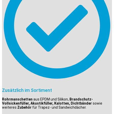
Zusätzlich im Sortiment
Rohrmanschetten
aus EPDM und Silikon,
Brandschutz-
Vollsickenfüller, Akustikfüller, Kalotten, Dichtbänder
sowie
weiteres
Zubehör
für Trapez- und Sandwichdächer.