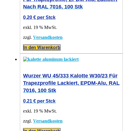
Nach RAL 7016, 100 Stk
0,20
€
per Stck
exkl. 19 % MwSt.
zzgl.
Versandkosten
In den Warenkorb
Wurzer WU 45/333 Kalotte W30/23 Für
Trapezprofile Lackiert, EPDM-Alu, RAL
7016, 100 Stk
0,21
€
per Stck
exkl. 19 % MwSt.
zzgl.
Versandkosten