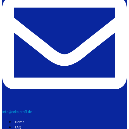
info@toka-profil.de
Home
FAQ