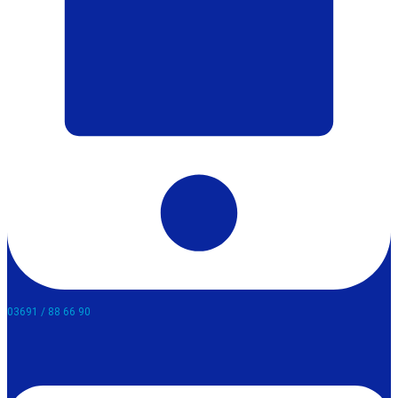
03691 / 88 66 90​