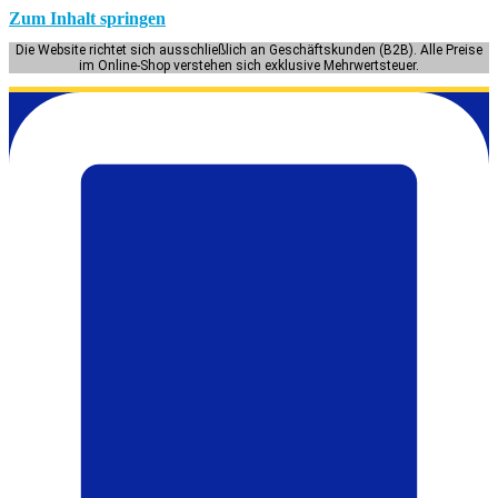
Zum Inhalt springen
Die Website richtet sich ausschließlich an Geschäftskunden (B2B). Alle Preise
im Online-Shop verstehen sich exklusive Mehrwertsteuer.