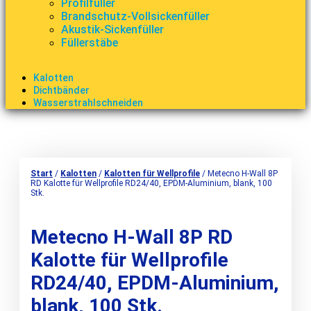
Profilfüller
Brandschutz-Vollsickenfüller
Akustik-Sickenfüller
Füllerstäbe
Kalotten
Dichtbänder
Wasserstrahlschneiden
Start
/
Kalotten
/
Kalotten für Wellprofile
/ Metecno H-Wall 8P
RD Kalotte für Wellprofile RD24/40, EPDM-Aluminium, blank, 100
Stk.
Metecno H-Wall 8P RD
Kalotte für Wellprofile
RD24/40, EPDM-Aluminium,
blank, 100 Stk.