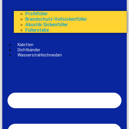
Profilfüller
Brandschutz-Vollsickenfüller
Akustik-Sickenfüller
Füllerstäbe
Kalotten
Dichtbänder
Wasserstrahlschneiden