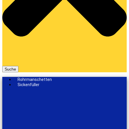
Suche
Rohrmanschetten
Sickenfüller