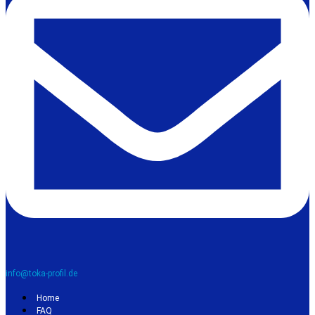
info@toka-profil.de
Home
FAQ