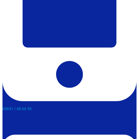
03691 / 88 66 90​