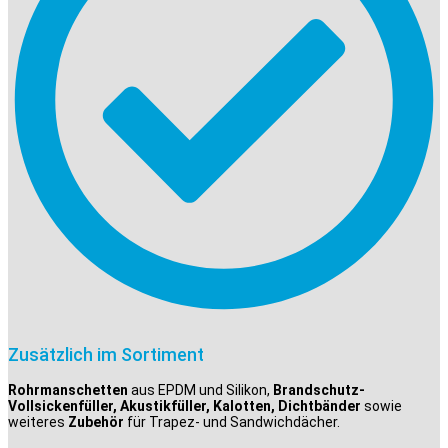
Zusätzlich im Sortiment
Rohrmanschetten
aus EPDM und Silikon,
Brandschutz-
Vollsickenfüller, Akustikfüller, Kalotten, Dichtbänder
sowie
weiteres
Zubehör
für Trapez- und Sandwichdächer.