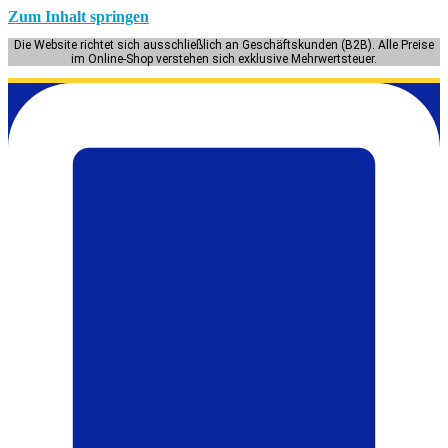
Zum Inhalt springen
Die Website richtet sich ausschließlich an Geschäftskunden (B2B). Alle Preise
im Online-Shop verstehen sich exklusive Mehrwertsteuer.