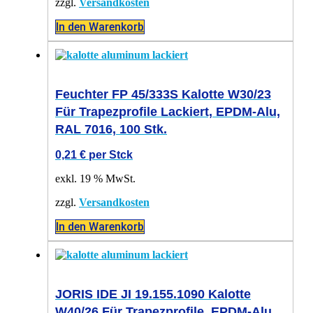
zzgl.
Versandkosten
In den Warenkorb
Feuchter FP 45/333S Kalotte W30/23
Für Trapezprofile Lackiert, EPDM-Alu,
RAL 7016, 100 Stk.
0,21
€
per Stck
exkl. 19 % MwSt.
zzgl.
Versandkosten
In den Warenkorb
JORIS IDE JI 19.155.1090 Kalotte
W40/26 Für Trapezprofile, EPDM-Alu,