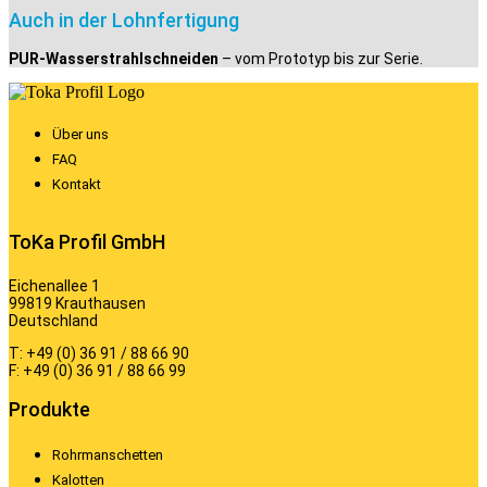
Auch in der Lohnfertigung
PUR-Wasserstrahlschneiden
– vom Prototyp bis zur Serie.
Über uns
FAQ
Kontakt
ToKa Profil GmbH
Eichenallee 1
99819 Krauthausen
Deutschland
T: +49 (0) 36 91 / 88 66 90
F: +49 (0) 36 91 / 88 66 99
Produkte
Rohrmanschetten
Kalotten