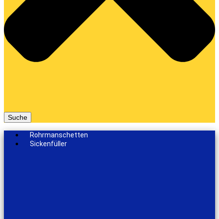
Suche
Rohrmanschetten
Sickenfüller