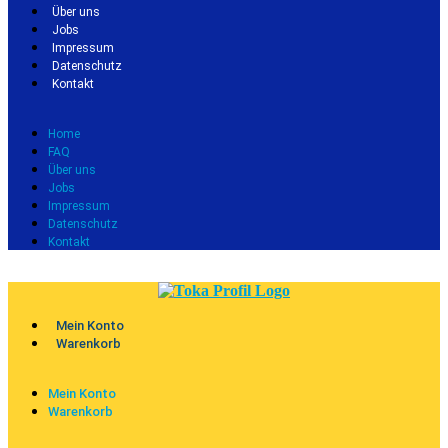
Über uns
Jobs
Impressum
Datenschutz
Kontakt
Home
FAQ
Über uns
Jobs
Impressum
Datenschutz
Kontakt
Mein Konto
Warenkorb
Mein Konto
Warenkorb