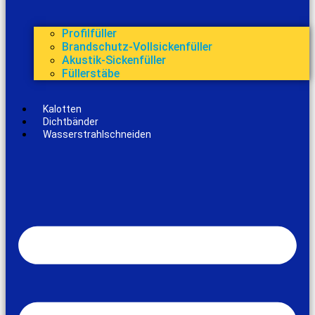
Profilfüller
Brandschutz-Vollsickenfüller
Akustik-Sickenfüller
Füllerstäbe
Kalotten
Dichtbänder
Wasserstrahlschneiden