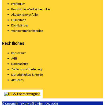
Profilfüller
Brandschutz-Vollsickenfüller
Akustik-Sickenfüller
Füllerstäbe
Dichtbänder
Wasserstrahlschneiden
Rechtliches
Impressum
AGB
Datenschutz
Zahlung und Lieferung
Lieferfähigkeit & Preise
Aktuelles
© Copyright ToKa Profil GmbH 1997-2026