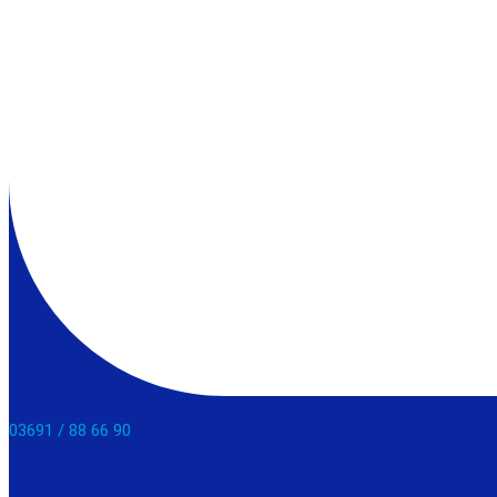
03691 / 88 66 90​