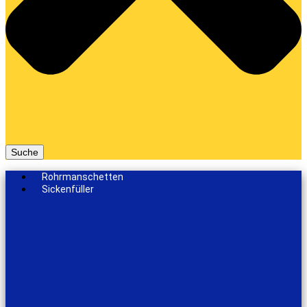
Suche
Rohrmanschetten
Sickenfüller