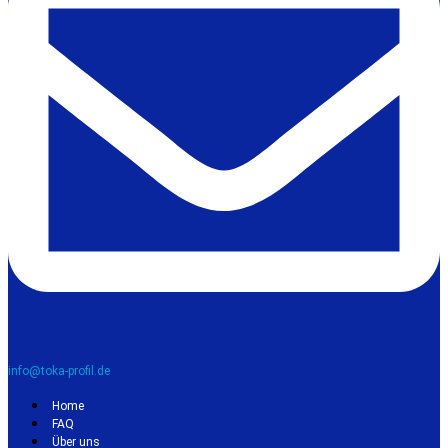
info@toka-profil.de
Home
FAQ
Über uns