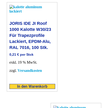
JORIS IDE JI Roof
1000 Kalotte W30/23
Für Trapezprofile
Lackiert, EPDM-Alu,
RAL 7016, 100 Stk.
0,21
€
per Stck
exkl. 19 % MwSt.
zzgl.
Versandkosten
In den Warenkorb