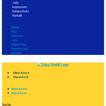
Jobs
Impressum
Datenschutz
Kontakt
Home
FAQ
Über uns
Jobs
Impressum
Datenschutz
Kontakt
Mein Konto
Warenkorb
Mein Konto
Warenkorb
Suche