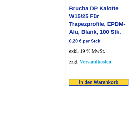
Brucha DP Kalotte
W15/25 Für
Trapezprofile, EPDM-
Alu, Blank, 100 Stk.
0,20
€
per Stck
exkl. 19 % MwSt.
zzgl.
Versandkosten
In den Warenkorb