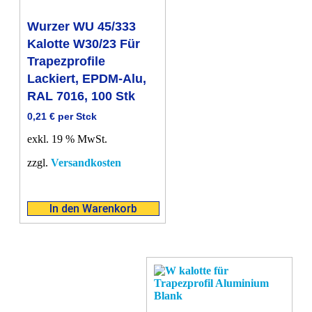
Wurzer WU 45/333
Kalotte W30/23 Für
Trapezprofile
Lackiert, EPDM-Alu,
RAL 7016, 100 Stk
0,21
€
per Stck
exkl. 19 % MwSt.
zzgl.
Versandkosten
In den Warenkorb