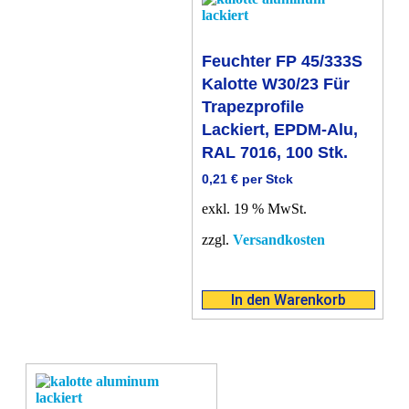
Feuchter FP 45/333S
Kalotte W30/23 Für
Trapezprofile
Lackiert, EPDM-Alu,
RAL 7016, 100 Stk.
0,21
€
per Stck
exkl. 19 % MwSt.
zzgl.
Versandkosten
In den Warenkorb