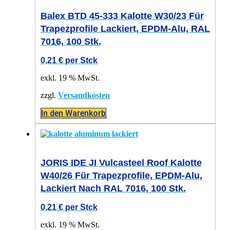
Balex BTD 45-333 Kalotte W30/23 Für
Trapezprofile Lackiert, EPDM-Alu, RAL
7016, 100 Stk.
0,21
€
per Stck
exkl. 19 % MwSt.
zzgl.
Versandkosten
In den Warenkorb
JORIS IDE JI Vulcasteel Roof Kalotte
W40/26 Für Trapezprofile, EPDM-Alu,
Lackiert Nach RAL 7016, 100 Stk.
0,21
€
per Stck
exkl. 19 % MwSt.