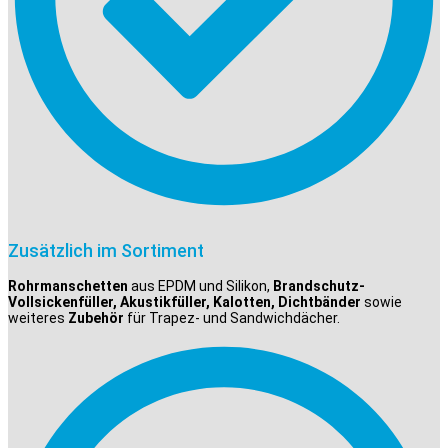
Zusätzlich im Sortiment
Rohrmanschetten
aus EPDM und Silikon,
Brandschutz-
Vollsickenfüller, Akustikfüller, Kalotten, Dichtbänder
sowie
weiteres
Zubehör
für Trapez- und Sandwichdächer.