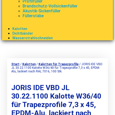
Profilfüller
Brandschutz-Vollsickenfüller
Akustik-Sickenfüller
Füllerstäbe
Kalotten
Dichtbänder
Wasserstrahlschneiden
Start
/
Kalotten
/
Kalotten für Trapezprofile
/ JORIS IDE VBD
JL 30.22.1100 Kalotte W36/40 für Trapezprofile 7,3 x 45, EPDM-
Alu, lackiert nach RAL 7016, 100 Stk.
JORIS IDE VBD JL
30.22.1100 Kalotte W36/40
für Trapezprofile 7,3 x 45,
EPDM-Alu, lackiert nach