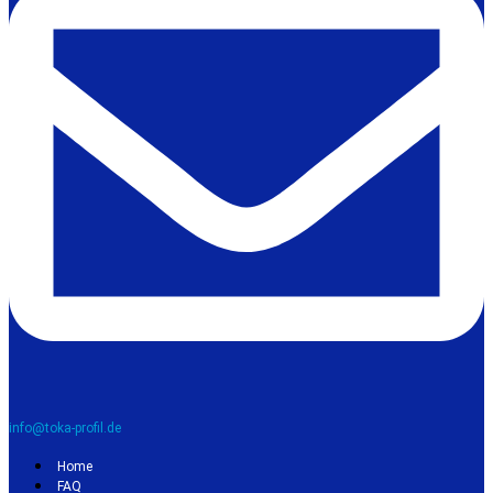
info@toka-profil.de
Home
FAQ