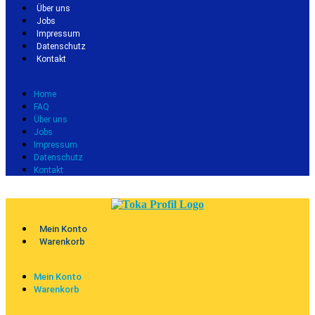
Über uns
Jobs
Impressum
Datenschutz
Kontakt
Home
FAQ
Über uns
Jobs
Impressum
Datenschutz
Kontakt
Mein Konto
Warenkorb
Mein Konto
Warenkorb