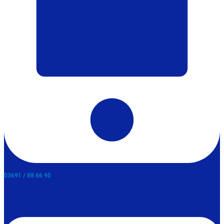
03691 / 88 66 90​