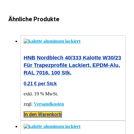
Ähnliche Produkte
HNB Nordblech 40/333 Kalotte W30/23
Für Trapezprofile Lackiert, EPDM-Alu,
RAL 7016, 100 Stk.
0,21
€
per Stck
exkl. 19 % MwSt.
zzgl.
Versandkosten
In den Warenkorb