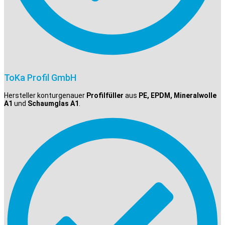
ToKa Profil GmbH
Hersteller konturgenauer
Profilfüller
aus
PE, EPDM, Mineralwolle
A1
und
Schaumglas A1
.