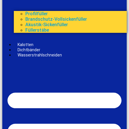
Profilfüller
Brandschutz-Vollsickenfüller
Akustik-Sickenfüller
Füllerstäbe
Kalotten
Dichtbänder
Wasserstrahlschneiden