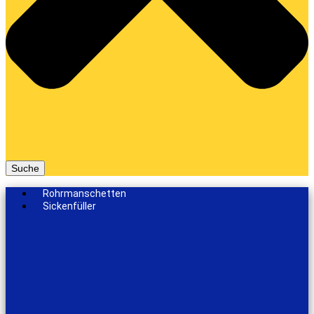
Suche
Rohrmanschetten
Sickenfüller