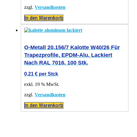
zzgl.
Versandkosten
In den Warenkorb
O-Metall 20.156/7 Kalotte W40/26 Für
Trapezprofile, EPDM-Alu, Lackiert
Nach RAL 7016, 100 Stk.
0,21
€
per Stck
exkl. 19 % MwSt.
zzgl.
Versandkosten
In den Warenkorb