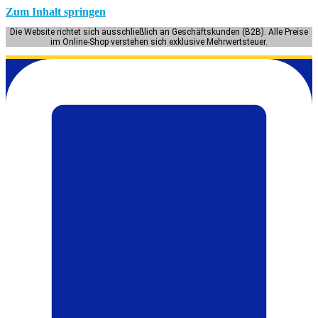
Zum Inhalt springen
Die Website richtet sich ausschließlich an Geschäftskunden (B2B). Alle Preise
im Online-Shop verstehen sich exklusive Mehrwertsteuer.