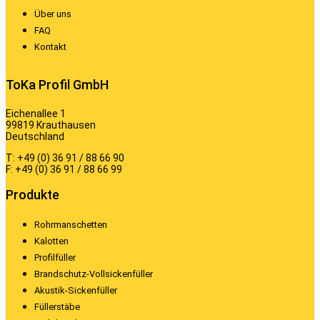
Über uns
FAQ
Kontakt
ToKa Profil GmbH
Eichenallee 1
99819 Krauthausen
Deutschland
T: +49 (0) 36 91 / 88 66 90
F: +49 (0) 36 91 / 88 66 99
Produkte
Rohrmanschetten
Kalotten
Profilfüller
Brandschutz-Vollsickenfüller
Akustik-Sickenfüller
Füllerstäbe