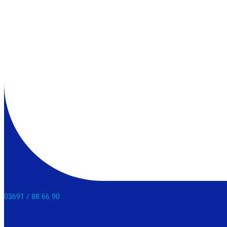
03691 / 88 66 90​