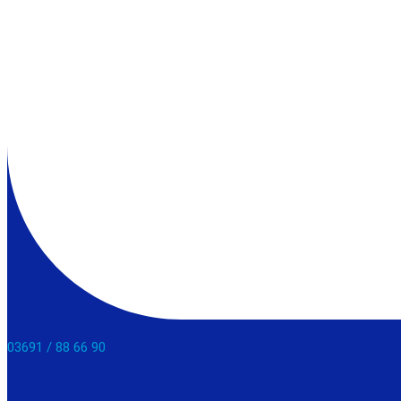
03691 / 88 66 90​