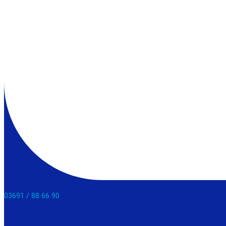
03691 / 88 66 90​