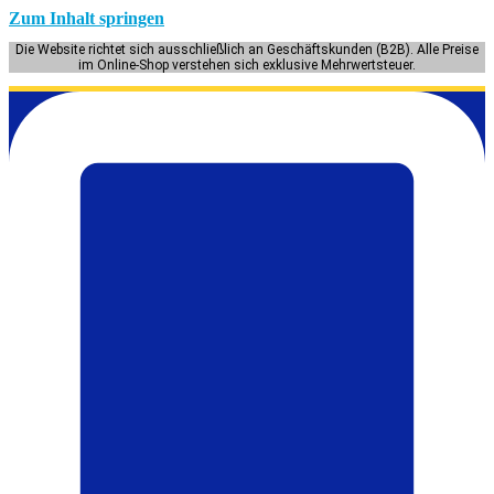
Zum Inhalt springen
Die Website richtet sich ausschließlich an Geschäftskunden (B2B). Alle Preise
im Online-Shop verstehen sich exklusive Mehrwertsteuer.