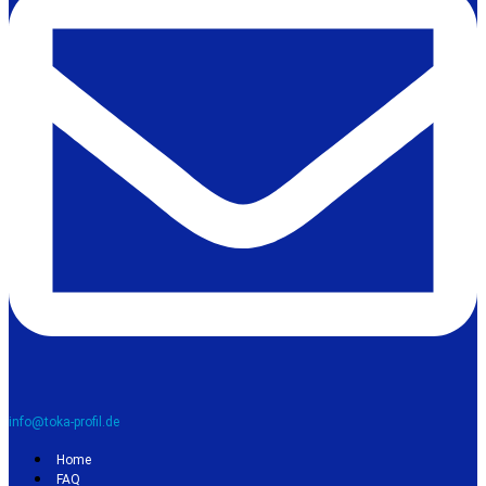
info@toka-profil.de
Home
FAQ