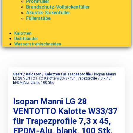
Profilfüller
Brandschutz-Vollsickenfüller
Akustik-Sickenfüller
Füllerstäbe
Kalotten
Dichtbänder
Wasserstrahlschneiden
Start
/
Kalotten
/
Kalotten für Trapezprofile
/ Isopan Manni
LG 28 VENTOTTO Kalotte W33/37 für Trapezprofile 7,3 x 45,
EPDM-Alu, blank, 100 Stk.
Isopan Manni LG 28
VENTOTTO Kalotte W33/37
für Trapezprofile 7,3 x 45,
EPDM-Alu, blank, 100 Stk.