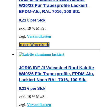
W30/23 Für Trapezprofile Lackiert,
EPDM-Alu, RAL 7016, 100 Stk.
0,21
€
per Stck
exkl. 19 % MwSt.
zzgl.
Versandkosten
In den Warenkorb
JORIS IDE JI Vulcasteel Roof Kalotte
W40/26 Für Trapezprofile, EPDM-Alu,
Lackiert Nach RAL 7016, 100 Stk.
0,21
€
per Stck
exkl. 19 % MwSt.
zzgl.
Versandkosten