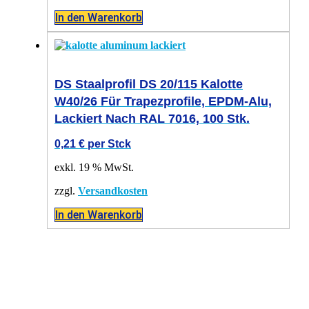
In den Warenkorb
DS Staalprofil DS 20/115 Kalotte
W40/26 Für Trapezprofile, EPDM-Alu,
Lackiert Nach RAL 7016, 100 Stk.
0,21
€
per Stck
exkl. 19 % MwSt.
zzgl.
Versandkosten
In den Warenkorb