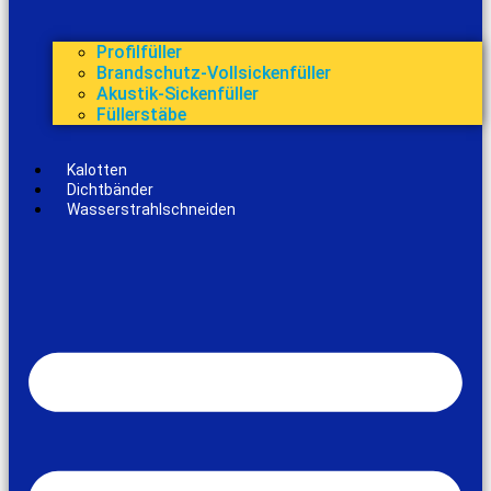
Profilfüller
Brandschutz-Vollsickenfüller
Akustik-Sickenfüller
Füllerstäbe
Kalotten
Dichtbänder
Wasserstrahlschneiden