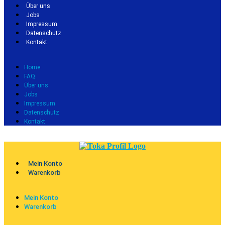
Über uns
Jobs
Impressum
Datenschutz
Kontakt
Home
FAQ
Über uns
Jobs
Impressum
Datenschutz
Kontakt
Mein Konto
Warenkorb
Mein Konto
Warenkorb