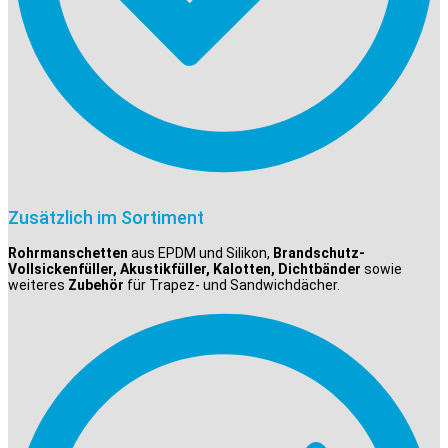
Zusätzlich im Sortiment
Rohrmanschetten
aus EPDM und Silikon,
Brandschutz-
Vollsickenfüller, Akustikfüller, Kalotten, Dichtbänder
sowie
weiteres
Zubehör
für Trapez- und Sandwichdächer.