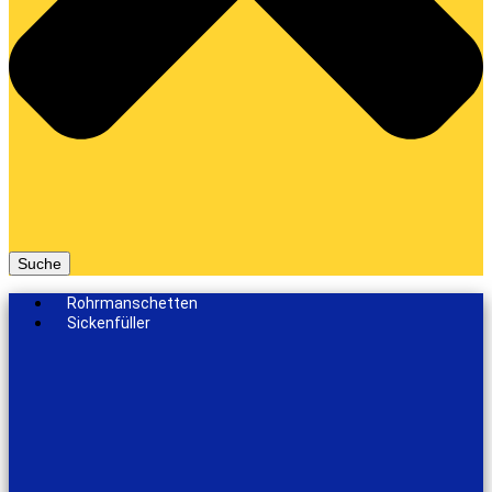
Suche
Rohrmanschetten
Sickenfüller