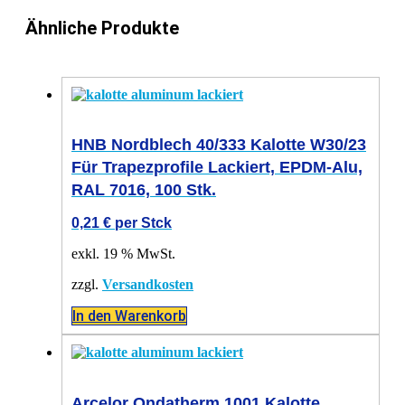
Ähnliche Produkte
HNB Nordblech 40/333 Kalotte W30/23
Für Trapezprofile Lackiert, EPDM-Alu,
RAL 7016, 100 Stk.
0,21
€
per Stck
exkl. 19 % MwSt.
zzgl.
Versandkosten
In den Warenkorb
Arcelor Ondatherm 1001 Kalotte