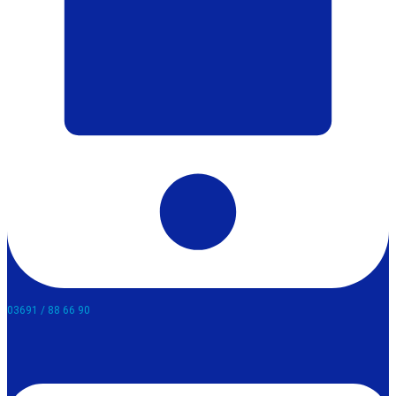
03691 / 88 66 90​