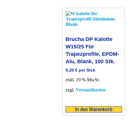
Brucha DP Kalotte
W15/25 Für
Trapezprofile, EPDM-
Alu, Blank, 100 Stk.
0,20
€
per Stck
exkl. 19 % MwSt.
zzgl.
Versandkosten
In den Warenkorb