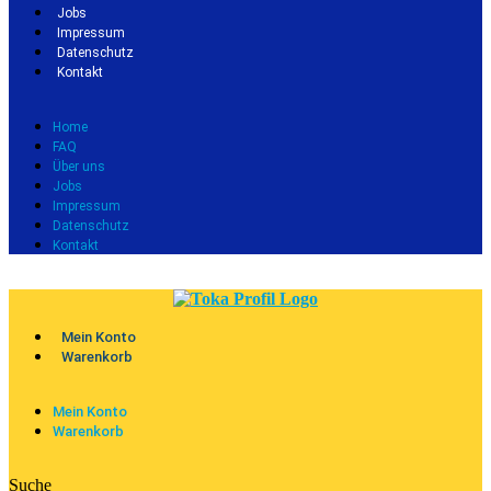
Jobs
Impressum
Datenschutz
Kontakt
Home
FAQ
Über uns
Jobs
Impressum
Datenschutz
Kontakt
Mein Konto
Warenkorb
Mein Konto
Warenkorb
Suche