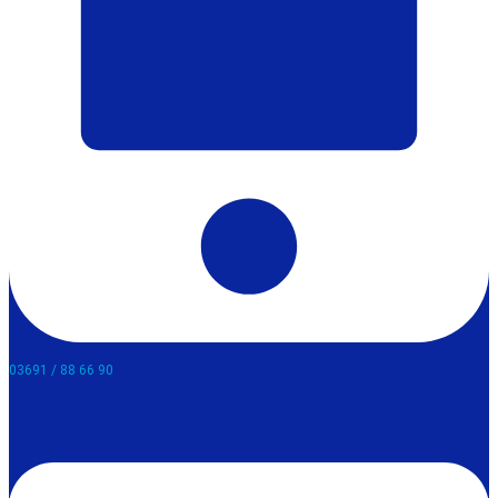
03691 / 88 66 90​