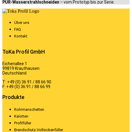
PUR-Wasserstrahlschneiden
– vom Prototyp bis zur Serie.
Über uns
FAQ
Kontakt
ToKa Profil GmbH
Eichenallee 1
99819 Krauthausen
Deutschland
T: +49 (0) 36 91 / 88 66 90
F: +49 (0) 36 91 / 88 66 99
Produkte
Rohrmanschetten
Kalotten
Profilfüller
Brandschutz-Vollsickenfüller