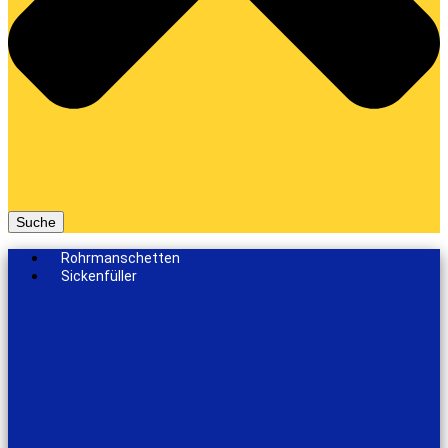
Suche
Rohrmanschetten
Sickenfüller