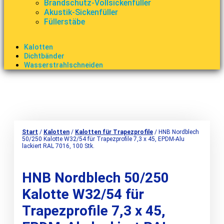
Brandschutz-Vollsickenfüller
Akustik-Sickenfüller
Füllerstäbe
Kalotten
Dichtbänder
Wasserstrahlschneiden
Start
/
Kalotten
/
Kalotten für Trapezprofile
/ HNB Nordblech
50/250 Kalotte W32/54 für Trapezprofile 7,3 x 45, EPDM-Alu
lackiert RAL 7016, 100 Stk.
HNB Nordblech 50/250
Kalotte W32/54 für
Trapezprofile 7,3 x 45,