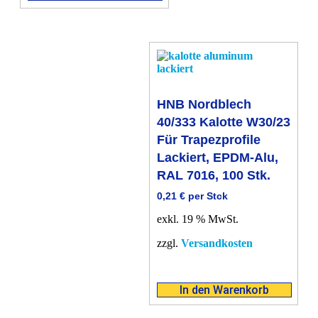
HNB Nordblech
40/333 Kalotte W30/23
Für Trapezprofile
Lackiert, EPDM-Alu,
RAL 7016, 100 Stk.
0,21
€
per Stck
exkl. 19 % MwSt.
zzgl.
Versandkosten
In den Warenkorb