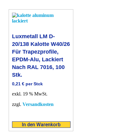
Luxmetall LM D-
20/138 Kalotte W40/26
Für Trapezprofile,
EPDM-Alu, Lackiert
Nach RAL 7016, 100
Stk.
0,21
€
per Stck
exkl. 19 % MwSt.
zzgl.
Versandkosten
In den Warenkorb