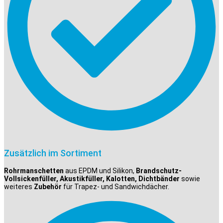
Zusätzlich im Sortiment
Rohrmanschetten
aus EPDM und Silikon,
Brandschutz-
Vollsickenfüller, Akustikfüller, Kalotten, Dichtbänder
sowie
weiteres
Zubehör
für Trapez- und Sandwichdächer.