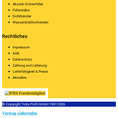
Akustik-Sickenfüller
Füllerstäbe
Dichtbänder
Wasserstrahlschneiden
Rechtliches
Impressum
AGB
Datenschutz
Zahlung und Lieferung
Lieferfähigkeit & Preise
Aktuelles
© Copyright ToKa Profil GmbH 1997-2026
Vertrag widerrufen