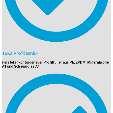
ToKa Profil GmbH
Hersteller konturgenauer
Profilfüller
aus
PE, EPDM, Mineralwolle
A1
und
Schaumglas A1
.