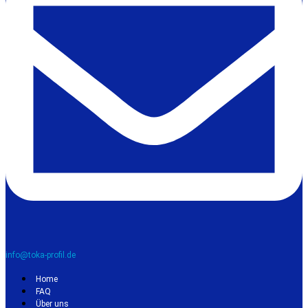
info@toka-profil.de
Home
FAQ
Über uns