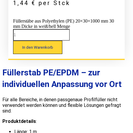
1,44
€
per Stck
Füllerstäbe aus Polyethylen (PE) 20×30×1000 mm 30
mm Dicke in weiß/hell Menge
In den Warenkorb
Füllerstab PE/EPDM – zur
individuellen Anpassung vor Ort
Für alle Bereiche, in denen passgenaue Profilfüller nicht
verwendet werden können und flexible Lösungen gefragt
sind.
Produktdetails
:
Länge: 1 m