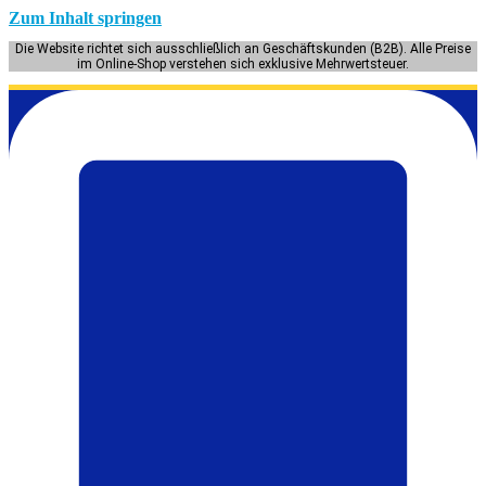
Zum Inhalt springen
Die Website richtet sich ausschließlich an Geschäftskunden (B2B). Alle Preise
im Online-Shop verstehen sich exklusive Mehrwertsteuer.