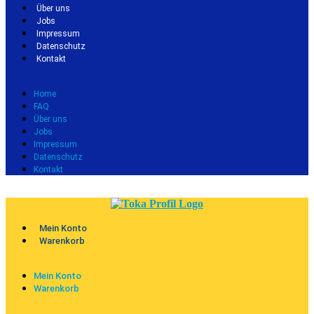
Über uns
Jobs
Impressum
Datenschutz
Kontakt
Home
FAQ
Über uns
Jobs
Impressum
Datenschutz
Kontakt
Mein Konto
Warenkorb
Mein Konto
Warenkorb