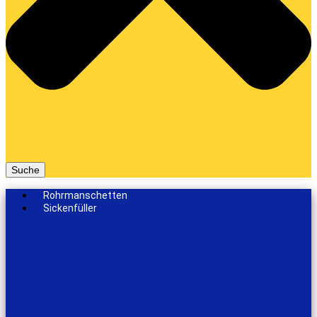
Suche
Rohrmanschetten
Sickenfüller