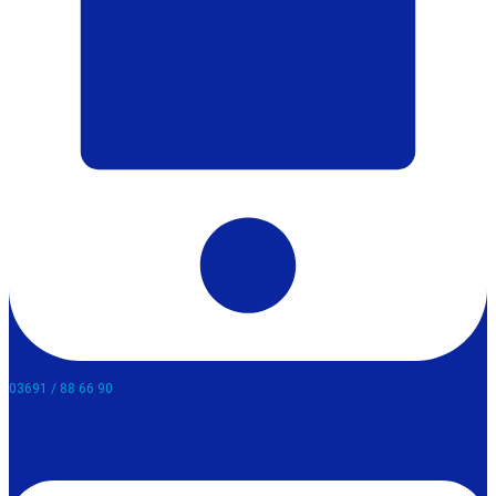
03691 / 88 66 90​