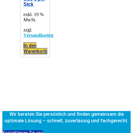
Stck
exkl. 19 %
MwSt.
zzgl.
Versandkosten
In den
Warenkorb
Wir beraten Sie persönlich und finden gemeinsam die
optimale Lösung – schnell, zuverlässig und fachgerecht.
Kontaktieren Sie uns