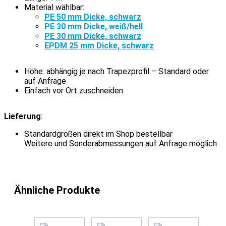
Material wählbar:
PE 50 mm Dicke, schwarz
PE 30 mm Dicke, weiß/hell
PE 30 mm Dicke, schwarz
EPDM 25 mm Dicke, schwarz
Höhe: abhängig je nach Trapezprofil – Standard oder
auf Anfrage
Einfach vor Ort zuschneiden
Lieferung
:
Standardgrößen direkt im Shop bestellbar
Weitere und Sonderabmessungen auf Anfrage möglich
Ähnliche Produkte