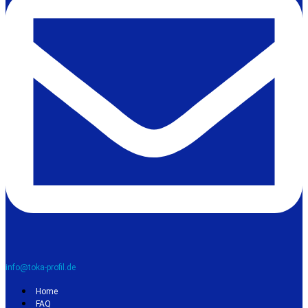
info@toka-profil.de
Home
FAQ