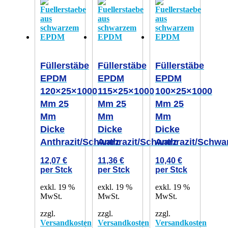
Füllerstäbe
Füllerstäbe
Füllerstäbe
EPDM
EPDM
EPDM
120×25×1000
115×25×1000
100×25×1000
Mm 25
Mm 25
Mm 25
Mm
Mm
Mm
Dicke
Dicke
Dicke
Anthrazit/schwarz
Anthrazit/schwarz
Anthrazit/schwa
12,07
€
11,36
€
10,40
€
per Stck
per Stck
per Stck
exkl. 19 %
exkl. 19 %
exkl. 19 %
MwSt.
MwSt.
MwSt.
zzgl.
zzgl.
zzgl.
Versandkosten
Versandkosten
Versandkosten