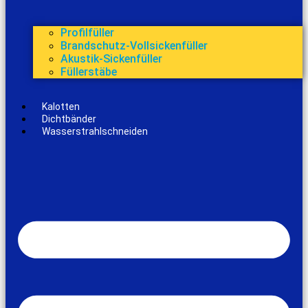
Profilfüller
Brandschutz-Vollsickenfüller
Akustik-Sickenfüller
Füllerstäbe
Kalotten
Dichtbänder
Wasserstrahlschneiden