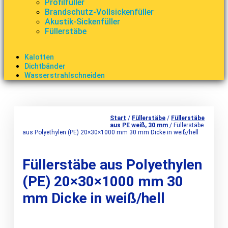
Profilfüller
Brandschutz-Vollsickenfüller
Akustik-Sickenfüller
Füllerstäbe
Kalotten
Dichtbänder
Wasserstrahlschneiden
Start
/
Füllerstäbe
/
Füllerstäbe
aus PE weiß, 30 mm
/ Füllerstäbe
aus Polyethylen (PE) 20×30×1000 mm 30 mm Dicke in weiß/hell
Füllerstäbe aus Polyethylen
(PE) 20×30×1000 mm 30
mm Dicke in weiß/hell