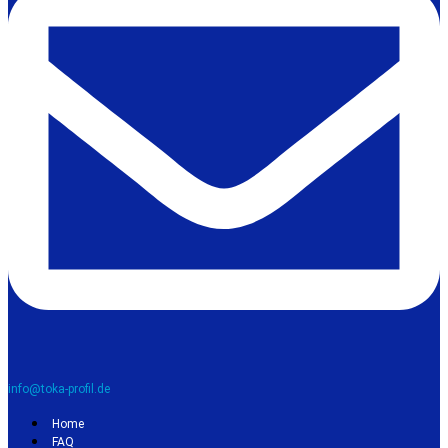
info@toka-profil.de
Home
FAQ