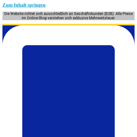
Zum Inhalt springen
Die Website richtet sich ausschließlich an Geschäftskunden (B2B). Alle Preise
im Online-Shop verstehen sich exklusive Mehrwertsteuer.