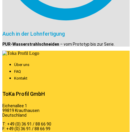
Auch in der Lohnfertigung
PUR-Wasserstrahlschneiden
– vom Prototyp bis zur Serie.
Über uns
FAQ
Kontakt
ToKa Profil GmbH
Eichenallee 1
99819 Krauthausen
Deutschland
T: +49 (0) 36 91 / 88 66 90
F: +49 (0) 36 91 / 88 66 99