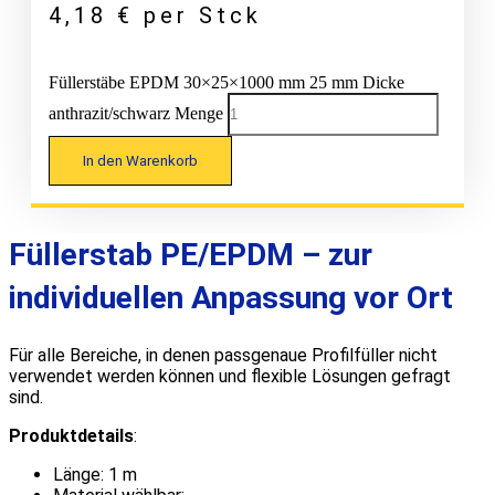
4,18
€
per Stck
Füllerstäbe EPDM 30×25×1000 mm 25 mm Dicke
anthrazit/schwarz Menge
In den Warenkorb
Füllerstab PE/EPDM – zur
individuellen Anpassung vor Ort
Für alle Bereiche, in denen passgenaue Profilfüller nicht
verwendet werden können und flexible Lösungen gefragt
sind.
Produktdetails
:
Länge: 1 m