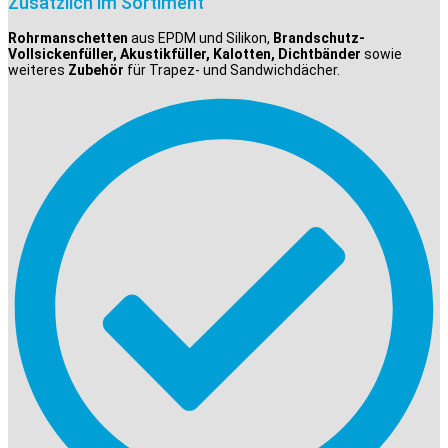
Zusätzlich im Sortiment
Rohrmanschetten
aus EPDM und Silikon,
Brandschutz-
Vollsickenfüller, Akustikfüller, Kalotten, Dichtbänder
sowie
weiteres
Zubehör
für Trapez- und Sandwichdächer.