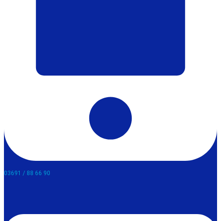
03691 / 88 66 90​