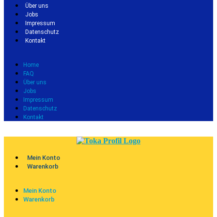
Über uns
Jobs
Impressum
Datenschutz
Kontakt
Home
FAQ
Über uns
Jobs
Impressum
Datenschutz
Kontakt
Mein Konto
Warenkorb
Mein Konto
Warenkorb