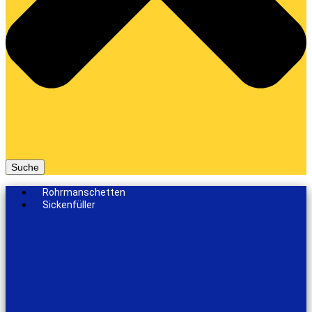
Suche
Rohrmanschetten
Sickenfüller