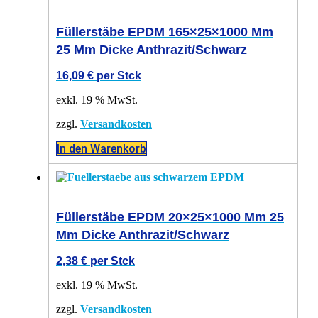
Füllerstäbe EPDM 165×25×1000 Mm
25 Mm Dicke Anthrazit/schwarz
16,09
€
per Stck
exkl. 19 % MwSt.
zzgl.
Versandkosten
In den Warenkorb
Füllerstäbe EPDM 20×25×1000 Mm 25
Mm Dicke Anthrazit/schwarz
2,38
€
per Stck
exkl. 19 % MwSt.
zzgl.
Versandkosten