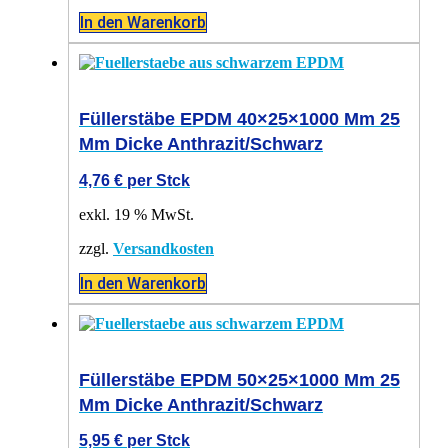
In den Warenkorb
Füllerstäbe EPDM 40×25×1000 Mm 25
Mm Dicke Anthrazit/schwarz
4,76
€
per Stck
exkl. 19 % MwSt.
zzgl.
Versandkosten
In den Warenkorb
Füllerstäbe EPDM 50×25×1000 Mm 25
Mm Dicke Anthrazit/schwarz
5,95
€
per Stck