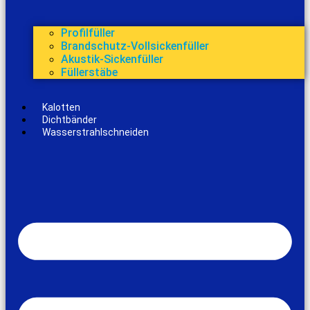
Profilfüller
Brandschutz-Vollsickenfüller
Akustik-Sickenfüller
Füllerstäbe
Kalotten
Dichtbänder
Wasserstrahlschneiden