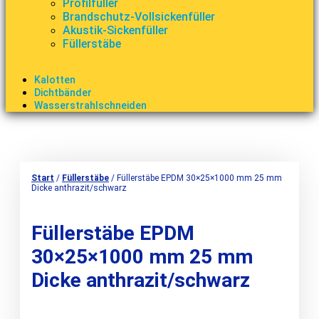
Profilfüller
Brandschutz-Vollsickenfüller
Akustik-Sickenfüller
Füllerstäbe
Kalotten
Dichtbänder
Wasserstrahlschneiden
Start
/
Füllerstäbe
/ Füllerstäbe EPDM 30×25×1000 mm 25 mm
Dicke anthrazit/schwarz
Füllerstäbe EPDM
30×25×1000 mm 25 mm
Dicke anthrazit/schwarz