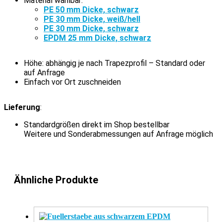
Material wählbar:
PE 50 mm Dicke, schwarz
PE 30 mm Dicke, weiß/hell
PE 30 mm Dicke, schwarz
EPDM 25 mm Dicke, schwarz
Höhe: abhängig je nach Trapezprofil – Standard oder
auf Anfrage
Einfach vor Ort zuschneiden
Lieferung
:
Standardgrößen direkt im Shop bestellbar
Weitere und Sonderabmessungen auf Anfrage möglich
Ähnliche Produkte