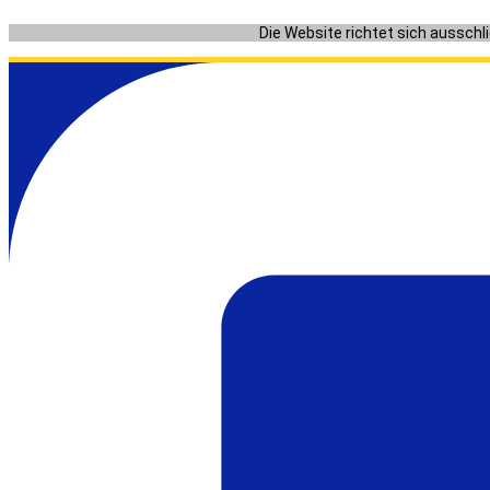
Zum
Die Website richtet sich ausschl
Inhalt
springen