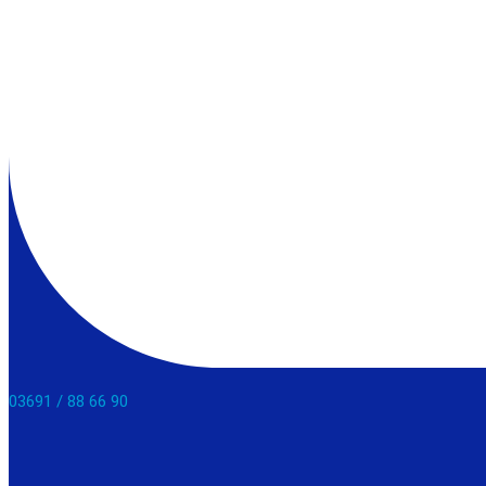
03691 / 88 66 90​